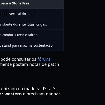
 para o Stone Free
dade vertical do stand.
nstante durante lutas longas.
o combo "Puxar e Atirar".
o stand para máxima sustentação.
ê pode consultar os
fóruns
mente postam notas de patch
entrado na madeira. Esta é
er western
e precisam ganhar