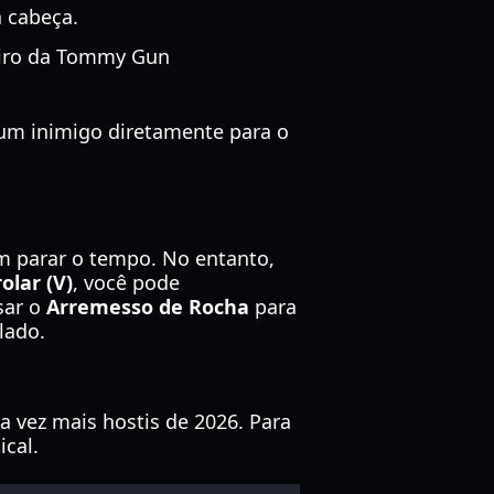
a cabeça.
tiro da Tommy Gun
 um inimigo diretamente para o
m parar o tempo. No entanto,
olar (V)
, você pode
sar o
Arremesso de Rocha
para
lado.
a vez mais hostis de 2026. Para
cal.