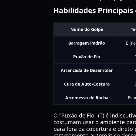
Habilidades Principais 
Nome do Golpe
Te
Barragem Padrão
E (Pa
Puxão de Fio
Arrancada de Desenrolar
Cura de Auto-Costura
Arremesso de Rocha
Espe
O "Puxão de Fio" (T) é indiscut
costumam usar o ambiente para 
para fora da cobertura e direto
rastreamento automático desses