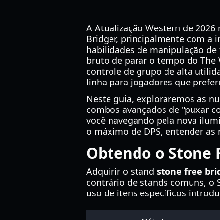
A Atualização Western de 2026
Bridger, principalmente com a 
habilidades de manipulação de 
bruto de parar o tempo do The 
controle de grupo de alta utili
linha para jogadores que prefe
Neste guia, exploraremos as nu
combos avançados de "puxar com
você navegando pela nova ilumi
o máximo de DPS, entender as me
Obtendo o Stone 
Adquirir o stand
stone free br
contrário de stands comuns, o 
uso de itens específicos introd