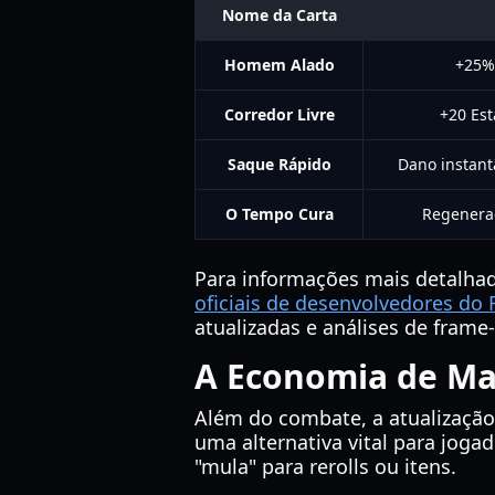
Nome da Carta
Homem Alado
+25%
Corredor Livre
+20 Est
Saque Rápido
Dano instant
O Tempo Cura
Regeneraç
Para informações mais detalhada
oficiais de desenvolvedores do
atualizadas e análises de frame
A Economia de Ma
Além do combate, a atualização
uma alternativa vital para jog
"mula" para rerolls ou itens.