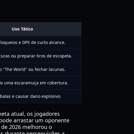
Uso Tático
loqueios e DPS de curto alcance.
uras ou preparar tiros de escopeta.
o "The World" ou fechar lacunas.
ós uma escaramuça em cobertura.
 balas e causar dano explosivo.
meta atual, os jogadores
 pode arrastar um oponente
o de 2026 melhorou o
is durante perseguições a