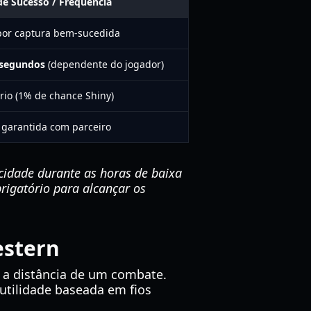
de Sucesso / Frequência
or captura bem-sucedida
 segundos
(dependente do jogador)
rio (1% de chance Shiny)
 garantida com parceiro
 cidade durante as horas de baixa
rigatório para alcançar os
estern
r a distância de um combate.
utilidade baseada em fios