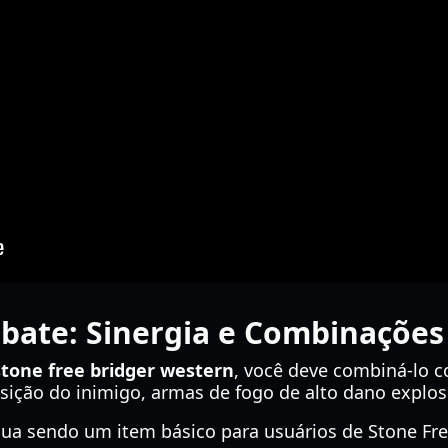
bate: Sinergia e Combinações
stone free bridger western
, você deve combiná-lo 
sição do inimigo, armas de fogo de alto dano explos
ua sendo um item básico para usuários de Stone Fre