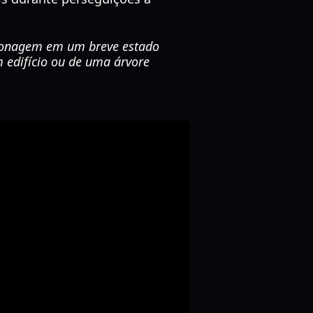
rsonagem em um breve estado
m edifício ou de uma árvore