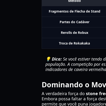
Método
Fragmentos de Flecha de Stand
Partes do Cadáver
Rerolls de Robux
Troca de Rokakaka
💡 Dica:
Se você estiver tendo d
população. A competição por ess
indicadores de caveira vermelha
Dominando o Move
A verdadeira força do
stone fre
Embora possa faltar a força des
permite que você puna jogadore