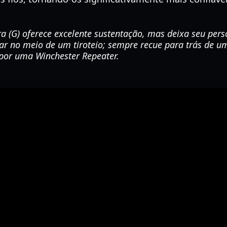
a (G) oferece excelente sustentação, mas deixa seu pe
ar no meio de um tiroteio; sempre recue para trás de u
 por uma Winchester Repeater.