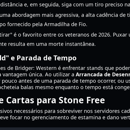
distância e, em seguida, siga com um tiro preciso n
 uma abordagem mais agressiva, a alta cadência de 
o fornecido pela Armadilha de Fio.
rar" é o favorito entre os veteranos de 2026. Puxar
te resulta em uma morte instantânea.
ld" e Parada de Tempo
es de Bridger: Western é enfrentar stands que pode
 vantagem única. Ao utilizar a
Arrancada de Desenr
r pouco antes de uma parada de tempo ocorrer, ou u
ricocheteia balas mesmo enquanto o tempo está conge
e Cartas para Stone Free
sivos necessários para sobreviver nos servidores cad
deve focar no gerenciamento de estamina e dano verti