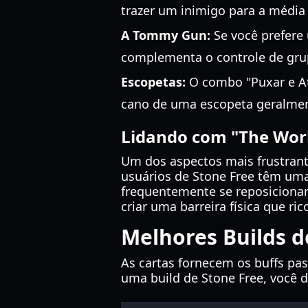
trazer um inimigo para a média 
A Tommy Gun:
Se você prefere
complementa o controle de grup
Escopetas:
O combo "Puxar e Ati
cano de uma escopeta geralmen
Lidando com "The Wor
Um dos aspectos mais frustrant
usuários de Stone Free têm uma
frequentemente se reposiciona
criar uma barreira física que 
Melhores Builds d
As cartas fornecem os buffs pas
uma build de Stone Free, você 