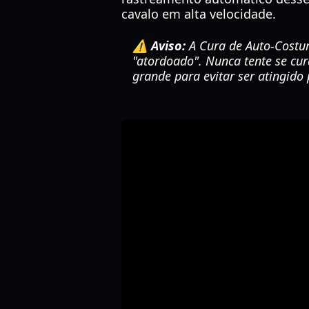
cavalo em alta velocidade.
⚠️ Aviso:
A Cura de Auto-Costur
"atordoado". Nunca tente se cur
grande para evitar ser atingido