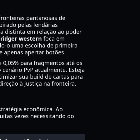
ronteiras pantanosas de
spirado pelas lendárias
a distinta em relação ao poder
bridger western
foca em
ndo-o uma escolha de primeira
e apenas apertar botões.
de 0,05% para fragmentos até os
 cenário PvP atualmente. Esteja
mizar sua build de cartas para
eção à justiça na fronteira.
stratégia econômica. Ao
uitas vezes necessitando do