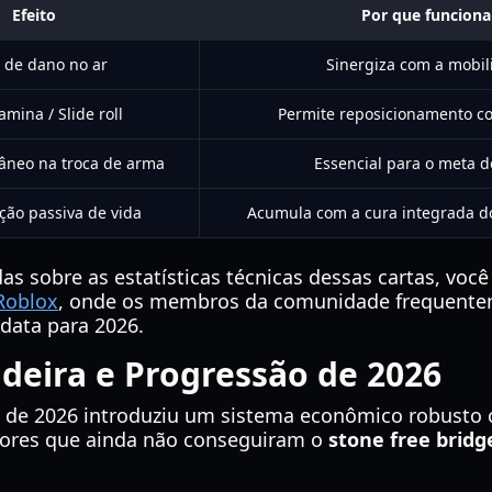
Efeito
Por que funciona
 de dano no ar
Sinergiza com a mobili
amina / Slide roll
Permite reposicionamento co
âneo na troca de arma
Essencial para o meta d
ão passiva de vida
Acumula com a cura integrada d
s sobre as estatísticas técnicas dessas cartas, voc
 Roblox
, onde os membros da comunidade frequente
-data para 2026.
deira e Progressão de 2026
 de 2026 introduziu um sistema econômico robusto c
adores que ainda não conseguiram o
stone free bridg