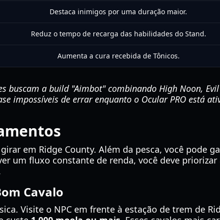
Destaca inimigos por uma duração maior.
Reduz o tempo de recarga das habilidades do Stand.
Aumenta a cura recebida de Tônicos.
s buscam a build "Aimbot" combinando High Noon, Evil 
se impossíveis de errar enquanto o Ocular PRO está ati
pamentos
 girar em Ridge County. Além da pesca, você pode ga
er um fluxo constante de renda, você deve priorizar 
.
Bom Cavalo
ca. Visite o NPC em frente à estação de trem de Ridg