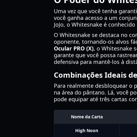
Uma vez que você tenha garant
você ganha acesso a um conjunt
JoJo, o Whitesnake é conhecido 
O Whitesnake se destaca no com
oponente, tornando-os alvos fá
Ocular PRO (X)
, o Whitesnake s
garante que você possa rastrear
defensiva para mantê-los à dist
Combinações Ideais de
Para realmente desbloquear o po
na área do pântano. Lá, você po
pode equipar até três cartas c
Nome da Carta
High Noon