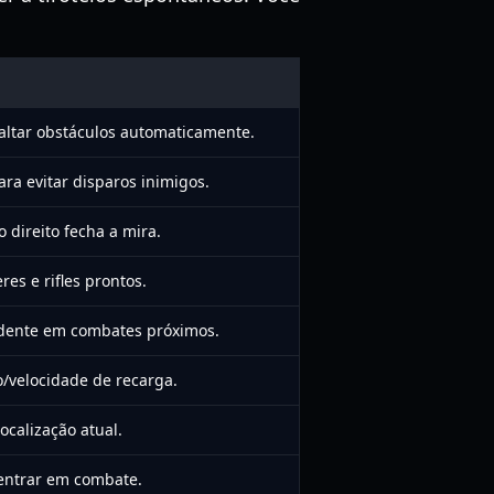
ltar obstáculos automaticamente.
ra evitar disparos inimigos.
 direito fecha a mira.
es e rifles prontos.
dente em combates próximos.
/velocidade de recarga.
calização atual.
entrar em combate.