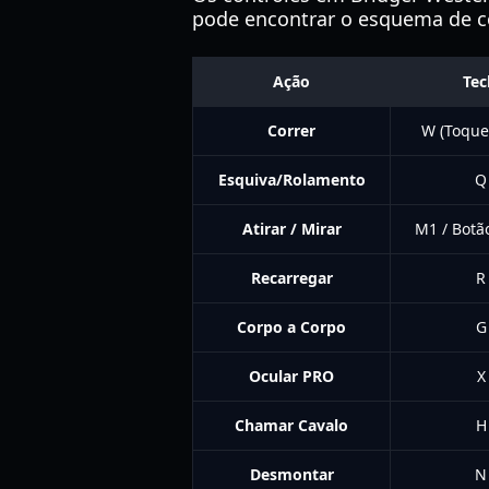
pode encontrar o esquema de co
Ação
Tec
Correr
W (Toque
Esquiva/Rolamento
Q
Atirar / Mirar
M1 / Botão
Recarregar
R
Corpo a Corpo
G
Ocular PRO
X
Chamar Cavalo
H
Desmontar
N