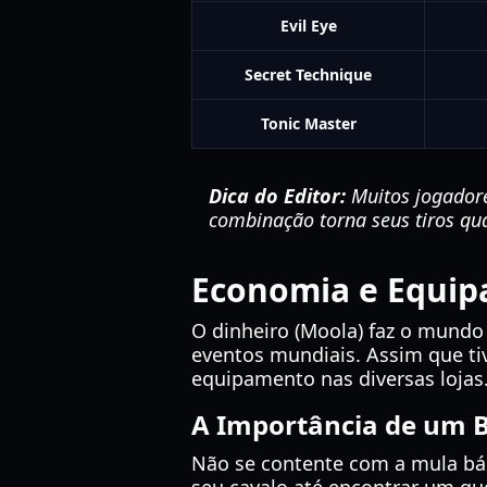
Evil Eye
Secret Technique
Tonic Master
Dica do Editor:
Muitos jogadore
combinação torna seus tiros qua
Economia e Equi
O dinheiro (Moola) faz o mundo
eventos mundiais. Assim que tiv
equipamento nas diversas lojas
A Importância de um 
Não se contente com a mula bási