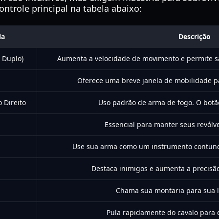
ntrole principal na tabela abaixo:
la
Descrição
 Duplo)
Aumenta a velocidade de movimento e permite sa
Oferece uma breve janela de mobilidade pa
 Direito
Uso padrão de arma de fogo. O botão
Essencial para manter seus revólver
Use sua arma como um instrumento contun
Destaca inimigos e aumenta a precisão
Chama sua montaria para sua lo
Pula rapidamente do cavalo para 