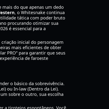
ige mais do que apenas um dedo
Western
, o Whitesnake continua
tilidade tática com poder bruto
ano procurando otimizar sua
026 é essencial para a
 criação inicial do personagem
iras mais eficientes de obter
ular PRO" para garantir que seus
experiência de faroeste
der o básico da sobrevivência.
i) ou In-law (Dentro da Lei).
m sobre o outro, sua escolha
r a tiroteios espontâneos. Você