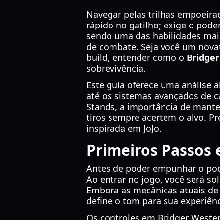
Navegar pelas trilhas empoeira
rápido no gatilho; exige o pod
sendo uma das habilidades mais
de combate. Seja você um nova
build, entender como o
Bridge
sobrevivência.
Este guia oferece uma análise a
até os sistemas avançados de c
Stands, a importância de manter
tiros sempre acertem o alvo. P
inspirada em JoJo.
Primeiros Passos
Antes de poder empunhar o pod
Ao entrar no jogo, você será sol
Embora as mecânicas atuais de
define o tom para sua experiênci
Os controles em Bridger Wester