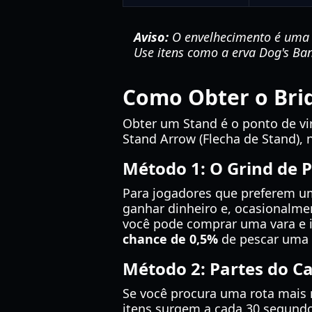
Aviso:
O envelhecimento é uma m
Use itens como a erva Dog's Ban
Como Obter o Bri
Obter um Stand é o ponto de vi
Stand Arrow (Flecha de Stand),
Método 1: O Grind de 
Para jogadores que preferem um
ganhar dinheiro e, ocasionalment
você pode comprar uma vara e 
chance de 0,5%
de pescar uma 
Método 2: Partes do Ca
Se você procura uma rota mais r
itens surgem a cada 30 segundo