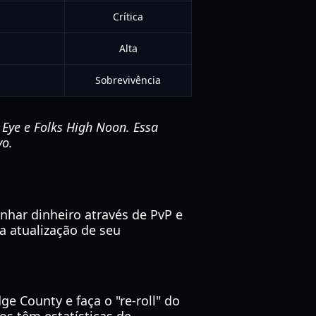
Crítica
Alta
Sobrevivência
Eye e Folks High Noon. Essa
vo.
nhar dinheiro através de PvP e
a atualização de seu
e County e faça o "re-roll" do