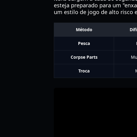
esteja preparado para um "enx
um estilo de jogo de alto risco
Método
Dif
Pesca
Corpse Parts
Mu
Troca