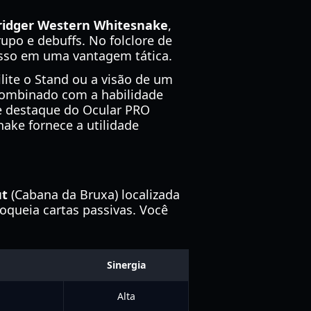
ridger Western Whitesnake
,
upo e debuffs. No folclore de
 isso em uma vantagem tática.
ite o Stand ou a visão de um
 combinado com a habilidade
de destaque do Ocular PRO
ake fornece a utilidade
ut
(Cabana da Bruxa) localizada
loqueia cartas passivas. Você
Sinergia
Alta