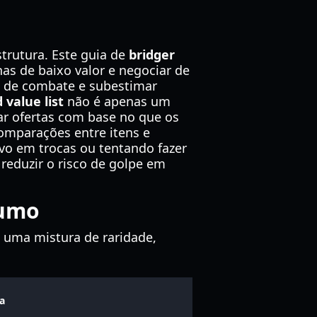
trutura. Este guia de
bridger
has de baixo valor e negociar de
a de combate e subestimar
 value list
não é apenas um
rar ofertas com base no que os
comparações entre itens e
vo em trocas ou tentando fazer
 reduzir o risco de golpe em
sumo
m uma mistura de raridade,
a