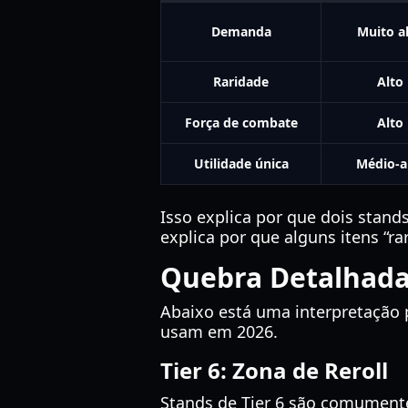
Demanda
Muito a
Raridade
Alto
Força de combate
Alto
Utilidade única
Médio-a
Isso explica por que dois sta
explica por que alguns itens “ra
Quebra Detalhada
Abaixo está uma interpretação p
usam em 2026.
Tier 6: Zona de Reroll
Stands de Tier 6 são comumente