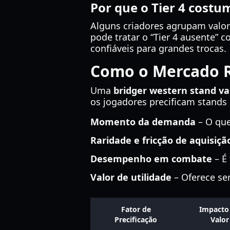
Por que o Tier 4 cost
Alguns criadores agrupam valore
pode tratar o “Tier 4 ausente” 
confiáveis para grandes trocas.
Como o Mercado R
Uma
bridger western stand val
os jogadores precificam stands 
Momento da demanda
– O que
Raridade e fricção de aquisiçã
Desempenho em combate
– É 
Valor de utilidade
– Oferece ser
Fator de
Impacto
Precificação
Valor