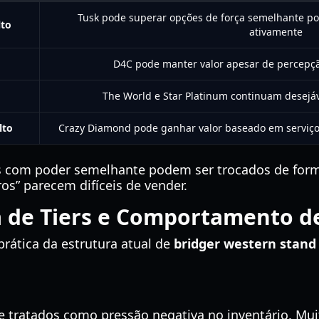
Tusk pode superar opções de força semelhante 
lto
ativamente
D4C pode manter valor apesar de percepç
The World e Star Platinum continuam desej
lto
Crazy Diamond pode ganhar valor baseado em serviço
nds com poder semelhante podem ser trocados de for
ros” parecem difíceis de vender.
 de Tiers e Comportamento de
rática da estrutura atual de
bridger western stand 
 tratados como pressão negativa no inventário. Mu