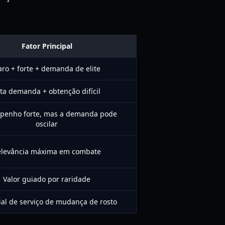
Fator Principal
aro + forte + demanda de elite
lta demanda + obtenção difícil
enho forte, mas a demanda pode
oscilar
elevância máxima em combate
Valor guiado por raridade
ial de serviço de mudança de rosto