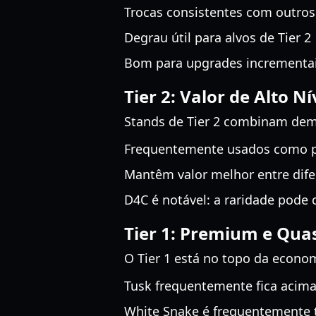
Trocas consistentes com outros 
Degrau útil para alvos de Tier 2
Bom para upgrades incrementa
Tier 2: Valor de Alto Ní
Stands de Tier 2 combinam dema
Frequentemente usados como pe
Mantêm valor melhor entre dife
D4C é notável: a raridade pod
Tier 1: Premium e Qua
O Tier 1 está no topo da econo
Tusk frequentemente fica acim
White Snake é frequentemente 