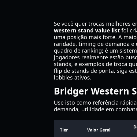
Se você quer trocas melhores em
western stand value list
foi cr
uma posição mais forte. A maio
raridade, timing de demanda e 
quadro de ranking; é um sistema
jogadores realmente estão busca
stands, e exemplos de troca qu
flip de stands de ponta, siga e
lobbies ativos.
Bridger Western S
Use isto como referência rápida
demanda, utilidade em combate 
D
Tier
Valor Geral