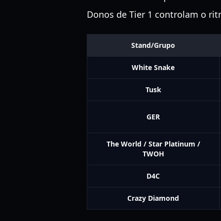
Donos de Tier 1 controlam o ri
Stand/Grupo
White Snake
Tusk
GER
The World / Star Platinum /
TWOH
D4C
Crazy Diamond