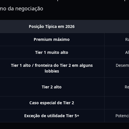
tmo da negociação
Posição Típica em 2026
Premium máximo
R
Tier 1 muito alto
A
Tier 1 alto / fronteira do Tier 2 em alguns
Desemp
lobbies
Tier 2 alto
R
Caso especial de Tier 2
Exceção de utilidade Tier 5+
Potenc