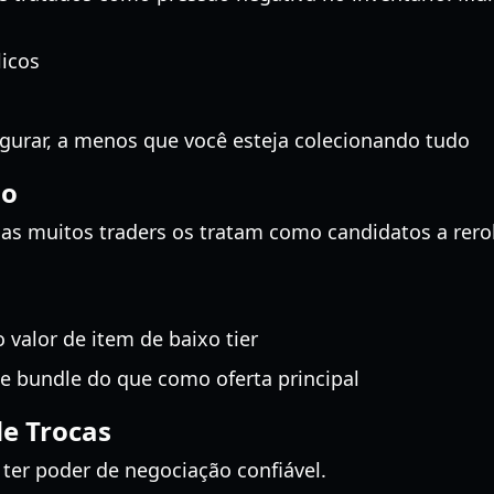
icos
egurar, a menos que você esteja colecionando tudo
io
 mas muitos traders os tratam como candidatos a rer
valor de item de baixo tier
bundle do que como oferta principal
de Trocas
ter poder de negociação confiável.