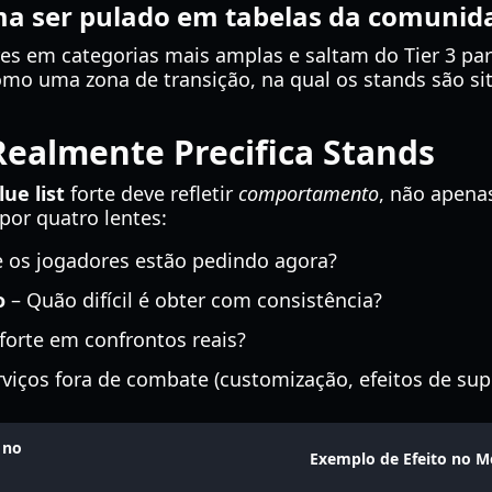
uma ser pulado em tabelas da comunid
s em categorias mais amplas e saltam do Tier 3 para 
como uma zona de transição, na qual os stands são s
ealmente Precifica Stands
ue list
forte deve refletir
comportamento
, não apenas
por quatro lentes:
 os jogadores estão pedindo agora?
o
– Quão difícil é obter com consistência?
forte em confrontos reais?
viços fora de combate (customização, efeitos de sup
 no
Exemplo de Efeito no M