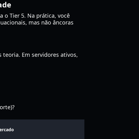
ade
o Tier 5. Na prática, você
ituacionais, mas não âncoras
 teoria. Em servidores ativos,
orte)?
ercado