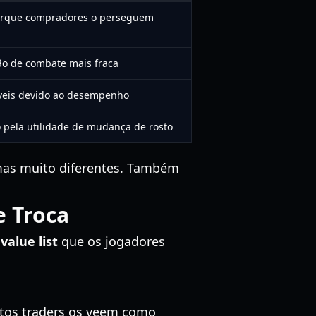
porque compradores o perseguem
ão de combate mais fraca
áveis devido ao desempenho
 pela utilidade de mudança de rosto
mas muito diferentes. Também
 Troca
value list
que os jogadores
itos traders os veem como