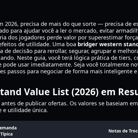
 2026, precisa de mais do que sorte — precisa de es
iado para ajudar você a ler o mercado, evitar armadil
ria dos jogadores perde valor por superestimar forç
efeitos de utilidade. Uma boa
bridger western stand
 de decisão para rerollar, segurar, agrupar e melho
ndo. Neste guia, você terá lógica prática de tiers, 
e pode usar imediatamente. Seja você totalmente no
stes passos para negociar de forma mais inteligente e
tand Value List (2026) em Re
 antes de publicar ofertas. Os valores se baseiam e
e utilidade única.
emanda
Notas de Troc
Típica