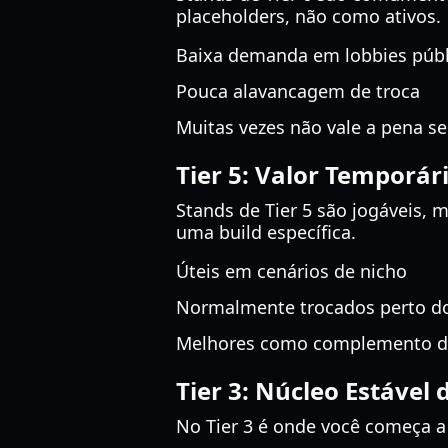
placeholders, não como ativos.
Baixa demanda em lobbies públ
Pouca alavancagem de troca
Muitas vezes não vale a pena s
Tier 5: Valor Temporár
Stands de Tier 5 são jogáveis,
uma build específica.
Úteis em cenários de nicho
Normalmente trocados perto do 
Melhores como complemento de 
Tier 3: Núcleo Estável 
No Tier 3 é onde você começa a 