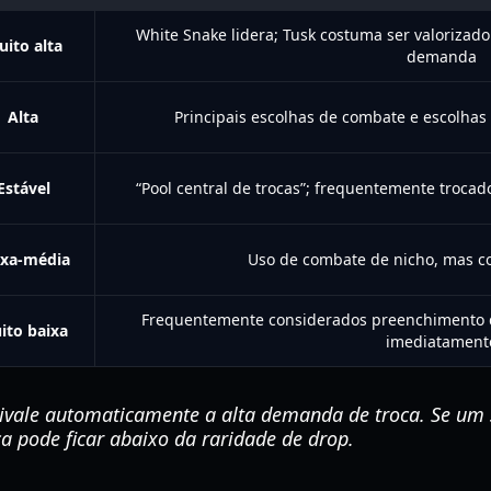
White Snake lidera; Tusk costuma ser valorizad
ito alta
demanda
Alta
Principais escolhas de combate e escolha
Estável
“Pool central de trocas”; frequentemente trocad
ixa-média
Uso de combate de nicho, mas c
Frequentemente considerados preenchimento de
ito baixa
imediatament
ivale automaticamente a alta demanda de troca. Se um st
ca pode ficar abaixo da raridade de drop.