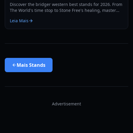
Discover the bridger western best stands for 2026. From
The World's time stop to Stone Free's healing, master
the PvP and PvE meta with our expert guide.
Leia Mais
Mais
Stands
Advertisement