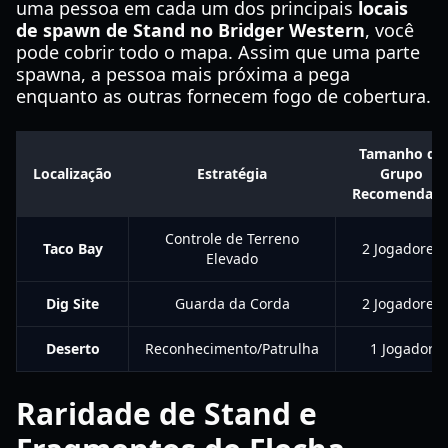
uma pessoa em cada um dos principais
locais
de spawn de Stand no Bridger Western
, você
pode cobrir todo o mapa. Assim que uma parte
spawna, a pessoa mais próxima a pega
enquanto as outras fornecem fogo de cobertura.
Tamanho de
Localização
Estratégia
Grupo
Recomendad
Controle de Terreno
Taco Bay
2 Jogadores
Elevado
Dig Site
Guarda da Corda
2 Jogadores
Deserto
Reconhecimento/Patrulha
1 Jogador
Raridade de Stand e