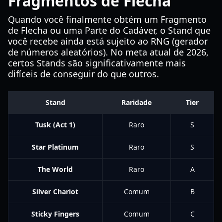
Fragmentos de Flecha
Quando você finalmente obtém um Fragmento
de Flecha ou uma Parte do Cadáver, o Stand que
você recebe ainda está sujeito ao RNG (gerador
de números aleatórios). No meta atual de 2026,
certos Stands são significativamente mais
difíceis de conseguir do que outros.
Stand
Raridade
Tier
Tusk (Act 1)
Raro
S
Star Platinum
Raro
S
The World
Raro
A
Silver Chariot
Comum
B
Sticky Fingers
Comum
C