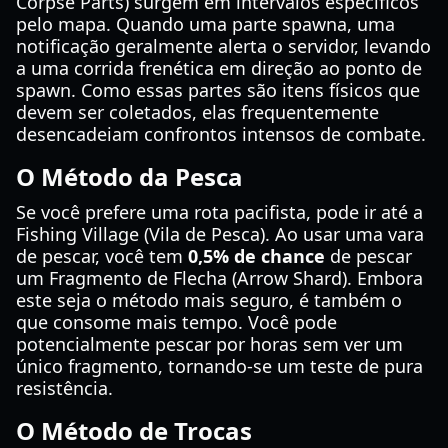
Corpse Parts) surgem em intervalos específicos
pelo mapa. Quando uma parte spawna, uma
notificação geralmente alerta o servidor, levando
a uma corrida frenética em direção ao ponto de
spawn. Como essas partes são itens físicos que
devem ser coletados, elas frequentemente
desencadeiam confrontos intensos de combate.
O Método da Pesca
Se você prefere uma rota pacifista, pode ir até a
Fishing Village (Vila de Pesca). Ao usar uma vara
de pescar, você tem
0,5% de chance
de pescar
um Fragmento de Flecha (Arrow Shard). Embora
este seja o método mais seguro, é também o
que consome mais tempo. Você pode
potencialmente pescar por horas sem ver um
único fragmento, tornando-se um teste de pura
resistência.
O Método de Trocas