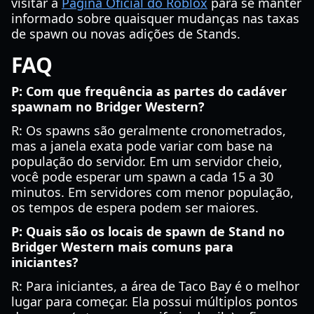
visitar a
Página Oficial do Roblox
para se manter
informado sobre quaisquer mudanças nas taxas
de spawn ou novas adições de Stands.
FAQ
P: Com que frequência as partes do cadáver
spawnam no Bridger Western?
R: Os spawns são geralmente cronometrados,
mas a janela exata pode variar com base na
população do servidor. Em um servidor cheio,
você pode esperar um spawn a cada 15 a 30
minutos. Em servidores com menor população,
os tempos de espera podem ser maiores.
P: Quais são os locais de spawn de Stand no
Bridger Western mais comuns para
iniciantes?
R: Para iniciantes, a área de Taco Bay é o melhor
lugar para começar. Ela possui múltiplos pontos