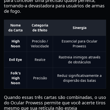
para conceder uma precisão quase perfeita,
tornando-a devastadora para usuários de armas
de fogo.
Nome
Categoria
Sinergia
da Carta
de Efeito
High
Precisão /
Essencial para Ocular
Noon
Velocidade
Prowess
Rastreia inimigos através
Evil Eye
Realce
de obstáculos
Folk's
Reduz significativamente a
High
Precisão
dispersão das balas
Noon
Quando essas três cartas são combinadas, o uso
do Ocular Prowess permite que você acerte tiros
mesmo que sua retícula não esteja