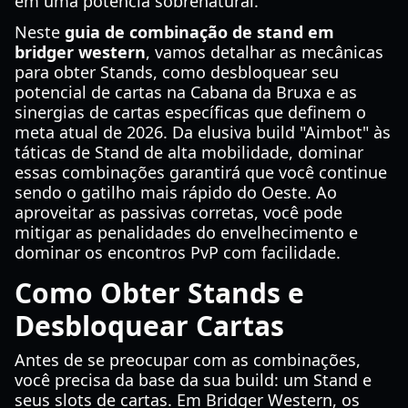
em uma potência sobrenatural.
Neste
guia de combinação de stand em
bridger western
, vamos detalhar as mecânicas
para obter Stands, como desbloquear seu
potencial de cartas na Cabana da Bruxa e as
sinergias de cartas específicas que definem o
meta atual de 2026. Da elusiva build "Aimbot" às
táticas de Stand de alta mobilidade, dominar
essas combinações garantirá que você continue
sendo o gatilho mais rápido do Oeste. Ao
aproveitar as passivas corretas, você pode
mitigar as penalidades do envelhecimento e
dominar os encontros PvP com facilidade.
Como Obter Stands e
Desbloquear Cartas
Antes de se preocupar com as combinações,
você precisa da base da sua build: um Stand e
seus slots de cartas. Em Bridger Western, os