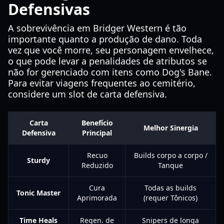
Defensivas
A sobrevivência em Bridger Western é tão
importante quanto a produção de dano. Toda
vez que você morre, seu personagem envelhece,
o que pode levar a penalidades de atributos se
não for gerenciado com itens como Dog's Bane.
Para evitar viagens frequentes ao cemitério,
considere um slot de carta defensiva.
Carta
Benefício
Melhor Sinergia
Defensiva
Principal
Recuo
Builds corpo a corpo /
Sturdy
Reduzido
Tanque
Cura
Todas as builds
Tonic Master
Aprimorada
(requer Tônicos)
Time Heals
Regen. de
Snipers de longa