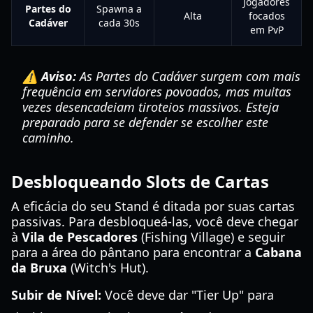
Jogadores
Partes do
Spawna a
Alta
focados
Cadáver
cada 30s
em PvP
⚠️ Aviso:
As Partes do Cadáver surgem com mais
frequência em servidores povoados, mas muitas
vezes desencadeiam tiroteios massivos. Esteja
preparado para se defender se escolher este
caminho.
Desbloqueando Slots de Cartas
A eficácia do seu Stand é ditada por suas cartas
passivas. Para desbloqueá-las, você deve chegar
à
Vila de Pescadores
(Fishing Village) e seguir
para a área do pântano para encontrar a
Cabana
da Bruxa
(Witch's Hut).
Subir de Nível:
Você deve dar "Tier Up" para