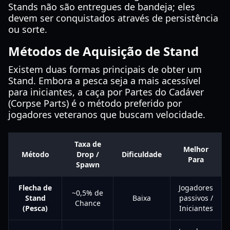
Stands não são entregues de bandeja; eles
devem ser conquistados através de persistência
ou sorte.
Métodos de Aquisição de Stand
Existem duas formas principais de obter um
Stand. Embora a pesca seja a mais acessível
para iniciantes, a caça por Partes do Cadáver
(Corpse Parts) é o método preferido por
jogadores veteranos que buscam velocidade.
Taxa de
Melhor
Método
Drop /
Dificuldade
Para
Spawn
Flecha de
Jogadores
~0,5% de
Stand
Baixa
passivos /
Chance
(Pesca)
Iniciantes