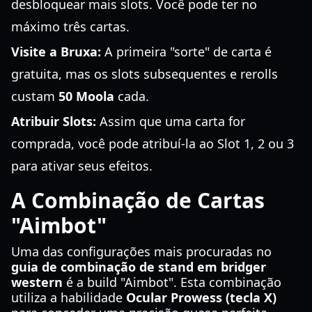
desbloquear mais slots. Você pode ter no
máximo três cartas.
Visite a Bruxa:
A primeira "sorte" de carta é
gratuita, mas os slots subsequentes e rerolls
custam
50 Moola
cada.
Atribuir Slots:
Assim que uma carta for
comprada, você pode atribuí-la ao Slot 1, 2 ou 3
para ativar seus efeitos.
A Combinação de Cartas
"Aimbot"
Uma das configurações mais procuradas no
guia de combinação de stand em bridger
western
é a build "Aimbot". Esta combinação
utiliza a habilidade
Ocular Prowess (tecla X)