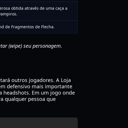
rosa obtida através de uma caça a
vampiros.
ind de Fragmentos de Flecha.
etar (wipe) seu personagem.
tará outros jogadores. A Loja
tem defensivo mais importante
ra headshots. Em um jogo onde
ra qualquer pessoa que