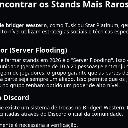
Encontrar os Stands Mais Raro
de bridger western
, como Tusk ou Star Platinum, g
to nível utilizam estratégias sociais e técnicas espe
or (Server Flooding)
e farmar stands em 2026 é o "Server Flooding". Isso
idade (geralmente de 10 a 20 pessoas) e entrar jun
tagem de jogadores, o grupo garante que as partes
da parte seja sempre um aliado. Isso permite que os
 no grupo tenham obtido um poder de alto nível.
o Discord
e existe um sistema de trocas no Bridger: Western
cilitadas através do Discord oficial da comunidade.
ente é necessária a verificação.