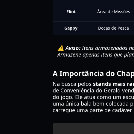
Flint
Área de Missões
Gappy
Docas de Pesca
⚠️ Aviso:
Itens armazenados no
Armazene apenas itens que plan
A Importância do Cha
Na busca pelos
stands mais ra
de Conveniência do Gerald vend
do jogo. Ele atua como um esc
uma única bala bem colocada po
carregue uma parte de cadáver 