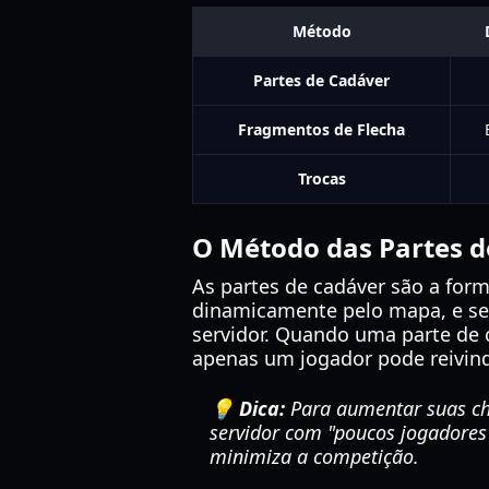
Método
Partes de Cadáver
Fragmentos de Flecha
Trocas
O Método das Partes d
As partes de cadáver são a for
dinamicamente pelo mapa, e se
servidor. Quando uma parte de 
apenas um jogador pode reivind
💡 Dica:
Para aumentar suas ch
servidor com "poucos jogadores
minimiza a competição.