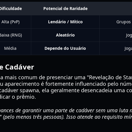
Dificuldade
Potencial de Raridade
Alta (PvP)
Lendário / Mítico
Grupos 
Baixa (RNG)
Aleatório
Jo
Média
Depende do Usuário
Jog
e Cadáver
ma mais comum de presenciar uma "Revelação de Sta
u aparecimento é fortemente influenciado pelo núm
cadáver spawna, ela geralmente desencadeia uma cor
icar o prêmio.
ances de garantir uma parte de cadáver sem uma luta m
" (pelo menos três pessoas). Isso atende ao requisito 