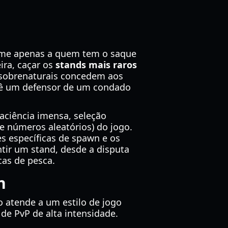
sume apenas a quem tem o saque
ira, caçar os
stands mais raros
 sobrenaturais concedem aos
cê um defensor de um condado
ciência imensa, seleção
e números aleatórios) do jogo.
es específicas de spawn e os
ntir um stand, desde a disputa
cas de pesca.
n
 atende a um estilo de jogo
 de PvP de alta intensidade.