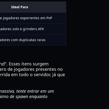
Ideal Para
e jogadores experientes em PvP
gadores solo e grinders AFK
adores com duplicatas raras
nd". Esses itens surgem
ero de jogadores presentes no
rida em todo o servidor, já que
assiva, tente entrar em um
mínimo de spawn enquanto