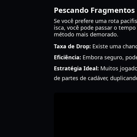
Pescando Fragmentos 
Se você prefere uma rota pacifi
isca, você pode passar o temp
método mais demorado.
Taxa de Drop:
Existe uma chan
Eficiência:
Embora seguro, pode 
Estratégia Ideal:
Muitos jogado
de partes de cadáver, duplican