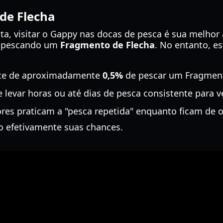
de Flecha
sta, visitar o Gappy nas docas de pesca é sua melho
o pescando um
Fragmento de Flecha
. No entanto, e
ce de aproximadamente
0,5%
de pescar um Fragment
levar horas ou até dias de pesca consistente para 
res praticam a "pesca repetida" enquanto ficam de 
do efetivamente suas chances.