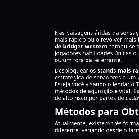
Nas paisagens áridas da sensaç
mais rápido ou o revólver mais 
de bridger western
tornou-se a
jogadores habilidades únicas 
ou um fora da lei errante.
Desbloquear os
stands mais ra
estratégica de servidores e um
Esteja você visando o lendário 
métodos de aquisição é vital. E
de alto risco por partes de cad
Métodos para Obt
Atualmente, existem três forma
diferente, variando desde o far