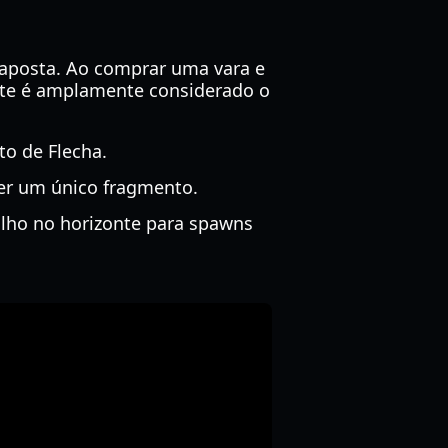
r aposta. Ao comprar uma vara e
ste é amplamente considerado o
o de Flecha.
ver um único fragmento.
olho no horizonte para spawns