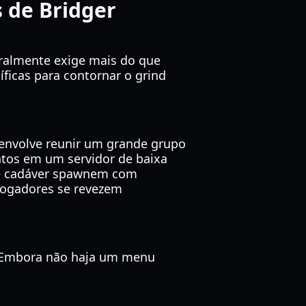
s de Bridger
eralmente exige mais do que
cíficas para contornar o grind
 envolve reunir um grande grupo
tos em um servidor de baixa
 de cadáver spawnem com
 jogadores se revezem
. Embora não haja um menu