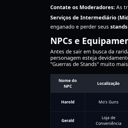
Contate os Moderadores:
As tr
Serviços de Intermediário (Mi
enganado e perder seus
stands
NPCs e Equipament
Antes de sair em busca da rari
personagem esteja devidamente
"Guerras de Stands" muito mais 
Nome do
Localização
NPC
Harold
Mo's Guns
Loja de
Gerald
Conveniência