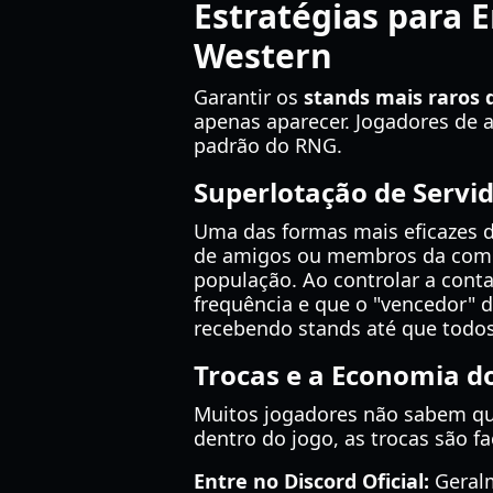
Estratégias para 
Western
Garantir os
stands mais raros 
apenas aparecer. Jogadores de al
padrão do RNG.
Superlotação de Servid
Uma das formas mais eficazes d
de amigos ou membros da comun
população. Ao controlar a con
frequência e que o "vencedor" 
recebendo stands até que todos
Trocas e a Economia d
Muitos jogadores não sabem qu
dentro do jogo, as trocas são fa
Entre no Discord Oficial:
Geralm