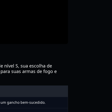
 nível S, sua escolha de
 para suas armas de fogo e
ós um gancho bem-sucedido.