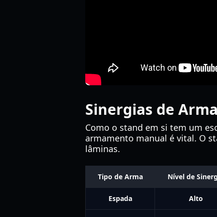
Sinergias de Arm
Como o stand em si tem um esca
armamento manual é vital. O st
lâminas.
Tipo de Arma
Nível de Siner
Espada
Alto