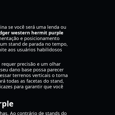
mina se você será uma lenda ou
idger western hermit purple
imentação e posicionamento
e um stand de parada no tempo,
ite aos usuários habilidosos
 requer precisão e um olhar
 seu dano base possa parecer
ssar terrenos verticais o torna
rá todas as facetas do stand,
cazes para garantir que você
rple
has. Ao contrário de stands do