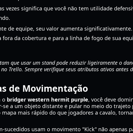
 vezes significa que você não tem utilidade defens
ndo.
e de equipe, seu valor aumenta significativamente
a fora da cobertura e para a linha de fogo de sua e
atam que usar um stand pode reduzir ligeiramente o da
o Trello. Sempre verifique seus atributos ativos antes d
as de Movimentação
m o
bridger western hermit purple
, você deve domin
er-se a um objeto distante e pular no meio do trajeto
lo mapa mais rápido do que jogadores a cavalo, torn
m-sucedidos usam o movimento "Kick" não apenas pa