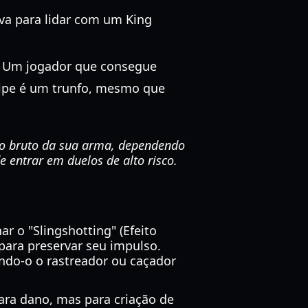
iva para lidar com um King
. Um jogador que consegue
quipe é um trunfo, mesmo que
no bruto da sua arma, dependendo
e entrar em duelos de alto risco.
ar o "Slingshotting" (Efeito
 para preservar seu impulso.
ando-o o rastreador ou caçador
ra dano, mas para criação de