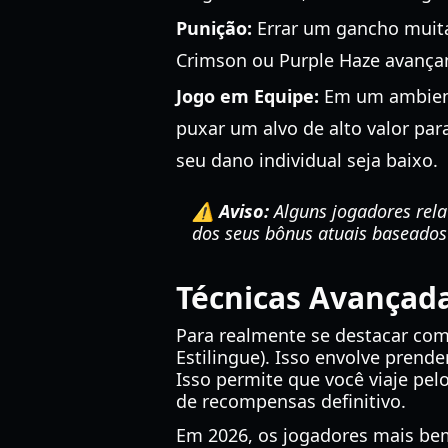
Punição:
Errar um gancho muitas
Crimson ou Purple Haze avança
Jogo em Equipe:
Em um ambient
puxar um alvo de alto valor par
seu dano individual seja baixo.
⚠️ Aviso:
Alguns jogadores rel
dos seus bônus atuais baseados n
Técnicas Avançad
Para realmente se destacar co
Estilingue). Isso envolve prend
Isso permite que você viaje pe
de recompensas definitivo.
Em 2026, os jogadores mais be