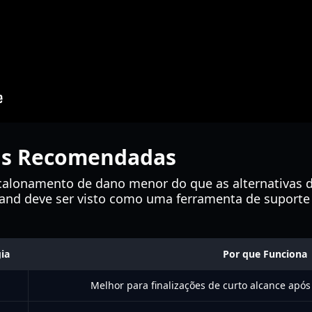
as Recomendadas
lonamento de dano menor do que as alternativas de
and deve ser visto como uma ferramenta de suporte
gia
Por que Funciona
Melhor para finalizações de curto alcance ap