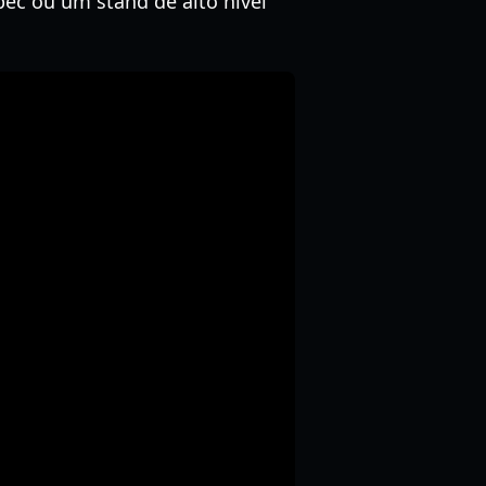
ec ou um stand de alto nível