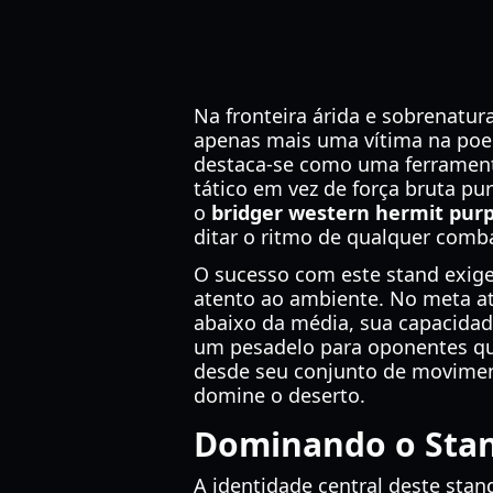
Na fronteira árida e sobrenatur
apenas mais uma vítima na poeir
destaca-se como uma ferrament
tático em vez de força bruta p
o
bridger western hermit purp
ditar o ritmo de qualquer comb
O sucesso com este stand exige
atento ao ambiente. No meta at
abaixo da média, sua capacidad
um pesadelo para oponentes que
desde seu conjunto de moviment
domine o deserto.
Dominando o Stan
A identidade central deste stan