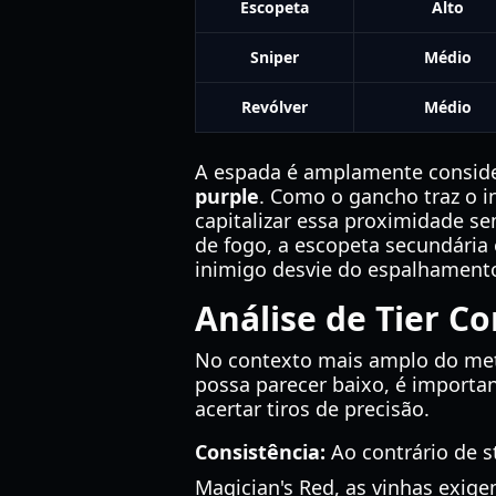
Escopeta
Alto
Sniper
Médio
Revólver
Médio
A espada é amplamente conside
purple
. Como o gancho traz o i
capitalizar essa proximidade 
de fogo, a escopeta secundária 
inimigo desvie do espalhamento
Análise de Tier C
No contexto mais amplo do met
possa parecer baixo, é importa
acertar tiros de precisão.
Consistência:
Ao contrário de s
Magician's Red, as vinhas exige