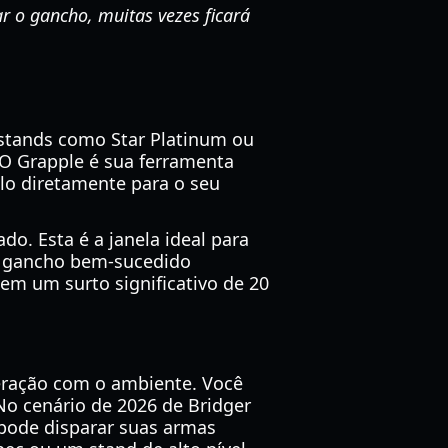
ar o gancho, muitas vezes ficará
 stands como Star Platinum ou
 O Grapple é sua ferramenta
ê-lo diretamente para o seu
. Esta é a janela ideal para
m gancho bem-sucedido
m um surto significativo de 20
eração com o ambiente. Você
No cenário de 2026 de Bridger
pode disparar suas armas