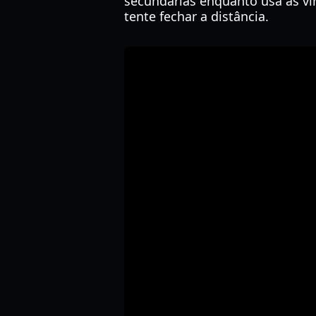
secundárias enquanto usa as vi
tente fechar a distância.