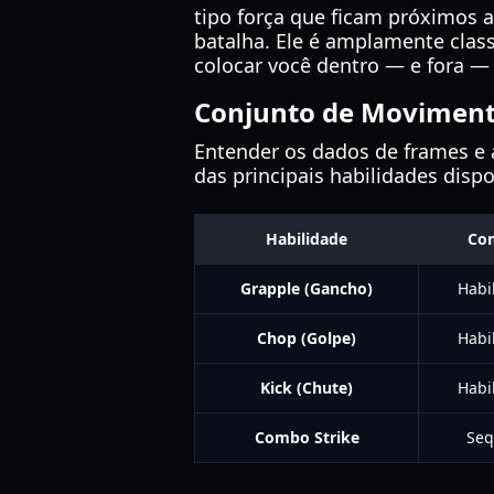
tipo força que ficam próximos 
batalha. Ele é amplamente class
colocar você dentro — e fora —
Conjunto de Movimento
Entender os dados de frames e a
das principais habilidades dispo
Habilidade
Co
Grapple (Gancho)
Habi
Chop (Golpe)
Habi
Kick (Chute)
Habi
Combo Strike
Seq