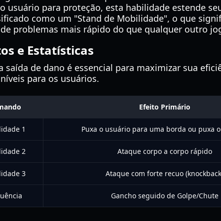
ao usuário para proteção, esta habilidade estende s
ificado como um "Stand de Mobilidade", o que signif
 de problemas mais rápido do que qualquer outro j
s e Estatísticas
 saída de dano é essencial para maximizar sua efici
níveis para os usuários.
mando
Efeito Primário
lidade 1
Puxa o usuário para uma borda ou puxa o
lidade 2
Ataque corpo a corpo rápido
lidade 3
Ataque com forte recuo (knockback
uência
Gancho seguido de Golpe/Chute