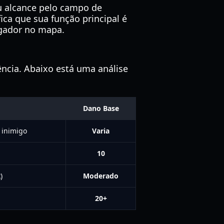
eu alcance pelo campo de
ica que sua função principal é
ogador no mapa.
ência. Abaixo está uma análise
Dano Base
 inimigo
Varia
10
)
Moderado
20+