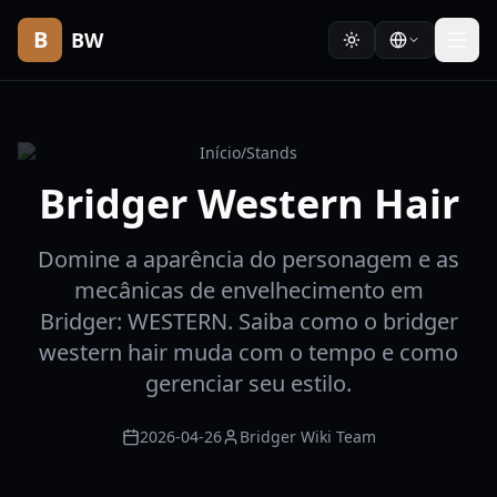
B
BW
Início
/
Stands
Bridger Western Hair
Domine a aparência do personagem e as
mecânicas de envelhecimento em
Bridger: WESTERN. Saiba como o bridger
western hair muda com o tempo e como
gerenciar seu estilo.
2026-04-26
Bridger Wiki Team