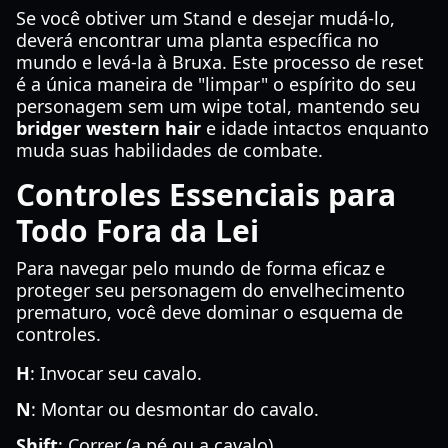
Se você obtiver um Stand e desejar mudá-lo,
deverá encontrar uma planta específica no
mundo e levá-la à Bruxa. Este processo de reset
é a única maneira de "limpar" o espírito do seu
personagem sem um wipe total, mantendo seu
bridger western hair
e idade intactos enquanto
muda suas habilidades de combate.
Controles Essenciais para
Todo Fora da Lei
Para navegar pelo mundo de forma eficaz e
proteger seu personagem do envelhecimento
prematuro, você deve dominar o esquema de
controles.
H
: Invocar seu cavalo.
N
: Montar ou desmontar do cavalo.
Shift
: Correr (a pé ou a cavalo).