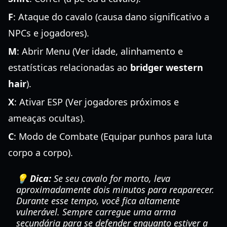
F
: Ataque do cavalo (causa dano significativo a
NPCs e jogadores).
M
: Abrir Menu (Ver idade, alinhamento e
estatísticas relacionadas ao
bridger western
hair
).
X
: Ativar ESP (Ver jogadores próximos e
ameaças ocultas).
C
: Modo de Combate (Equipar punhos para luta
corpo a corpo).
💡 Dica:
Se seu cavalo for morto, leva
aproximadamente dois minutos para reaparecer.
Durante esse tempo, você fica altamente
vulnerável. Sempre carregue uma arma
secundária para se defender enquanto estiver a