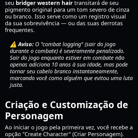
seu
bridger western hair
transitará de seu
pigmento original para um tom severo de cinza
ou branco. Isso serve como um registro visual
da sua sobrevivência — ou das suas derrotas
frequentes.
⚠️ Aviso:
O "combat logging" (sair do jogo
durante o combate) é severamente penalizado.
Sair do jogo enquanto estiver em combate não
apenas adiciona 10 anos à sua idade, mas pode
tornar seu cabelo branco instantaneamente,
marcando você como alguém que evitou uma luta
justa.
Criação e Customização de
Personagem
Ao iniciar o jogo pela primeira vez, você recebe a
opção "Create Character" (Criar Personagem).