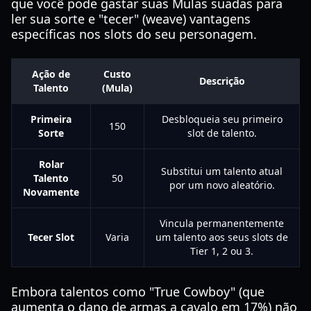
que você pode gastar suas Mulas suadas para
ler sua sorte e "tecer" (weave) vantagens
específicas nos slots do seu personagem.
Ação de
Custo
Descrição
Talento
(Mula)
Primeira
Desbloqueia seu primeiro
150
Sorte
slot de talento.
Rolar
Substitui um talento atual
Talento
50
por um novo aleatório.
Novamente
Vincula permanentemente
Tecer Slot
Varia
um talento aos seus slots de
Tier 1, 2 ou 3.
Embora talentos como "True Cowboy" (que
aumenta o dano de armas a cavalo em 17%) não