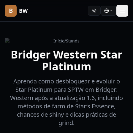
B
BW
Início
/
Stands
Bridger Western Star
Platinum
Aprenda como desbloquear e evoluir o
Star Platinum para SPTW em Bridger:
Western após a atualização 1.6, incluindo
métodos de farm de Star’s Essence,
chances de shiny e dicas práticas de
grind.