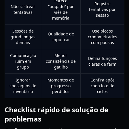
Parece
Registre
Não rastrear
“bugado” por
tentativas por
tentativas
viés de
sessão
memória
Sessões de
Use blocos
Qualidade de
grind longas
cronometrados
input cai
demais
com pausas
Comunicação
Menor
Defina funções
ruim em
consistência de
claras de farm
grupo
gatilho
Ignorar
Momentos de
Confira após
checagens de
progresso
cada lote de
inventário
perdidos
ciclos
Checklist rápido de solução de
problemas