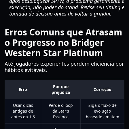
após desbloquear SPTW, o problema geralmente é
execução, não poder do stand. Revise seu timing e
tomada de decisão antes de voltar a grindar.
Erros Comuns que Atrasam
o Progresso no Bridger
Western Star Platinum
Até jogadores experientes perdem eficiência por
hábitos evitáveis.
Por que
Erro
Correção
prejudica
Usar dicas
Perde o loop
Siga o fluxo de
antigas de
da Star’s
evolução
antes da 1.6
Essence
baseado em item