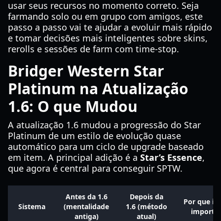
usar seus recursos no momento correto. Seja
farmando solo ou em grupo com amigos, este
passo a passo vai te ajudar a evoluir mais rápido
e tomar decisões mais inteligentes sobre skins,
rerolls e sessões de farm com time-stop.
Bridger Western Star
Platinum na Atualização
1.6: O que Mudou
A atualização 1.6 mudou a progressão do Star
Platinum de um estilo de evolução quase
automático para um ciclo de upgrade baseado
em item. A principal adição é a
Star’s Essence
,
que agora é central para conseguir SPTW.
Antes da 1.6
Depois da
Por que is
Sistema
(mentalidade
1.6 (método
importa
antiga)
atual)