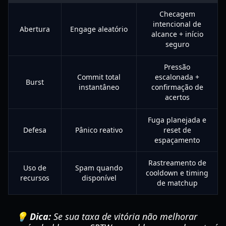
Checagem
intencional de
Abertura
Engage aleatório
alcance + início
seguro
Pressão
Commit total
escalonada +
Burst
instantâneo
confirmação de
acertos
Fuga planejada e
Defesa
Pânico reativo
reset de
espaçamento
Rastreamento de
Uso de
Spam quando
cooldown e timing
recursos
disponível
de matchup
💡 Dica:
Se sua taxa de vitória não melhorar