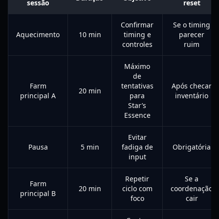
sessão
reset
Confirmar
Se o timing
Aquecimento
10 min
timing e
parecer
controles
ruim
Máximo
de
Farm
tentativas
Após checar
20 min
principal A
para
inventário
Star’s
Essence
Evitar
Pausa
5 min
fadiga de
Obrigatória
input
Repetir
Se a
Farm
20 min
ciclo com
coordenação
principal B
foco
cair