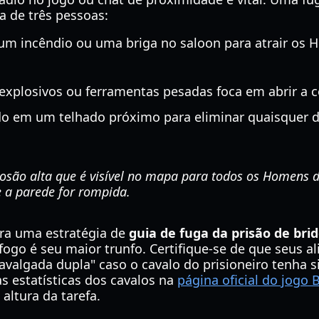
 de três pessoas:
um incêndio ou uma briga no saloon para atrair os 
plosivos ou ferramentas pesadas foca em abrir a c
do em um telhado próximo para eliminar quaisquer
osão alta que é visível no mapa para todos os Homens da
 a parede for rompida.
ara uma estratégia de
guia de fuga da prisão de bri
ogo é seu maior trunfo. Certifique-se de que seus a
avalgada dupla" caso o cavalo do prisioneiro tenha 
s estatísticas dos cavalos na
página oficial do jogo 
 altura da tarefa.