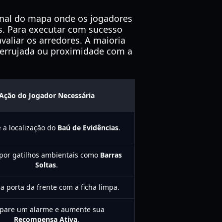
onal do mapa onde os jogadores
s. Para executar com sucesso
avaliar os arredores. A maioria
ferrujada ou proximidade com a
Ação do Jogador Necessária
 a localização do
Baú de Evidências
.
por gatilhos ambientais como
Barras
Soltas
.
la porta da frente com a ficha limpa.
spare um alarme e aumente sua
Recompensa Ativa
.