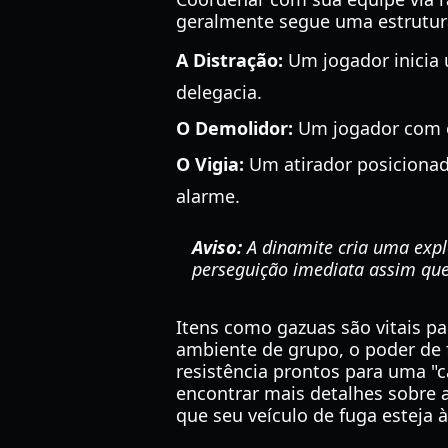
geralmente segue uma estrutura
A Distração:
Um jogador inicia 
delegacia.
O Demolidor:
Um jogador com ex
O Vigia:
Um atirador posiciona
alarme.
Aviso:
A dinamite cria uma expl
perseguição imediata assim que
Itens como gazuas são vitais p
ambiente de grupo, o poder de f
resistência prontos para uma "c
encontrar mais detalhes sobre a
que seu veículo de fuga esteja à