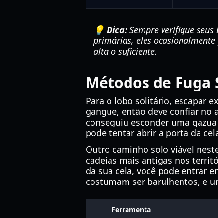
💡 Dica:
Sempre verifique seus
primárias, eles ocasionalmente
alta o suficiente.
Métodos de Fuga 
Para o lobo solitário, escapar 
gangue, então deve confiar no 
conseguiu esconder uma gazua an
pode tentar abrir a porta da ce
Outro caminho solo viável nest
cadeias mais antigas nos terri
da sua cela, você pode entrar e
costumam ser barulhentos, e um
Ferramenta