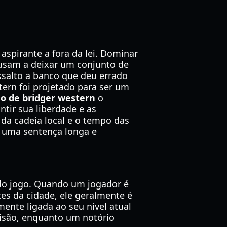
aspirante a fora da lei. Dominar
cusam a deixar um conjunto de
assalto a banco que deu errado
tern foi projetado para ser um
ão de bridger western
o
tir sua liberdade e as
 da cadeia local e o tempo das
ou uma sentença longa e
 do jogo. Quando um jogador é
s da cidade, ele geralmente é
ente ligada ao seu nível atual
isão, enquanto um notório