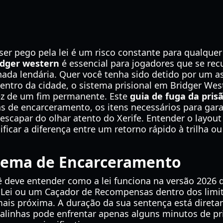
ser pego pela lei é um risco constante para qualquer 
ridger western
é essencial para jogadores que se re
rnada lendária. Quer você tenha sido detido por um 
entro da cidade, o sistema prisional em Bridger Wes
z de um fim permanente. Este
guia de fuga da pris
s de encarceramento, os itens necessários para garan
escapar do olhar atento do Xerife. Entender o layout
ficar a diferença entre um retorno rápido à trilha 
tema de Encarceramento
cê deve entender como a lei funciona na versão 2026
ei ou um Caçador de Recompensas dentro dos limite
ais próxima. A duração da sua sentença está diretam
alinhas pode enfrentar apenas alguns minutos de pr