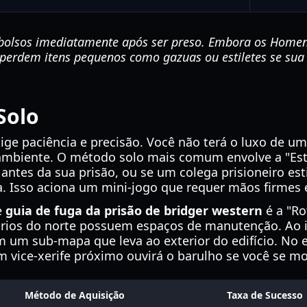
 bolsos imediatamente após ser preso. Embora os Home
 perdem itens pequenos como gazuas ou estiletes se sua 
Solo
exige paciência e precisão. Você não terá o luxo de u
ambiente. O método solo mais comum envolve a "Estr
tes da sua prisão, ou se um colega prisioneiro esti
la. Isso aciona um mini-jogo que requer mãos firmes e
e
guia de fuga da prisão de bridger western
é a "Ro
tórios do norte possuem espaços de manutenção. Ao 
m um sub-mapa que leva ao exterior do edifício. No 
 vice-xerife próximo ouvirá o barulho se você se mo
Método de Aquisição
Taxa de Sucesso