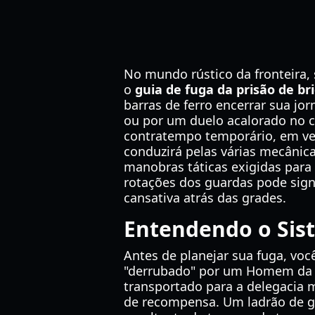
No mundo rústico da fronteira, 
o
guia de fuga da prisão de b
barras de ferro encerrar sua jo
ou por um duelo acalorado no c
contratempo temporário, em ve
conduzirá pelas várias mecânica
manobras táticas exigidas para 
rotações dos guardas pode signi
cansativa atrás das grades.
Entendendo o Sis
Antes de planejar sua fuga, vo
"derrubado" por um Homem da L
transportado para a delegacia m
de recompensa. Um ladrão de g