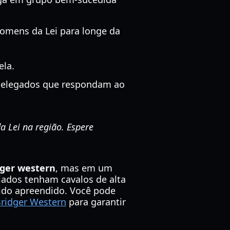
Homens da Lei para longe da
ela.
 delegados que respondam ao
 Lei na região. Espere
dger western
, mas em um
liados tenham cavalos de alta
sido apreendido. Você pode
Bridger Western
para garantir