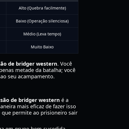
Alto (Quebra facilmente)
Baixo (Operação silenciosa)
Médio (Leva tempo)
Muito Baixo
são de bridger western
. Você
apenas metade da batalha; você
no ao seu acampamento.
isão de bridger western
é a
neira mais eficaz de fazer isso
que permite ao prisioneiro sair
fuga em grupo bem-sucedida