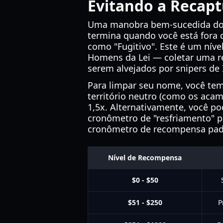
Evitando a Recap
Uma manobra bem-sucedida d
termina quando você está fora 
como "Fugitivo". Este é um nív
Homens da Lei — coletar uma r
serem alvejados por snipers de 
Para limpar seu nome, você tem
território neutro (como os aca
1,5x. Alternativamente, você pod
cronômetro de "resfriamento" p
cronômetro de recompensa pad
Nível de Recompensa
$0 - $50
$51 - $250
P