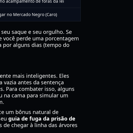
no acampamento de foras da lei
gar no Mercado Negro (Caro)
seu saque e seu orgulho. Se
a e você perde uma porcentagem
a por alguns dias (tempo do
nte mais inteligentes. Eles
a vazia antes da sentença
s. Para combater isso, alguns
u na cama para simular um
m.
ece um bônus natural de
 seu
guia de fuga da prisão de
de chegar à linha das árvores