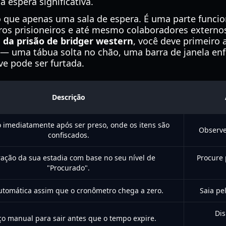
 espera significativa.
 que apenas uma sala de espera. É uma parte funci
os prisioneiros e até mesmo colaboradores externo
 da prisão de bridger western
, você deve primeiro 
 — uma tábua solta no chão, uma barra de janela en
e pode ser furtada.
Descrição
 imediatamente após ser preso, onde os itens são
Observe
confiscados.
ação da sua estadia com base no seu nível de
Procure 
"Procurado".
utomática assim que o cronômetro chega a zero.
Saia pe
Di
ço manual para sair antes que o tempo expire.