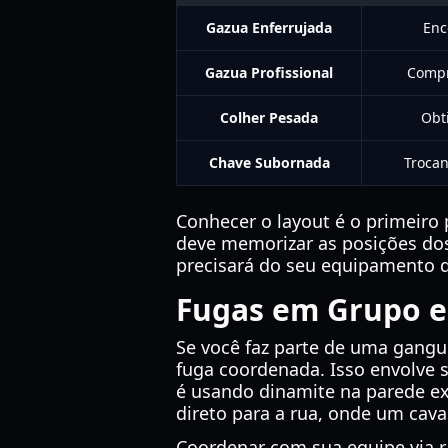
Gazua Enferrujada
Enc
Gazua Profissional
Compr
Colher Pesada
Obt
Chave Subornada
Troca
Conhecer o layout é o primeiro
deve memorizar as posições dos
precisará do seu equipamento d
Fugas em Grupo e
Se você faz parte de uma gangu
fuga coordenada. Isso envolve s
é usando dinamite na parede ext
direto para a rua, onde um cava
Coordenar com sua equipe via r