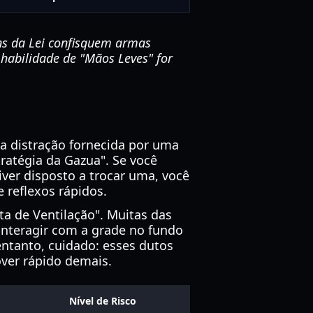
ns da Lei confisquem armas
habilidade de "Mãos Leves" for
ma distração fornecida por uma
atégia da Gazua". Se você
ver disposto a trocar uma, você
 reflexos rápidos.
ta de Ventilação". Muitas das
interagir com a grade no fundo
entanto, cuidado: esses dutos
ver rápido demais.
Nível de Risco