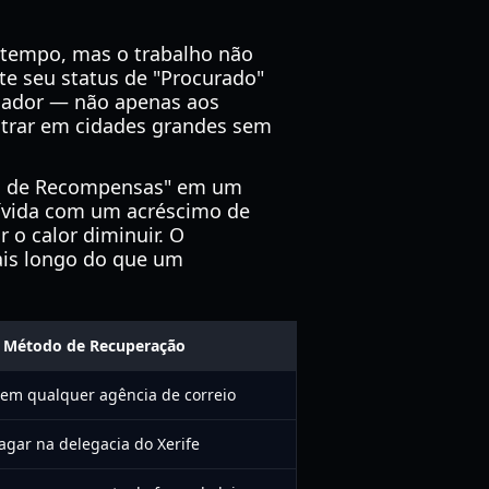
tempo, mas o trabalho não
te seu status de "Procurado"
ogador — não apenas aos
trar em cidades grandes sem
vão de Recompensas" em um
 dívida com um acréscimo de
 o calor diminuir. O
ais longo do que um
Método de Recuperação
em qualquer agência de correio
agar na delegacia do Xerife