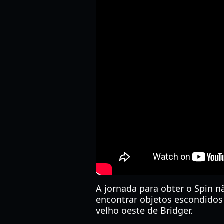
A jornada para obter o Spin n
encontrar objetos escondidos
velho oeste de Bridger.