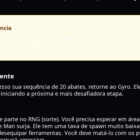
ncia
nte esta etapa, sua sequência de abates será reset
obrevivência e em eliminações consistentes.
ente
so sua sequência de 20 abates, retorne ao Gyro. Ele
 iniciando a próxima e mais desafiadora etapa.
 parte no RNG (sorte). Você precisa esperar em áre
e Man surja. Ele tem uma taxa de spawn muito baixa
esequipar ferramentas. Você deve matá-lo com os 
ornará agressivo.