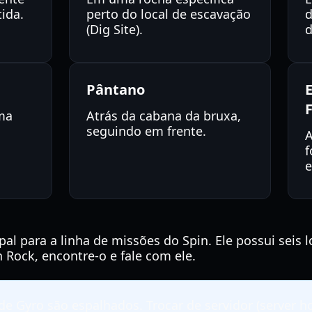
ida.
perto do local de escavação
d
(Dig Site).
d
Pântano
ma
Atrás da cabana da bruxa,
seguindo em frente.
A
f
e
pal para a linha de missões do Spin. Ele possui seis 
 Rock, encontre-o e fale com ele.
de Gyro são espalhados. Trocar de servidor (server 