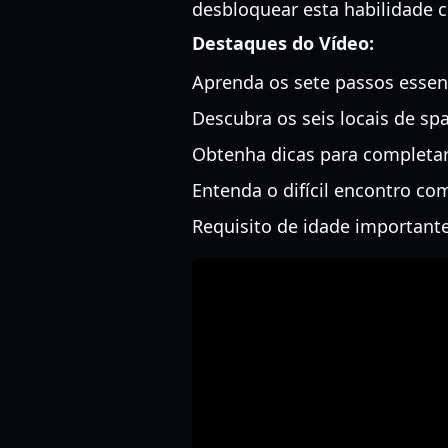
desbloquear esta habilidade 
Destaques do Vídeo:
Aprenda os sete passos essenc
Descubra os seis locais de sp
Obtenha dicas para completar
Entenda o difícil encontro co
Requisito de idade importante