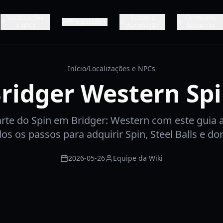
Localizações
Scripts e
Community
Progressão
e NPCs
Automação
Resources
Início
/
Localizações e NPCs
ridger Western Sp
rte do Spin em Bridger: Western com este guia 
os os passos para adquirir Spin, Steel Balls e do
2026-05-26
Equipe da Wiki