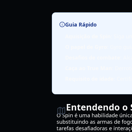
Guia Rápido
Aquisição de Spin
: Siga u
O papel de Gyro
: Gyro gui
Desafios de combate
: Al
Caça ao True Man
: Derro
Requisito de idade
: Cert
Entendendo o 
O Spin é uma habilidade úni
substituindo as armas de fogo
tarefas desafiadoras e intera