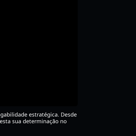
ogabilidade estratégica. Desde
testa sua determinação no