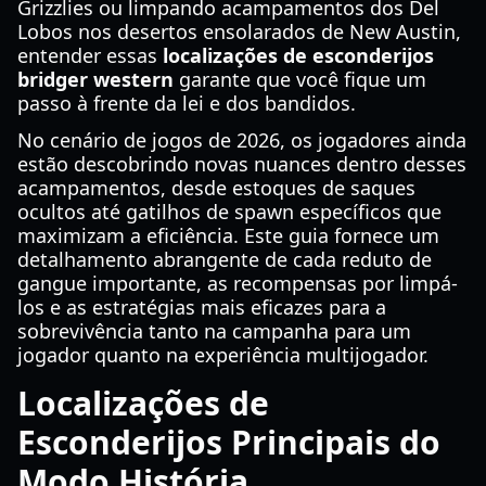
Grizzlies ou limpando acampamentos dos Del
Lobos nos desertos ensolarados de New Austin,
entender essas
localizações de esconderijos
bridger western
garante que você fique um
passo à frente da lei e dos bandidos.
No cenário de jogos de 2026, os jogadores ainda
estão descobrindo novas nuances dentro desses
acampamentos, desde estoques de saques
ocultos até gatilhos de spawn específicos que
maximizam a eficiência. Este guia fornece um
detalhamento abrangente de cada reduto de
gangue importante, as recompensas por limpá-
los e as estratégias mais eficazes para a
sobrevivência tanto na campanha para um
jogador quanto na experiência multijogador.
Localizações de
Esconderijos Principais do
Modo História