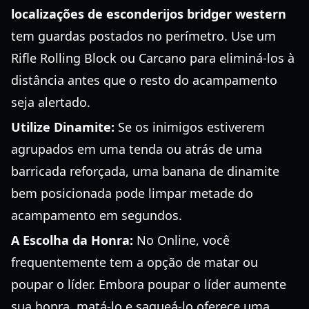
localizações de esconderijos bridger western
tem guardas postados no perímetro. Use um
Rifle Rolling Block ou Carcano para eliminá-los à
distância antes que o resto do acampamento
seja alertado.
Utilize Dinamite:
Se os inimigos estiverem
agrupados em uma tenda ou atrás de uma
barricada reforçada, uma banana de dinamite
bem posicionada pode limpar metade do
acampamento em segundos.
A Escolha da Honra:
No Online, você
frequentemente tem a opção de matar ou
poupar o líder. Embora poupar o líder aumente
sua honra, matá-lo e saqueá-lo oferece uma