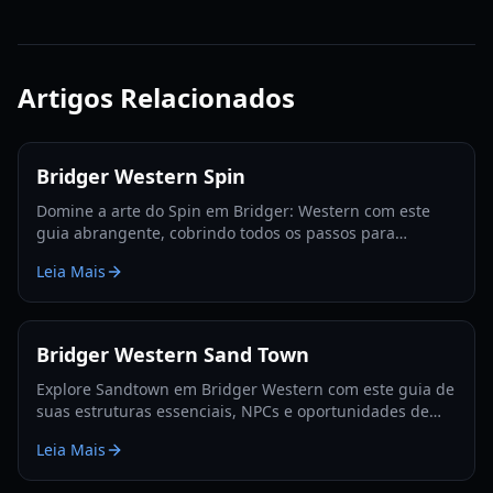
Artigos Relacionados
Bridger Western Spin
Domine a arte do Spin em Bridger: Western com este
guia abrangente, cobrindo todos os passos para
adquirir Spin, Steel Balls e dominar o jogo.
Leia Mais
Bridger Western Sand Town
Explore Sandtown em Bridger Western com este guia de
suas estruturas essenciais, NPCs e oportunidades de
ganhar dinheiro. Domine o Velho Oeste!
Leia Mais