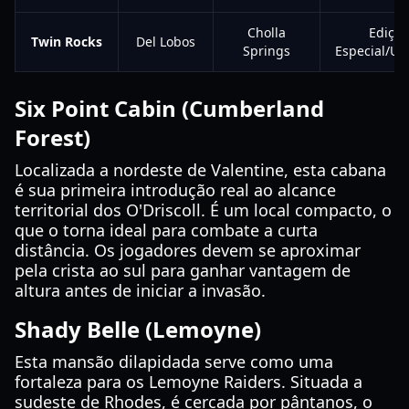
Cholla
Edição
Twin Rocks
Del Lobos
Springs
Especial/Ul
Six Point Cabin (Cumberland
Forest)
Localizada a nordeste de Valentine, esta cabana
é sua primeira introdução real ao alcance
territorial dos O'Driscoll. É um local compacto, o
que o torna ideal para combate a curta
distância. Os jogadores devem se aproximar
pela crista ao sul para ganhar vantagem de
altura antes de iniciar a invasão.
Shady Belle (Lemoyne)
Esta mansão dilapidada serve como uma
fortaleza para os Lemoyne Raiders. Situada a
sudeste de Rhodes, é cercada por pântanos, o