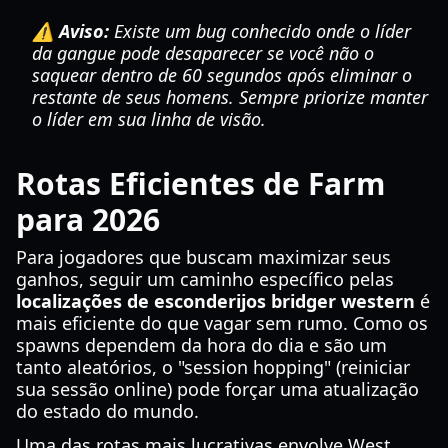
⚠️ Aviso:
Existe um bug conhecido onde o líder
da gangue pode desaparecer se você não o
saquear dentro de 60 segundos após eliminar o
restante de seus homens. Sempre priorize manter
o líder em sua linha de visão.
Rotas Eficientes de Farm
para 2026
Para jogadores que buscam maximizar seus
ganhos, seguir um caminho específico pelas
localizações de esconderijos bridger western
é
mais eficiente do que vagar sem rumo. Como os
spawns dependem da hora do dia e são um
tanto aleatórios, o "session hopping" (reiniciar
sua sessão online) pode forçar uma atualização
do estado do mundo.
Uma das rotas mais lucrativas envolve West