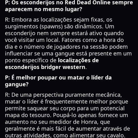
P: Os esconderijos no Red Dead Online sempre
aparecem no mesmo lugar?
R: Embora as localizações sejam fixas, os
surgimentos (spawns) são dinâmicos. Um
esconderijo nem sempre estará ativo quando
você visitar um local. Fatores como a hora do
dia e o número de jogadores na sessão podem
influenciar se uma gangue está presente em um
ponto específico de
localizações de
esconderijos bridger western
.
P: É melhor poupar ou matar o líder da
gangue?
R: De uma perspectiva puramente mecânica,
matar o líder é frequentemente melhor porque
permite saquear seu corpo para um potencial
mapa do tesouro. Poupá-lo apenas fornece um
aumento no seu medidor de Honra, que
geralmente é mais fácil de aumentar através de
outras atividades, como alimentar seu cavalo.