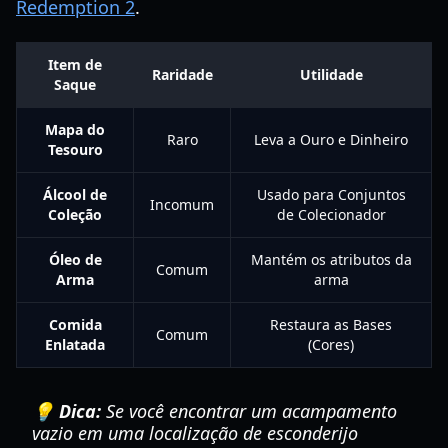
Redemption 2
.
Item de
Raridade
Utilidade
Saque
Mapa do
Raro
Leva a Ouro e Dinheiro
Tesouro
Álcool de
Usado para Conjuntos
Incomum
Coleção
de Colecionador
Óleo de
Mantém os atributos da
Comum
Arma
arma
Comida
Restaura as Bases
Comum
Enlatada
(Cores)
💡 Dica:
Se você encontrar um acampamento
vazio em uma localização de esconderijo