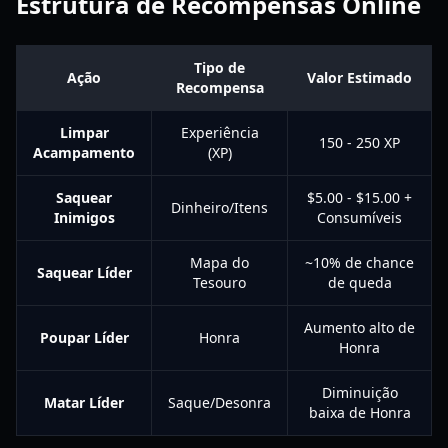
Estrutura de Recompensas Online
Tipo de
Ação
Valor Estimado
Recompensa
Limpar
Experiência
150 - 250 XP
Acampamento
(XP)
Saquear
$5.00 - $15.00 +
Dinheiro/Itens
Inimigos
Consumíveis
Mapa do
~10% de chance
Saquear Líder
Tesouro
de queda
Aumento alto de
Poupar Líder
Honra
Honra
Diminuição
Matar Líder
Saque/Desonra
baixa de Honra