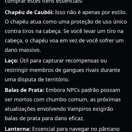
comprar estes itens essenciais:
Chapéu de Caubói:
Isso não é apenas por estilo.
O chapéu atua como uma proteção de uso único
contra tiros na cabeça. Se você levar um tiro na
cabeça, o chapéu voa em vez de você sofrer um
dano massivo.
Laço:
Útil para capturar recompensas ou
restringir membros de gangues rivais durante
uma disputa de território.
Balas de Prata:
Embora NPCs padrão possam
ser mortos com chumbo comum, as próximas
atualizações envolvendo Vampiros exigirão
balas de prata para dano eficaz.
Lanterna:
Essencial para navegar no pântano