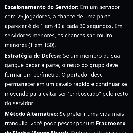
Escalonamento do Servidor:
Em um servidor
com 25 jogadores, a chance de uma parte
aparecer é de 1 em 40 a cada 30 segundos. Em
servidores menores, as chances são muito
menores (1 em 150).
Estratégia de Defesa:
Se um membro da sua
gangue pegar a parte, o resto do grupo deve
formar um perímetro. O portador deve
permanecer em um cavalo rápido e continuar se
movendo para evitar ser "emboscado" pelo resto
do servidor.
Método Alternativo:
Se preferir uma vida mais
tranquila, você pode pescar por um
Fragmento
de Flecha (Arrow Shard)
. Embora a chance seja