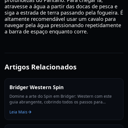
profundezas do Pântano. Para chegar lá,
atravesse a água a partir das docas de pesca e
siga a estrada de terra passando pela fogueira. É
altamente recomendável usar um cavalo para
navegar pela água pressionando repetidamente
a barra de espaço enquanto corre.
Artigos Relacionados
Bridger Western Spin
Domine a arte do Spin em Bridger: Western com este
guia abrangente, cobrindo todos os passos para
adquirir Spin, Steel Balls e dominar o jogo.
Leia Mais