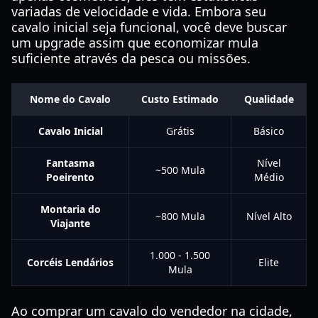
variadas de velocidade e vida. Embora seu
cavalo inicial seja funcional, você deve buscar
um upgrade assim que economizar mula
suficiente através da pesca ou missões.
Nome do Cavalo
Custo Estimado
Qualidade
Cavalo Inicial
Grátis
Básico
Fantasma
Nível
~500 Mula
Poeirento
Médio
Montaria do
~800 Mula
Nível Alto
Viajante
1.000 - 1.500
Corcéis Lendários
Elite
Mula
Ao comprar um cavalo do vendedor na cidade,