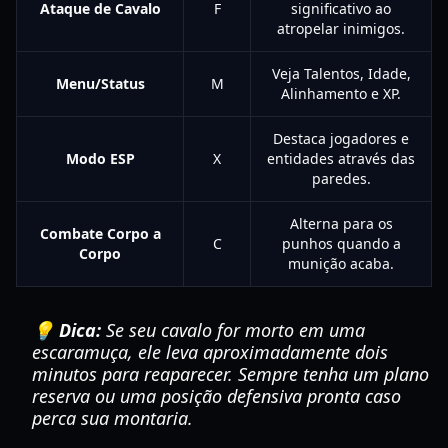
Ataque de Cavalo
F
significativo ao
atropelar inimigos.
Veja Talentos, Idade,
Menu/Status
M
Alinhamento e XP.
Destaca jogadores e
Modo ESP
X
entidades através das
paredes.
Alterna para os
Combate Corpo a
C
punhos quando a
Corpo
munição acaba.
💡 Dica:
Se seu cavalo for morto em uma
escaramuça, ele leva aproximadamente dois
minutos para reaparecer. Sempre tenha um plano
reserva ou uma posição defensiva pronta caso
perca sua montaria.