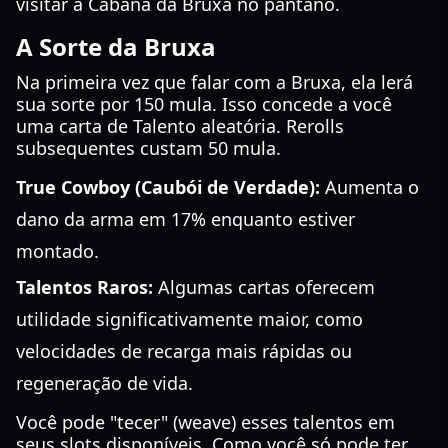
visitar a Cabana da Bruxa no pântano.
A Sorte da Bruxa
Na primeira vez que falar com a Bruxa, ela lerá
sua sorte por 150 mula. Isso concede a você
uma carta de Talento aleatória. Rerolls
subsequentes custam 50 mula.
True Cowboy (Caubói de Verdade):
Aumenta o
dano da arma em 17% enquanto estiver
montado.
Talentos Raros:
Algumas cartas oferecem
utilidade significativamente maior, como
velocidades de recarga mais rápidas ou
regeneração de vida.
Você pode "tecer" (weave) esses talentos em
seus slots disponíveis. Como você só pode ter