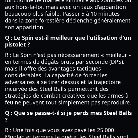
fonctionne de manière similaire aux zombies ou
aux hors-la-loi, mais avec un taux d'apparition
beaucoup plus faible. Passer 5 à 10 minutes
dans la zone forestière déclenche généralement
son apparition.
Q : Le Spin est-il meilleur que l'utilisation d'un
pistolet ?
R : Le Spin n'est pas nécessairement « meilleur »
en termes de dégâts bruts par seconde (DPS),
mais il offre des avantages tactiques
considérables. La capacité de forcer les
adversaires à se tirer dessus et la trajectoire
incurvée des Steel Balls permettent des
stratégies de combat créatives que les armes à
feu ne peuvent tout simplement pas reproduire.
Q : Que se passe-t-il si je perds mes Steel Balls
?
R : Une fois que vous avez payé les 25 000
Moolah et terminé la quête, les Steel Balls sont