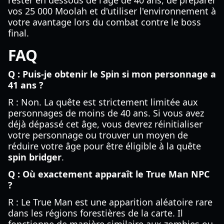
rester en dessous de l'âge de 40 ans, de préparer
vos 25 000 Moolah et d'utiliser l'environnement à
votre avantage lors du combat contre le boss
final.
FAQ
Q : Puis-je obtenir le Spin si mon personnage a
41 ans ?
R : Non. La quête est strictement limitée aux
personnages de moins de 40 ans. Si vous avez
déjà dépassé cet âge, vous devrez réinitialiser
votre personnage ou trouver un moyen de
réduire votre âge pour être éligible à la quête
spin bridger
.
Q : Où exactement apparaît le True Man NPC
?
R : Le True Man est une apparition aléatoire rare
dans les régions forestières de la carte. Il