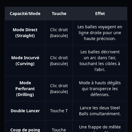
Capacité/Mode
Touche
Effet
Les balles voyagent en
Mode Direct
Clic droit
ligne droite pour une
(Straight)
(bascule)
haute précision.
Les balles décrivent
Mode Incurvé
Clic droit
un arc dans l'air,
(Curving)
(bascule)
touchant les cibles à
l'abri.
Mode
Mode à hauts dégâts
Clic droit
Perforant
qui transperce les
(bascule)
(Drilling)
défenses.
Lance les deux Steel
Double Lancer
Touche T
Balls simultanément.
Une frappe de mêlée
Coup de poing
Touche