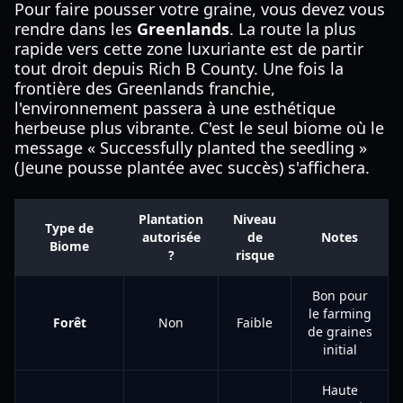
Pour faire pousser votre graine, vous devez vous
rendre dans les
Greenlands
. La route la plus
rapide vers cette zone luxuriante est de partir
tout droit depuis Rich B County. Une fois la
frontière des Greenlands franchie,
l'environnement passera à une esthétique
herbeuse plus vibrante. C'est le seul biome où le
message « Successfully planted the seedling »
(Jeune pousse plantée avec succès) s'affichera.
Plantation
Niveau
Type de
autorisée
de
Notes
Biome
?
risque
Bon pour
le farming
Forêt
Non
Faible
de graines
initial
Haute