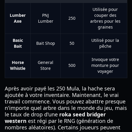
Utilisée pour
Lumber
PNJ
couper des
250
Axe
Lumber
arbres pour les
graines
Basic
Utilisé pour la
Bait Shop
50
Bait
pêche
Invoque votre
Horse
General
500
monture pour
Whistle
Store
voyager
Après avoir payé les 250 Mula, la hache sera
ajoutée à votre inventaire. Maintenant, le vrai
travail commence. Vous pouvez abattre presque
n'importe quel arbre dans le monde du jeu, mais
le taux de drop d'une
roka seed bridger
western
est régi par le RNG (génération de
nombres aléatoires). Certains joueurs peuvent