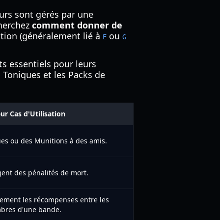
eurs sont gérés par une
cherchez
comment donner de
ction (généralement lié à
ou
E
G
ts essentiels pour leurs
s Toniques et les Packs de
ur Cas d'Utilisation
es ou des Munitions à des amis.
gent des pénalités de mort.
ement les récompenses entre les
res d'une bande.