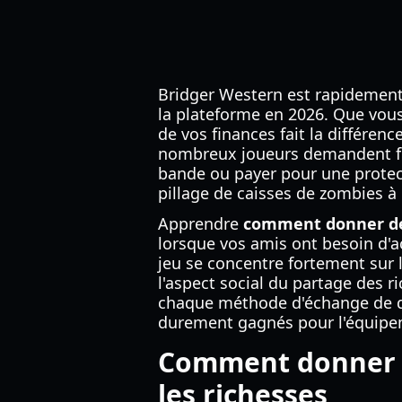
Bridger Western est rapidement
la plateforme en 2026. Que vous 
de vos finances fait la différen
nombreux joueurs demandent
bande ou payer pour une protec
pillage de caisses de zombies à 
Apprendre
comment donner de 
lorsque vos amis ont besoin d'a
jeu se concentre fortement sur l
l'aspect social du partage des 
chaque méthode d'échange de de
durement gagnés pour l'équipem
Comment donner d
les richesses