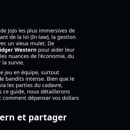
de JoJo les plus immersives de
t de la loi (In-law), la gestion
avec un vieux mulet. De
idger Western
pour aider leur
les nuances de l'économie, du
 la survie.
le jeu en équipe, surtout
e bandits intense. Bien que le
via les parties du cadavre,
s ce guide, nous détaillerons
et comment dépenser vos dollars
ern et partager