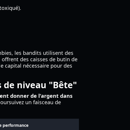
toxiqué).
ies, les bandits utilisent des
 offrent des caisses de butin de
le capital nécessaire pour des
s de niveau "Bête"
nt donner de l'argent dans
poursuivez un faisceau de
e performance