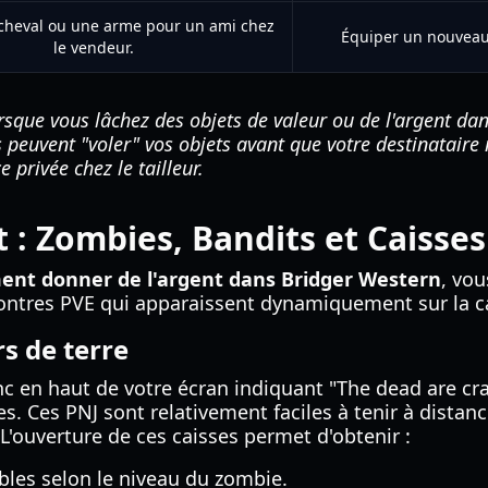
cheval ou une arme pour un ami chez
Équiper un nouveau 
le vendeur.
rsque vous lâchez des objets de valeur ou de l'argent d
 peuvent "voler" vos objets avant que votre destinataire
privée chez le tailleur.
 : Zombies, Bandits et Caisses
nt donner de l'argent dans Bridger Western
, vou
ontres PVE qui apparaissent dynamiquement sur la c
s de terre
nc en haut de votre écran indiquant "The dead are cra
. Ces PNJ sont relativement faciles à tenir à distanc
 L'ouverture de ces caisses permet d'obtenir :
les selon le niveau du zombie.