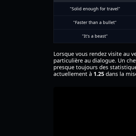
"Solid enough for travel"
"Faster than a bullet"
"It's a beast"
Lorsque vous rendez visite au ve
particulière au dialogue. Un chev
presque toujours des statistiqu
actuellement à
1.25
dans la mise