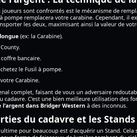
s joueurs sont confrontés est le mécanisme de remp
 à pompe remplacera votre carabine. Cependant, il ex
sporter les deux, maximisant ainsi la valeur de vot
 longue
(ex: la Carabine).
 County.
coffre bancaire.
chetez le Fusil à pompe.
 votre Carabine.
enal complet, faisant de vous un adversaire redoutabl
du cadavre. C'est une bien meilleure utilisation des
l'argent dans Bridger Western
à des inconnus.
rties du cadavre et les Stands
 ultime pour beaucoup est d'acquérir un Stand. Cela s