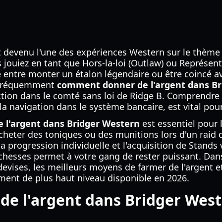
 devenu l'une des expériences Western sur le thème 
jouiez en tant que Hors-la-loi (Outlaw) ou Représentan
ce entre monter un étalon légendaire ou être coincé 
 fréquemment
comment donner de l'argent dans Br
tion dans le comté sans loi de Ridge B. Comprendre 
la navigation dans le système bancaire, est vital pour
l'argent dans Bridger Western
est essentiel pour 
cheter des toniques ou des munitions lors d'un raid d
a progression individuelle et l'acquisition de Stands 
richesses permet à votre gang de rester puissant. Dan
vises, les meilleurs moyens de farmer de l'argent 
ent de plus haut niveau disponible en 2026.
e l'argent dans Bridger West