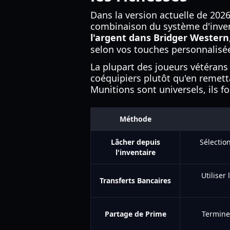
Dans la version actuelle de 202
combinaison du système d'invent
l'argent dans Bridger Western
selon vos touches personnalisée
La plupart des joueurs vétérans 
coéquipiers plutôt qu'en remetta
Munitions sont universels, ils f
Méthode
Lâcher depuis
Sélection
l'inventaire
Utiliser
Transferts Bancaires
Partage de Prime
Termine