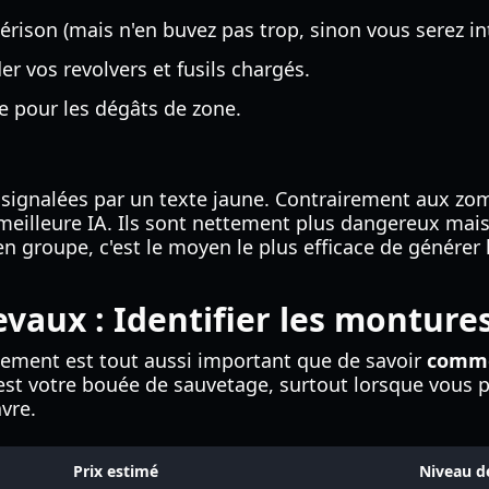
érison (mais n'en buvez pas trop, sinon vous serez in
r vos revolvers et fusils chargés.
 pour les dégâts de zone.
 signalées par un texte jaune. Contrairement aux zomb
meilleure IA. Ils sont nettement plus dangereux mais
en groupe, c'est le moyen le plus efficace de générer 
vaux : Identifier les monture
sement est tout aussi important que de savoir
comme
 est votre bouée de sauvetage, surtout lorsque vous 
vre.
Prix estimé
Niveau d