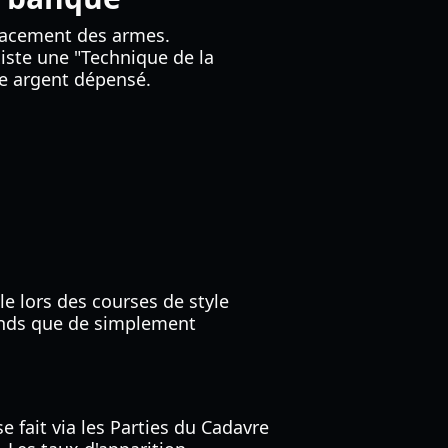
lacement des armes.
iste une "Technique de la
re argent dépensé.
e lors des courses de style
 fonds que de simplement
e fait via les Parties du Cadavre