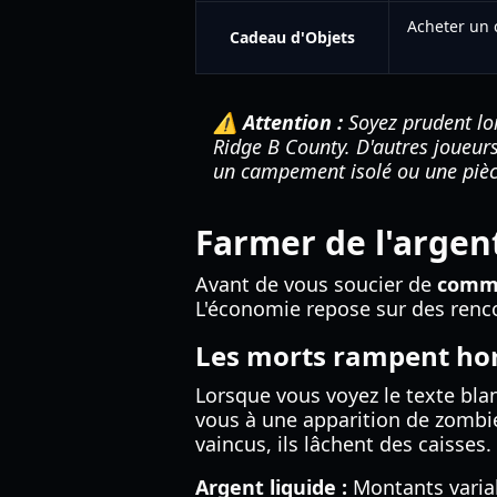
Acheter un 
Cadeau d'Objets
⚠️ Attention :
Soyez prudent lo
Ridge B County. D'autres joueurs
un campement isolé ou une pièce 
Farmer de l'argent
Avant de vous soucier de
comme
L'économie repose sur des renc
Les morts rampent hor
Lorsque vous voyez le texte bla
vous à une apparition de zombies
vaincus, ils lâchent des caisses.
Argent liquide :
Montants variab