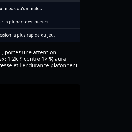
u mieux qu'un mulet.
ur la plupart des joueurs.
ssion la plus rapide du jeu.
i, portez une attention
ex: 1,2k $ contre 1k $) aura
tesse et l'endurance plafonnent