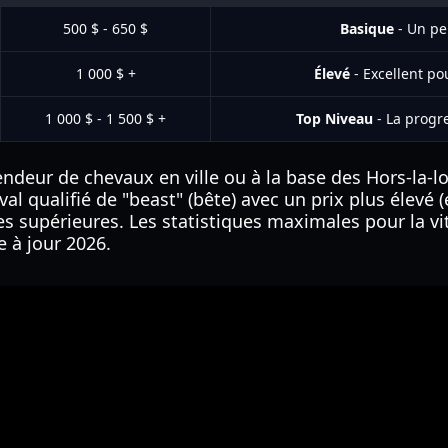
500 $ - 650 $
Basique
- Un pe
1 000 $ +
Élevé
- Excellent po
1 000 $ - 1 500 $ +
Top Niveau
- La progre
ndeur de chevaux en ville ou à la base des Hors-la-lo
al qualifié de "beast" (bête) avec un prix plus élevé (
es supérieures. Les statistiques maximales pour la vi
 à jour 2026.