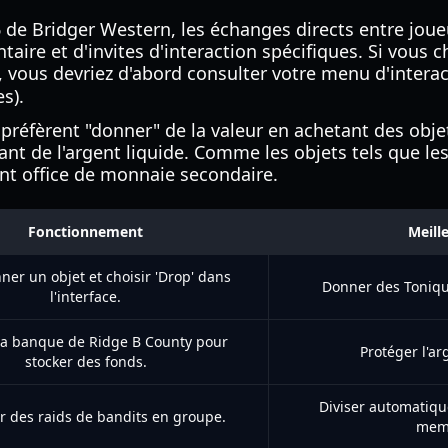
6 de Bridger Western, les échanges directs entre jou
aire et d'invites d'interaction spécifiques. Si vous 
, vous devriez d'abord consulter votre menu d'intera
s).
préfèrent "donner" de la valeur en achetant des obje
nt de l'argent liquide. Comme les objets tels que le
ont office de monnaie secondaire.
Fonctionnement
Meille
ner un objet et choisir 'Drop' dans
Donner des Toniqu
l'interface.
 la banque de Ridge B County pour
Protéger l'ar
stocker des fonds.
Diviser automatiqu
r des raids de bandits en groupe.
memb