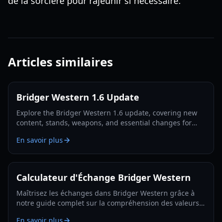
de la sorcière pour rajeunir si nécessaire.
Articles similaires
Bridger Western 1.6 Update
Explore the Bridger Western 1.6 update, covering new
content, stands, weapons, and essential changes for
players in 2026.
En savoir plus
Calculateur d'Échange Bridger Western
Maîtrisez les échanges dans Bridger Western grâce à
notre guide complet sur la compréhension des valeurs
d'échange, l'utilisation du Fruit Rokakaka et la prise de
En savoir plus