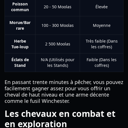
Poisson
20 - 50 Moolas
Élevée
commun
Morue/Bar
100 - 300 Moolas
Moyenne
rare
Herbe
Très faible (Dans
2 500 Moolas
Tue-loup
les coffres)
Éclats de
N/A (Utilisés pour
Faible (Dans les
Stand
les Stands)
coffres)
En passant trente minutes à pêcher, vous pouvez
facilement gagner assez pour vous offrir un
cheval de haut niveau et une arme décente
comme le fusil Winchester.
Les chevaux en combat et
en exploration