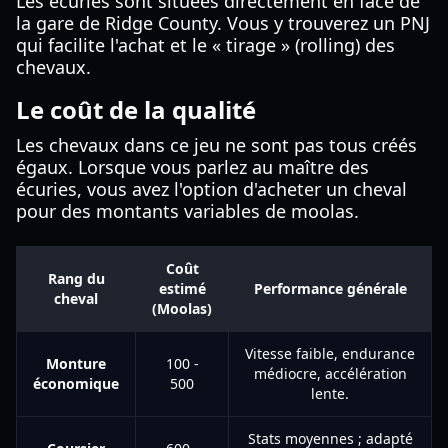
Les écuries sont situées directement en face de
la gare de Ridge County. Vous y trouverez un PNJ
qui facilite l'achat et le « tirage » (rolling) des
chevaux.
Le coût de la qualité
Les chevaux dans ce jeu ne sont pas tous créés
égaux. Lorsque vous parlez au maître des
écuries, vous avez l'option d'acheter un cheval
pour des montants variables de moolas.
Coût
Rang du
estimé
Performance générale
cheval
(Moolas)
Vitesse faible, endurance
Monture
100 -
médiocre, accélération
économique
500
lente.
Stats moyennes ; adapté