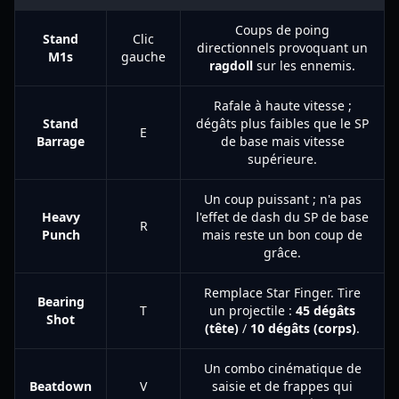
Coups de poing
Stand
Clic
directionnels provoquant un
M1s
gauche
ragdoll
sur les ennemis.
Rafale à haute vitesse ;
Stand
dégâts plus faibles que le SP
E
Barrage
de base mais vitesse
supérieure.
Un coup puissant ; n'a pas
Heavy
l'effet de dash du SP de base
R
Punch
mais reste un bon coup de
grâce.
Remplace Star Finger. Tire
Bearing
T
un projectile :
45 dégâts
Shot
(tête)
/
10 dégâts (corps)
.
Un combo cinématique de
Beatdown
V
saisie et de frappes qui