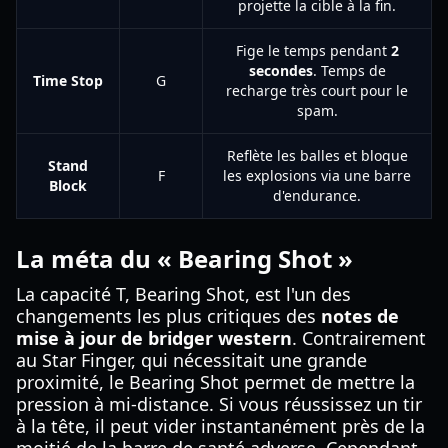
projette la cible à la fin.
Fige le temps pendant
2
secondes
. Temps de
Time Stop
G
recharge très court pour le
spam.
Reflète les balles et bloque
Stand
F
les explosions via une barre
Block
d'endurance.
La méta du « Bearing Shot »
La capacité T, Bearing Shot, est l'un des
changements les plus critiques des
notes de
mise à jour de bridger western
. Contrairement
au Star Finger, qui nécessitait une grande
proximité, le Bearing Shot permet de mettre la
pression à mi-distance. Si vous réussissez un tir
à la tête, il peut vider instantanément près de la