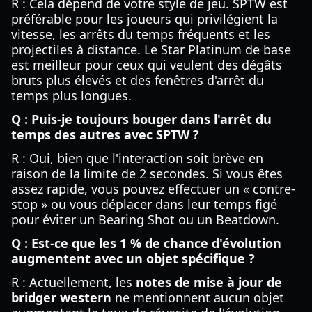
R : Cela dépend de votre style de jeu. SPTW est
préférable pour les joueurs qui privilégient la
vitesse, les arrêts du temps fréquents et les
projectiles à distance. Le Star Platinum de base
est meilleur pour ceux qui veulent des dégâts
bruts plus élevés et des fenêtres d'arrêt du
temps plus longues.
Q : Puis-je toujours bouger dans l'arrêt du
temps des autres avec SPTW ?
R : Oui, bien que l'interaction soit brève en
raison de la limite de 2 secondes. Si vous êtes
assez rapide, vous pouvez effectuer un « contre-
stop » ou vous déplacer dans leur temps figé
pour éviter un Bearing Shot ou un Beatdown.
Q : Est-ce que les 1 % de chance d'évolution
augmentent avec un objet spécifique ?
R : Actuellement, les
notes de mise à jour de
bridger western
ne mentionnent aucun objet