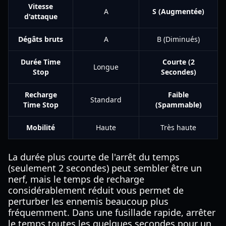
Vitesse
A
S (Augmentée)
d'attaque
Dégâts bruts
A
B (Diminués)
Durée Time
Courte (2
Longue
Stop
Secondes)
Recharge
Faible
Standard
Time Stop
(Spammable)
Mobilité
Haute
Très haute
La durée plus courte de l'arrêt du temps
(seulement 2 secondes) peut sembler être un
nerf, mais le temps de recharge
considérablement réduit vous permet de
perturber les ennemis beaucoup plus
fréquemment. Dans une fusillade rapide, arrêter
le temps toutes les quelques secondes pour un