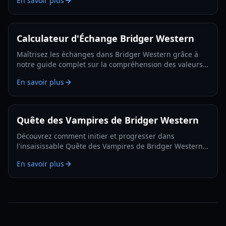
En savoir plus
Calculateur d'Échange Bridger Western
Maîtrisez les échanges dans Bridger Western grâce à
notre guide complet sur la compréhension des valeurs
d'échange, l'utilisation du Fruit Rokakaka et la prise de
En savoir plus
décisions éclairées.
Quête des Vampires de Bridger Western
Découvrez comment initier et progresser dans
l'insaisissable Quête des Vampires de Bridger Western,
y compris comment devenir un vampire vous-même et
En savoir plus
trouver des apparitions cachées.