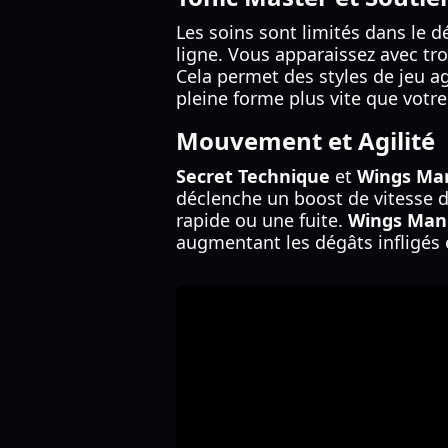
Les soins sont limités dans le dé
ligne. Vous apparaissez avec tr
Cela permet des styles de jeu a
pleine forme plus vite que votre
Mouvement et Agilité
Secret Technique
et
Wings Ma
déclenche un boost de vitesse 
rapide ou une fuite.
Wings Man
augmentant les dégâts infligés en