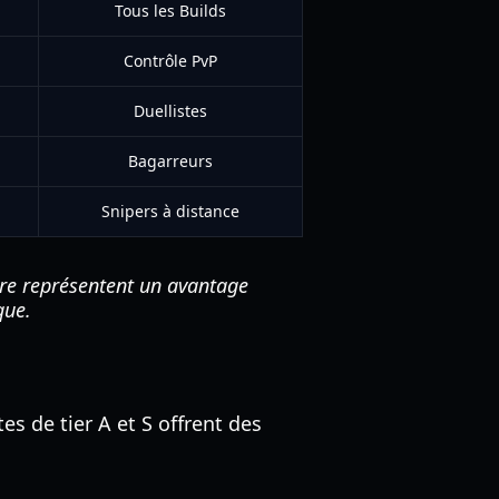
Tous les Builds
Contrôle PvP
Duellistes
Bagarreurs
Snipers à distance
re représentent un avantage
que.
tes de tier A et S offrent des