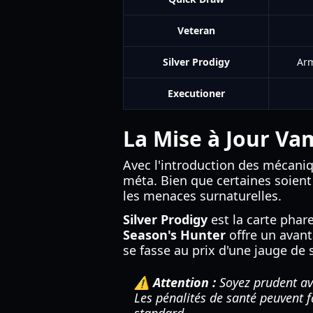
Veteran
Silver Prodigy
Arm
Executioner
La Mise à Jour Vam
Avec l'introduction des mécani
méta. Bien que certaines soient
les menaces surnaturelles.
Silver Prodigy
est la carte phar
Season's Hunter
offre un avant
se fasse au prix d'une jauge de 
⚠️ Attention :
Soyez prudent a
Les pénalités de santé peuvent f