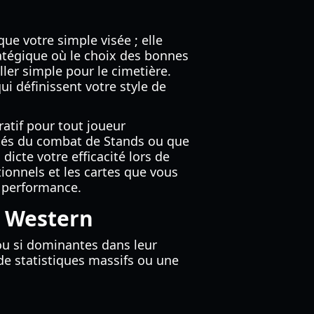
ue votre simple visée ; elle
atégique où le choix des bonnes
ller simple pour le cimetière.
ui définissent votre style de
atif pour tout joueur
ités du combat de Stands ou que
icte votre efficacité lors de
ionnels et les cartes que vous
a performance.
er Western
ou si dominantes dans leur
de statistiques massifs ou une