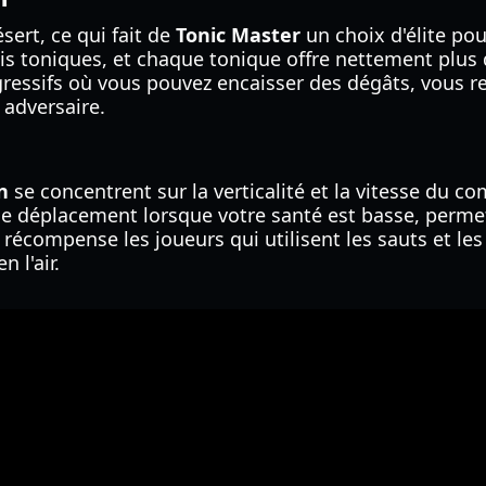
sert, ce qui fait de
Tonic Master
un choix d'élite po
ois toniques, et chaque tonique offre nettement plus 
gressifs où vous pouvez encaisser des dégâts, vous re
 adversaire.
n
se concentrent sur la verticalité et la vitesse du c
de déplacement lorsque votre santé est basse, perm
récompense les joueurs qui utilisent les sauts et l
 l'air.