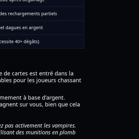
 des rechargements partiels
s et dagues en argent
cessite 40+ dégâts)
de cartes est entré dans la
ables pour les joueurs chassant
armement à base d'argent.
agnent sur vous, bien que cela
ez pas activement les vampires.
tilisant des munitions en plomb