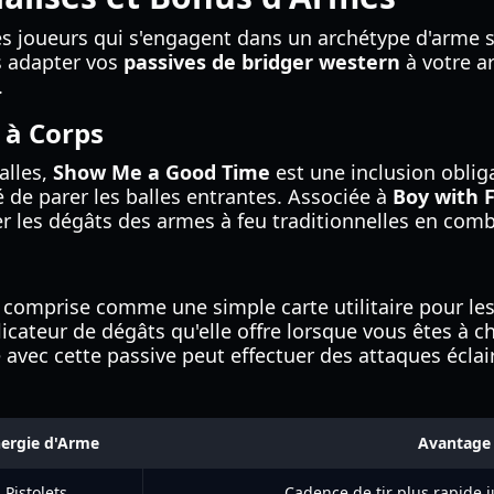
 joueurs qui s'engagent dans un archétype d'arme spé
s adapter vos
passives de bridger western
à votre ar
.
 à Corps
alles,
Show Me a Good Time
est une inclusion oblig
 de parer les balles entrantes. Associée à
Boy with F
r les dégâts des armes à feu traditionnelles en com
comprise comme une simple carte utilitaire pour les 
licateur de dégâts qu'elle offre lorsque vous êtes à 
ec cette passive peut effectuer des attaques éclair 
ergie d'Arme
Avantage 
Pistolets
Cadence de tir plus rapide 