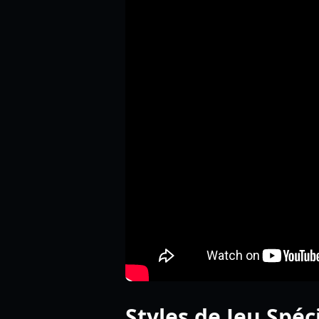
Styles de Jeu Spéc