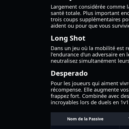
Largement considérée comme la
santé totale. Plus important enc
trois coups supplémentaires pou
aident ou pour que vous surviv
Long Shot
Dans un jeu où la mobilité est r
l'endurance d'un adversaire en l
neutralisez simultanément leurs
Desperado
Pour les joueurs qui aiment vi
récompense. Elle augmente vos 
frappez fort. Combinée avec de
incroyables lors de duels en 1v1
Nom de la Passive