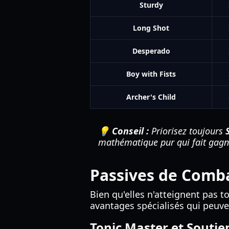
Sturdy
Long Shot
Desperado
Boy with Fists
Archer's Child
💡 Conseil :
Priorisez toujours
mathématique pur qui fait gagne
Passives de Comb
Bien qu'elles n'atteignent pas to
avantages spécialisés qui peuven
Tonic Master et Soutie