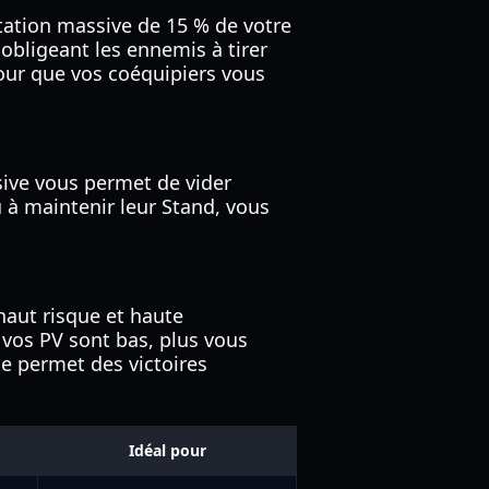
ation massive de 15 % de votre
 obligeant les ennemis à tirer
pour que vos coéquipiers vous
sive vous permet de vider
u à maintenir leur Stand, vous
 haut risque et haute
vos PV sont bas, plus vous
le permet des victoires
Idéal pour