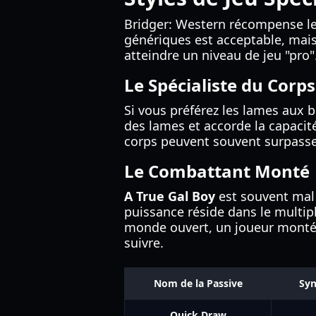
Bridger: Western récompense les
génériques est acceptable, mai
atteindre un niveau de jeu "pro"
Le Spécialiste du Corps
Si vous préférez les lames aux b
des lames et accorde la capacité
corps peuvent souvent surpasse
Le Combattant Monté
A True Gal Boy
est souvent mal 
puissance réside dans le multip
monde ouvert, un joueur monté av
suivre.
Nom de la Passive
Syn
Quick Draw