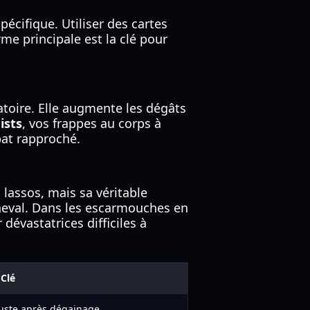
cifique. Utiliser des cartes
me principale est la clé pour
atoire. Elle augmente les dégâts
ists
, vos frappes au corps à
bat rapproché.
lassos, mais sa véritable
cheval. Dans les escarmouches en
dévastatrices difficiles à
Clé
juste après dégainage