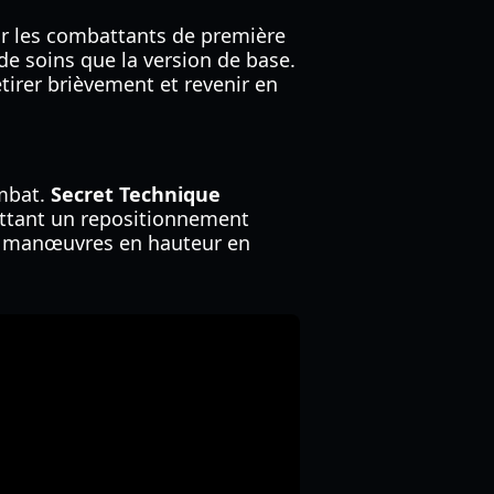
ur les combattants de première
de soins que la version de base.
tirer brièvement et revenir en
ombat.
Secret Technique
ettant un repositionnement
es manœuvres en hauteur en