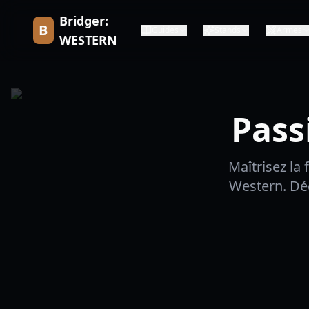
Bridger:
B
Guides
Stands
Armes
WESTERN
Pass
Maîtrisez la
Western. Dé