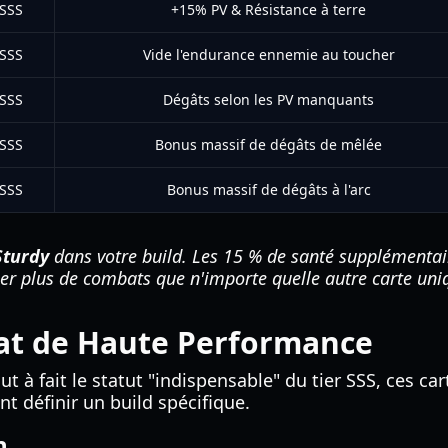
SSS
+15% PV & Résistance à terre
SSS
Vide l'endurance ennemie au toucher
SSS
Dégâts selon les PV manquants
SSS
Bonus massif de dégâts de mêlée
SSS
Bonus massif de dégâts à l'arc
Sturdy
dans votre build. Les 15 % de santé supplémentai
r plus de combats que n'importe quelle autre carte uni
at de Haute Performance
ut à fait le statut "indispensable" du tier SSS, ces car
t définir un build spécifique.
n