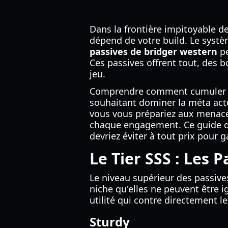
Dans la frontière impitoyable de
dépend de votre build. Le systè
passives de bridger western
pe
Ces passives offrent tout, des b
jeu.
Comprendre comment cumuler et
souhaitant dominer la méta act
vous vous prépariez aux menaces
chaque engagement. Ce guide dét
devriez éviter à tout prix pour
Le Tier SSS : Les 
Le niveau supérieur des passiv
niche qu'elles ne peuvent être 
utilité qui contre directement 
Sturdy