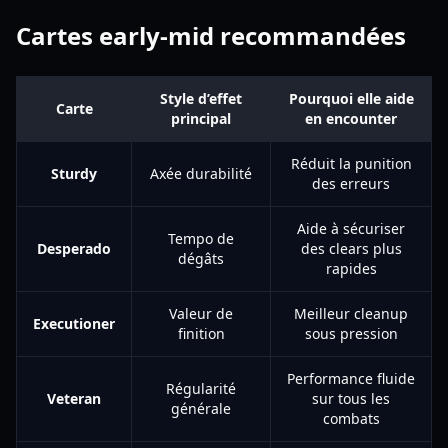
Cartes early-mid recommandées
Style d’effet
Pourquoi elle aide
Carte
principal
en encounter
Réduit la punition
Sturdy
Axée durabilité
des erreurs
Aide à sécuriser
Tempo de
Desperado
des clears plus
dégâts
rapides
Valeur de
Meilleur cleanup
Executioner
finition
sous pression
Performance fluide
Régularité
Veteran
sur tous les
générale
combats