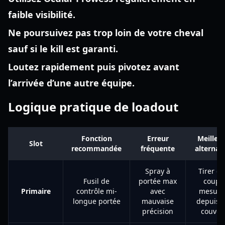
faible visibilité.
Ne poursuivez pas trop loin de votre cheval
sauf si le kill est garanti.
Loutez rapidement puis pivotez avant
l’arrivée d’une autre équipe.
Logique pratique de loadout
Fonction
Erreur
Meilleu
Slot
recommandée
fréquente
alternat
Spray à
Tirer d
Fusil de
portée max
coups
Primaire
contrôle mi-
avec
mesuré
longue portée
mauvaise
depuis 
précision
couver