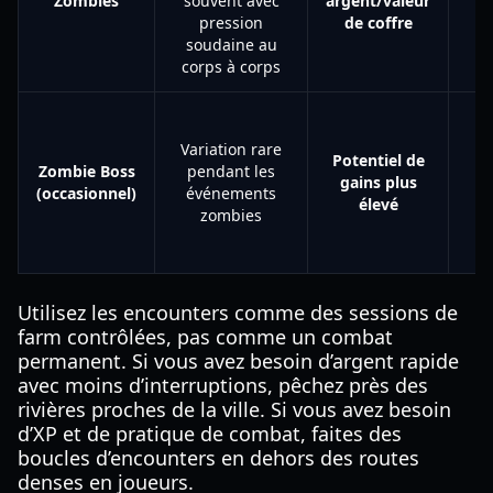
Zombies
souvent avec
argent/valeur
Él
pression
de coffre
soudaine au
corps à corps
Variation rare
Potentiel de
Zombie Boss
pendant les
gains plus
Él
(occasionnel)
événements
élevé
zombies
Utilisez les encounters comme des sessions de
farm contrôlées, pas comme un combat
permanent. Si vous avez besoin d’argent rapide
avec moins d’interruptions, pêchez près des
rivières proches de la ville. Si vous avez besoin
d’XP et de pratique de combat, faites des
boucles d’encounters en dehors des routes
denses en joueurs.