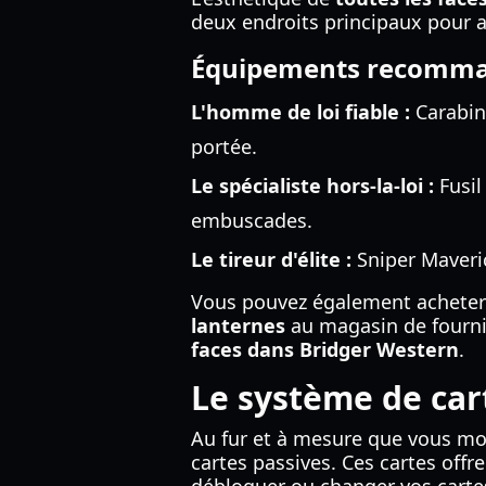
deux endroits principaux pour ac
Équipements recomm
L'homme de loi fiable :
Carabine
portée.
Le spécialiste hors-la-loi :
Fusil
embuscades.
Le tireur d'élite :
Sniper Maveric
Vous pouvez également achete
lanternes
au magasin de fourni
faces dans Bridger Western
.
Le système de cart
Au fur et à mesure que vous mo
cartes passives. Ces cartes offr