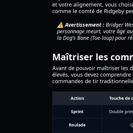
et votre alignement, vous choisi
comme le comté de Ridgeby peut
⚠️ Avertissement :
Bridger Wes
personnage meurt, votre âge aug
la Dog's Bane (Tue-loup) pour ré
Maîtriser les co
Avant de pouvoir maîtriser les 
élevés, vous devez comprendre
commandes de tir traditionnelle
Action
Touche de
Sprint
Double pres
Roulade