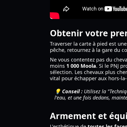
Obtenir votre pre
Traverser la carte à pied est un
pêche, retournez à la gare du c
Ne vous contentez pas du cheva
moins
1 000 Moola
. Si le PNJ 
sélection. Les chevaux plus cher
vital pour échapper aux hors-la-
💡 Conseil :
Utilisez la "Techni
l'eau, et une fois dedans, main
Armement et équ
L'esthétique de
toutes les face