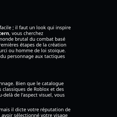
ile ; il faut un look qui inspire
tern
, vous cherchez
e monde brutal du combat basé
remières étapes de la création
durci ou homme de loi stoïque.
e du personnage aux tactiques
onnage. Bien que le catalogue
s classiques de Roblox et des
-delà de l'aspect visuel, vous
mais il dicte votre réputation de
 avoir sélectionné votre visage