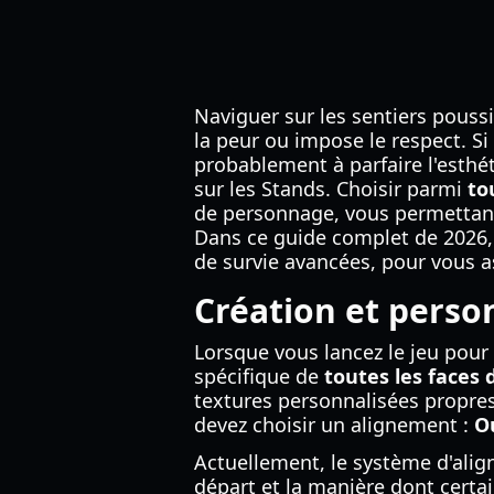
Naviguer sur les sentiers poussi
la peur ou impose le respect. S
probablement à parfaire l'esth
sur les Stands. Choisir parmi
to
de personnage, vous permettant 
Dans ce guide complet de 2026, 
de survie avancées, pour vous as
Création et perso
Lorsque vous lancez le jeu pour
spécifique de
toutes les faces
textures personnalisées propres 
devez choisir un alignement :
O
Actuellement, le système d'align
départ et la manière dont certa