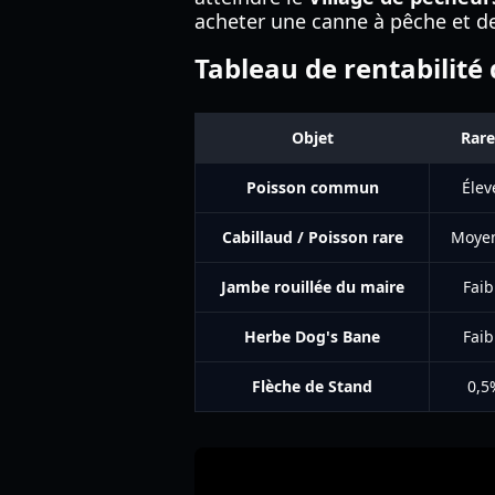
acheter une canne à pêche et d
Tableau de rentabilité 
Objet
Rare
Poisson commun
Élev
Cabillaud / Poisson rare
Moye
Jambe rouillée du maire
Faib
Herbe Dog's Bane
Faib
Flèche de Stand
0,5