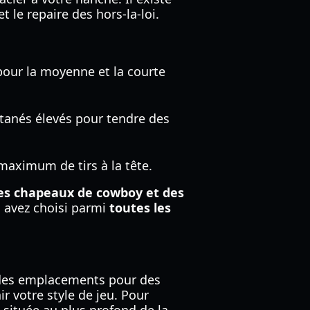
 le repaire des hors-la-loi.
pour la moyenne et la courte
tanés élevés pour tendre des
maximum de tirs à la tête.
des chapeaux de cowboy et des
 avez choisi parmi
toutes les
z des emplacements pour des
r votre style de jeu. Pour