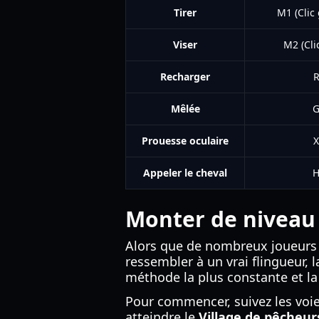
Tirer
M1 (Clic
Viser
M2 (Clic
Recharger
Mêlée
Prouesse oculaire
X
Appeler le cheval
Monter de niveau
Alors que de nombreux joueurs 
ressembler à un vrai flingueur, 
méthode la plus constante et l
Pour commencer, suivez les voie
atteindre le
Village de pêcheur