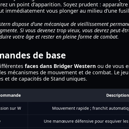
rez un point d'apparition. Soyez prudent : apparaître 
 immédiatement vous plonger au milieu d'une fusil
tern dispose d'une mécanique de vieillissement permane
mente. Si vous devenez trop vieux, vous devrez peut-êt
duire votre âge et rester en pleine forme de combat.
mmandes de base
différentes
faces dans Bridger Western
ou de vous e
 les mécanismes de mouvement et de combat. Le jeu 
s et de capacités de Stand uniques.
 commande
Description
sion sur W
Mouvement rapide ; franchit automatiqu
Q
Une manœuvre défensive pour esquiver les b