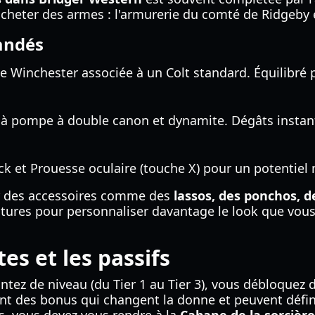
heter des armes : l'armurerie du comté de Ridgeby et
andés
 Winchester associée à un Colt standard. Équilibré 
 à pompe à double canon et dynamite. Dégâts instan
k et Prouesse oculaire (touche X) pour un potentiel 
r des accessoires comme des
lassos, des ponchos, 
tures pour personnaliser davantage le look que vous
es et les passifs
ntez de niveau (du Tier 1 au Tier 3), vous débloque
ent des bonus qui changent la donne et peuvent défini