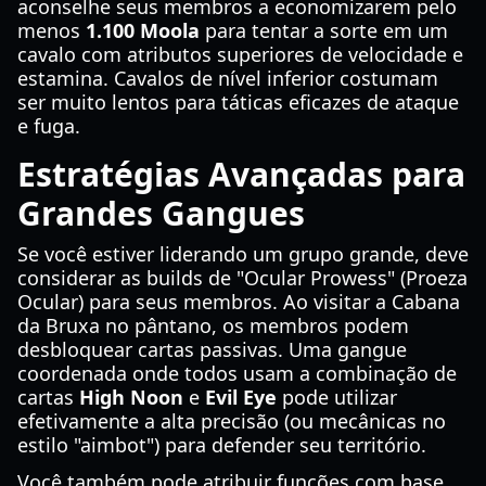
aconselhe seus membros a economizarem pelo
menos
1.100 Moola
para tentar a sorte em um
cavalo com atributos superiores de velocidade e
estamina. Cavalos de nível inferior costumam
ser muito lentos para táticas eficazes de ataque
e fuga.
Estratégias Avançadas para
Grandes Gangues
Se você estiver liderando um grupo grande, deve
considerar as builds de "Ocular Prowess" (Proeza
Ocular) para seus membros. Ao visitar a Cabana
da Bruxa no pântano, os membros podem
desbloquear cartas passivas. Uma gangue
coordenada onde todos usam a combinação de
cartas
High Noon
e
Evil Eye
pode utilizar
efetivamente a alta precisão (ou mecânicas no
estilo "aimbot") para defender seu território.
Você também pode atribuir funções com base