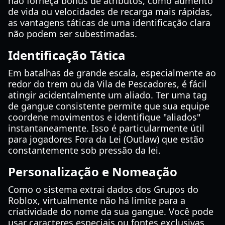
não forneça bônus de atributos, como aumento
de vida ou velocidades de recarga mais rápidas,
as vantagens táticas de uma identificação clara
não podem ser subestimadas.
Identificação Tática
Em batalhas de grande escala, especialmente ao
redor do trem ou da Vila de Pescadores, é fácil
atingir acidentalmente um aliado. Ter uma tag
de gangue consistente permite que sua equipe
coordene movimentos e identifique "aliados"
instantaneamente. Isso é particularmente útil
para jogadores Fora da Lei (Outlaw) que estão
constantemente sob pressão da lei.
Personalização e Nomeação
Como o sistema extrai dados dos Grupos do
Roblox, virtualmente não há limite para a
criatividade do nome da sua gangue. Você pode
usar caracteres especiais ou fontes exclusivas