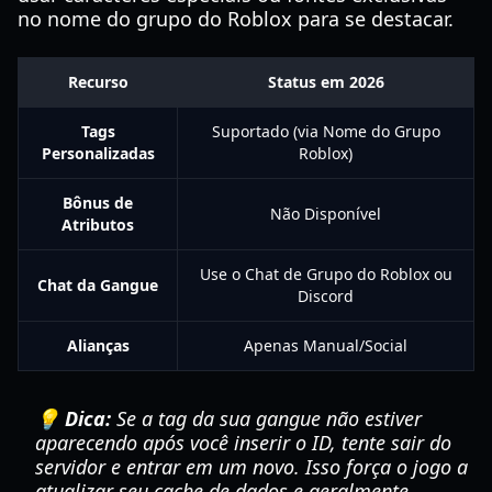
no nome do grupo do Roblox para se destacar.
Recurso
Status em 2026
Tags
Suportado (via Nome do Grupo
Personalizadas
Roblox)
Bônus de
Não Disponível
Atributos
Use o Chat de Grupo do Roblox ou
Chat da Gangue
Discord
Alianças
Apenas Manual/Social
💡 Dica:
Se a tag da sua gangue não estiver
aparecendo após você inserir o ID, tente sair do
servidor e entrar em um novo. Isso força o jogo a
atualizar seu cache de dados e geralmente