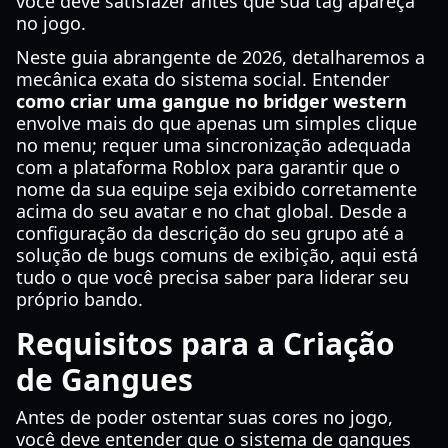
você deve satisfazer antes que sua tag apareça
no jogo.
Neste guia abrangente de 2026, detalharemos a
mecânica exata do sistema social. Entender
como criar uma gangue no bridger western
envolve mais do que apenas um simples clique
no menu; requer uma sincronização adequada
com a plataforma Roblox para garantir que o
nome da sua equipe seja exibido corretamente
acima do seu avatar e no chat global. Desde a
configuração da descrição do seu grupo até a
solução de bugs comuns de exibição, aqui está
tudo o que você precisa saber para liderar seu
próprio bando.
Requisitos para a Criação
de Gangues
Antes de poder ostentar suas cores no jogo,
você deve entender que o sistema de gangues