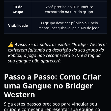
ID do
Você precisa do ID numérico
Grupo
encontrado na URL do grupo.
O grupo deve ser público ou, pelo
Visibilidade
menos, pesquisável pela API do jogo.
⚠️ Aviso:
Se as palavras exatas "Bridger Western"
estiverem faltando na descrição do seu grupo do
Roblox, o jogo não reconhecerá o ID e a tag da
sua gangue não aparecerá.
Passo a Passo: Como Criar
uma Gangue no Bridger
Western
Siga estes passos precisos para vincular seu
grupo e começar a representar sua equipe no