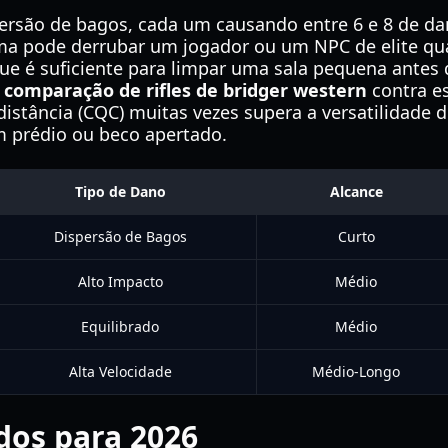
ersão de bagos, cada um causando entre 6 e 8 de da
rma pode derrubar um jogador ou um NPC de elite qu
ue é suficiente para limpar uma sala pequena antes 
a
comparação de rifles de bridger western
contra es
stância (CQC) muitas vezes supera a versatilidade d
m prédio ou beco apertado.
Tipo de Dano
Alcance
Dispersão de Bagos
Curto
Alto Impacto
Médio
Equilibrado
Médio
Alta Velocidade
Médio-Longo
dos para 2026