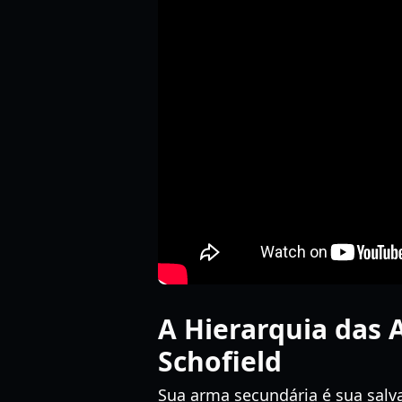
A Hierarquia das 
Schofield
Sua arma secundária é sua sal