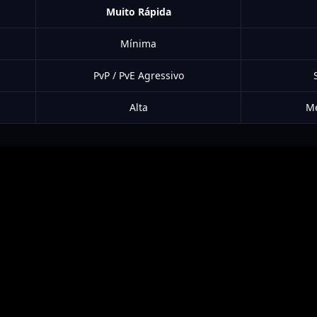
Muito Rápida
Mínima
PvP / PvE Agressivo
Alta
Mé