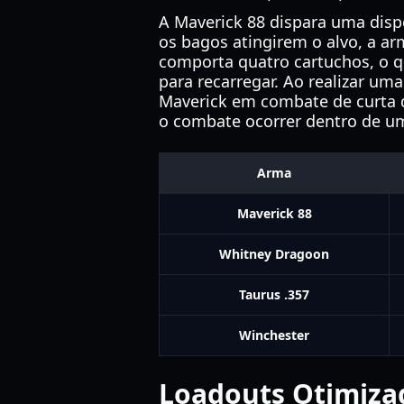
A Maverick 88 dispara uma disp
os bagos atingirem o alvo, a a
comporta quatro cartuchos, o q
para recarregar. Ao realizar um
Maverick em combate de curta di
o combate ocorrer dentro de u
Arma
Maverick 88
Whitney Dragoon
Taurus .357
Winchester
Loadouts Otimiza