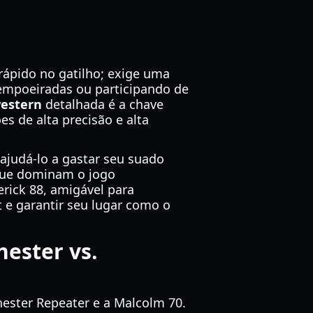
rápido no gatilho; exige uma
empoeiradas ou participando de
western
detalhada é a chave
s de alta precisão e alta
ajudá-lo a gastar seu suado
 que dominam o jogo
erick 88, amigável para
t e garantir seu lugar como o
ester vs.
ester Repeater e a Malcolm 70.