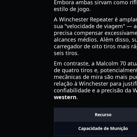
Embora ambas sirvam como rifle
estilo de jogo.
A Winchester Repeater é amplam
sua "velocidade de viagem" — a
precisa compensar excessivame
alcances médios. Além disso, s
carregador de oito tiros mais 
seis tiros.
Em contraste, a Malcolm 70 atua
de quatro tiros e, potencialme
mecânicas de mira são mais puni
relação à Winchester para justif
confiabilidade e a precisão da
western
.
Recurso
Capacidade de Munição