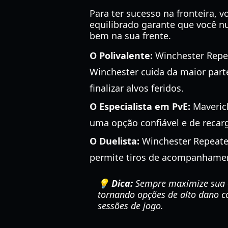
Para ter sucesso na fronteira,
equilibrado garante que você nu
bem na sua frente.
O Polivalente:
Winchester Repe
Winchester cuida da maior part
finalizar alvos feridos.
O Especialista em PvE:
Maverick
uma opção confiável e de recarg
O Duelista:
Winchester Repeater 
permite tiros de acompanhamento
💡 Dica:
Sempre maximize sua ca
tornando opções de alto dano 
sessões de jogo.