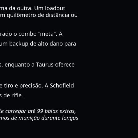
uma da outra. Um loadout
um quilômetro de distância ou
rado o combo "meta". A
 um backup de alto dano para
s, enquanto a Taurus oferece
 tiro e precisão. A Schofield
de rifle.
 carregar até 99 balas extras,
rmos de munição durante longas