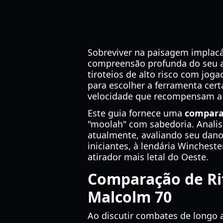
Sobreviver na paisagem implacá
compreensão profunda do seu ar
tiroteios de alto risco com jog
para escolher a ferramenta cert
velocidade que recompensam a p
Este guia fornece uma
comparaç
"moolah" com sabedoria. Analisa
atualmente, avaliando seu dano,
iniciantes, à lendária Wincheste
atirador mais letal do Oeste.
Comparação de Rif
Malcolm 70
Ao discutir combates de longo 