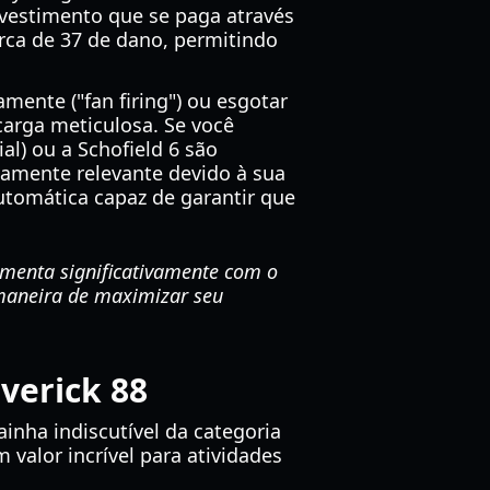
vestimento que se paga através
rca de 37 de dano, permitindo
ente ("fan firing") ou esgotar
carga meticulosa. Se você
al) ou a Schofield 6 são
ltamente relevante devido à sua
automática capaz de garantir que
umenta significativamente com o
 maneira de maximizar seu
verick 88
inha indiscutível da categoria
valor incrível para atividades