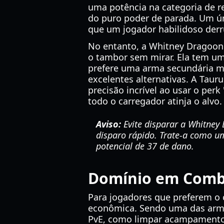
uma potência na categoria de 
do puro poder de parada. Um ún
que um jogador habilidoso derr
No entanto, a Whitney Dragoon 
o tambor sem mirar. Ela tem um
prefere uma arma secundária mais
excelentes alternativas. A Taur
precisão incrível ao usar o per
todo o carregador atinja o alvo.
Aviso:
Evite disparar a Whitney
disparo rápido. Trate-a como um
potencial de 37 de dano.
Domínio em Comba
Para jogadores que preferem o c
econômica. Sendo uma das armas 
PvE, como limpar acampamentos