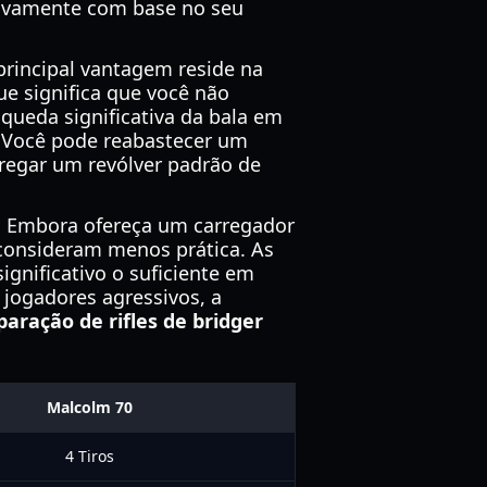
ativamente com base no seu
principal vantagem reside na
e significa que você não
ueda significativa da bala em
. Você pode reabastecer um
rregar um revólver padrão de
l. Embora ofereça um carregador
 consideram menos prática. As
gnificativo o suficiente em
s jogadores agressivos, a
aração de rifles de bridger
Malcolm 70
4 Tiros