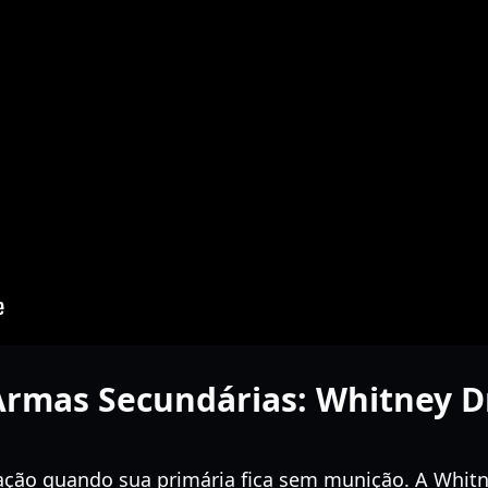
Armas Secundárias: Whitney D
vação quando sua primária fica sem munição. A Whi