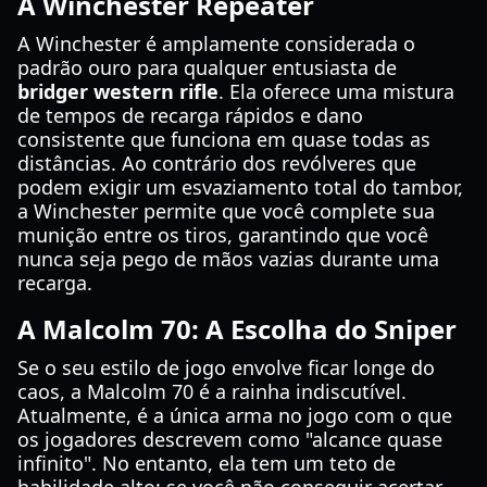
A Winchester Repeater
A Winchester é amplamente considerada o
padrão ouro para qualquer entusiasta de
bridger western rifle
. Ela oferece uma mistura
de tempos de recarga rápidos e dano
consistente que funciona em quase todas as
distâncias. Ao contrário dos revólveres que
podem exigir um esvaziamento total do tambor,
a Winchester permite que você complete sua
munição entre os tiros, garantindo que você
nunca seja pego de mãos vazias durante uma
recarga.
A Malcolm 70: A Escolha do Sniper
Se o seu estilo de jogo envolve ficar longe do
caos, a Malcolm 70 é a rainha indiscutível.
Atualmente, é a única arma no jogo com o que
os jogadores descrevem como "alcance quase
infinito". No entanto, ela tem um teto de