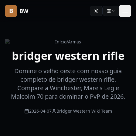
B
BW
Início
/
Armas
bridger western rifle
Domine o velho oeste com nosso guia
completo de bridger western rifle.
Compare a Winchester, Mare's Leg e
Malcolm 70 para dominar o PvP de 2026.
2026-04-07
Bridger Western Wiki Team