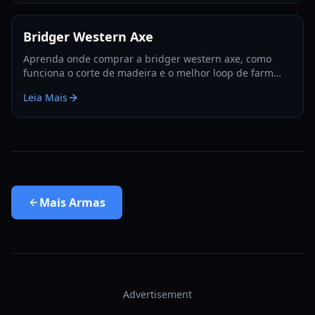
Bridger Western Axe
Aprenda onde comprar a bridger western axe, como
funciona o corte de madeira e o melhor loop de farm
para madeira, EXP e sementes de Rokakaka em 2026.
Leia Mais
Mais
Armas
Advertisement