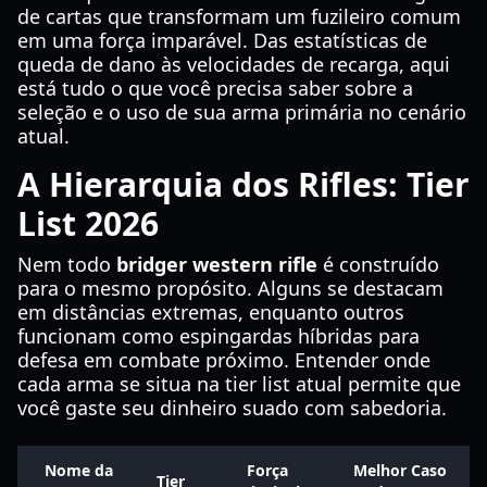
de cartas que transformam um fuzileiro comum
em uma força imparável. Das estatísticas de
queda de dano às velocidades de recarga, aqui
está tudo o que você precisa saber sobre a
seleção e o uso de sua arma primária no cenário
atual.
A Hierarquia dos Rifles: Tier
List 2026
Nem todo
bridger western rifle
é construído
para o mesmo propósito. Alguns se destacam
em distâncias extremas, enquanto outros
funcionam como espingardas híbridas para
defesa em combate próximo. Entender onde
cada arma se situa na tier list atual permite que
você gaste seu dinheiro suado com sabedoria.
Nome da
Força
Melhor Caso
Tier