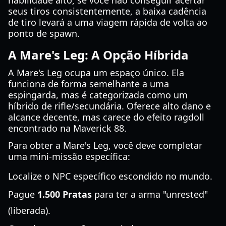
habilidade alto; se você não conseguir acertar
seus tiros consistentemente, a baixa cadência
de tiro levará a uma viagem rápida de volta ao
ponto de spawn.
A Mare's Leg: A Opção Híbrida
A Mare's Leg ocupa um espaço único. Ela
funciona de forma semelhante a uma
espingarda, mas é categorizada como um
híbrido de rifle/secundária. Oferece alto dano e
alcance decente, mas carece do efeito ragdoll
encontrado na Maverick 88.
Para obter a Mare's Leg, você deve completar
uma mini-missão específica:
Localize o NPC específico escondido no mundo.
Pague
1.500 Pratas
para ter a arma "unrested"
(liberada).