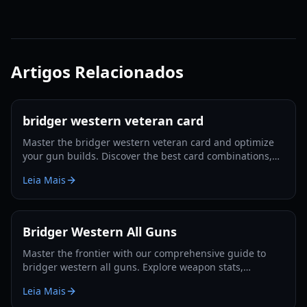
Artigos Relacionados
bridger western veteran card
Master the bridger western veteran card and optimize
your gun builds. Discover the best card combinations,
melee strategies, and defensive tactics for 2026.
Leia Mais
Bridger Western All Guns
Master the frontier with our comprehensive guide to
bridger western all guns. Explore weapon stats,
unlocking methods, and pro combat strategies for 2026.
Leia Mais