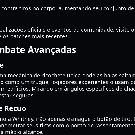
contra tiros no corpo, aumentando seu conjunto de v
alizações oficiais e eventos da comunidade, visite 
 os patches mais recentes.
ombate Avançadas
e
a mecânica de ricochete única onde as balas saltam
so como um truque, jogadores experientes o usam pa
em edifícios. Mirando em ângulos específicos do chã
star seguros.
e Recuo
mo a Whitney, não apenas esmague o botão de tiro. E
ronometrar seus tiros com o ponto de "assentamento
 a médio alcance.