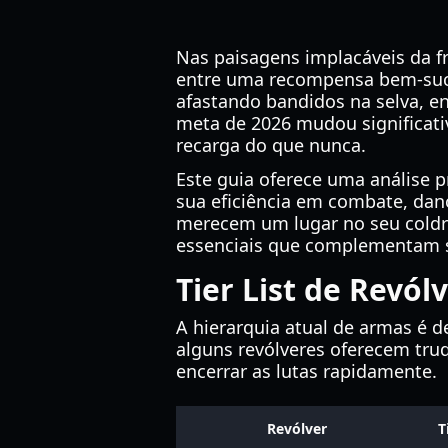
Nas paisagens implacáveis da f
entre uma recompensa bem-suced
afastando bandidos na selva, en
meta de 2026 mudou significati
recarga do que nunca.
Este guia oferece uma análise 
sua eficiência em combate, dan
merecem um lugar no seu coldre
essenciais que complementam s
Tier List de Revól
A hierarquia atual de armas é d
alguns revólveres oferecem tru
encerrar as lutas rapidamente.
Revólver
T