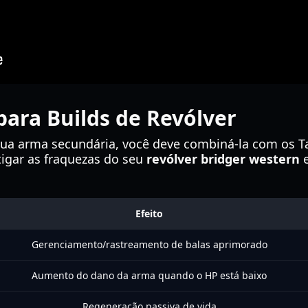
para Builds de Revólver
ua arma secundária, você deve combiná-la com os Tal
igar as fraquezas do seu
revólver bridger western
e
Efeito
Gerenciamento/rastreamento de balas aprimorado
Aumento do dano da arma quando o HP está baixo
Regeneração passiva de vida