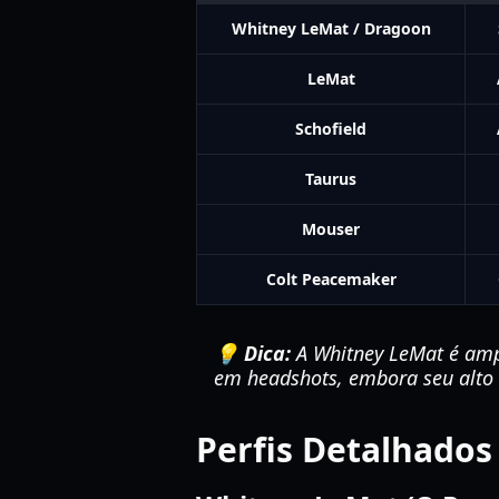
Whitney LeMat / Dragoon
LeMat
Schofield
Taurus
Mouser
Colt Peacemaker
💡 Dica:
A Whitney LeMat é amp
em headshots, embora seu alto 
Perfis Detalhados