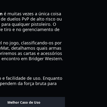
rn
é muitas vezes a única coisa
e duelos PvP de alto risco ou
 para qualquer pistoleiro. O
e tiro e no gerenciamento de
l no jogo, classificando-os por
LeMat, detalhamos quais armas
iremos as cartas e acessórios
 encontro em Bridger Western.
o e facilidade de uso. Enquanto
ependem da força bruta para
Melhor Caso de Uso