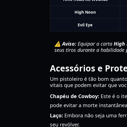
High Noon
Evil Eye
⚠️ Aviso:
Equipar a carta
High
seus tiros durante a habilidade
Acessórios e Prot
Um pistoleiro é tão bom quant
vitais que podem evitar que voc
Chapéu de Cowboy:
Este é o it
pode evitar a morte instantâne
Laço:
Embora não seja uma ferra
seu revólver.