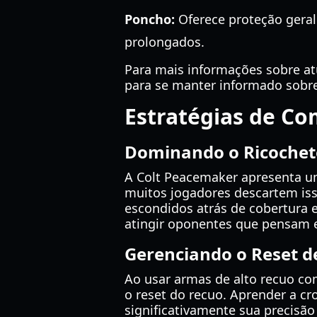
Poncho:
Oferece proteção geral 
prolongados.
Para mais informações sobre atu
para se manter informado sobre
Estratégias de C
Dominando o Ricochet
A Colt Peacemaker apresenta um
muitos jogadores descartem is
escondidos atrás de cobertura 
atingir oponentes que pensam e
Gerenciando o Reset d
Ao usar armas de alto recuo co
o reset do recuo. Aprender a c
significativamente sua precisão