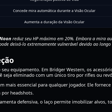
Concede mira automática durante a Visão Ocular
Aumenta a duração da Visão Ocular
 Noon
reduz seu HP máximo em 20%. Embora a mira aut
 pode deixá-lo extremamente vulnerável devido ao longo
eção
o seu equipamento. Em Bridger Western, os acessóri
ê seja eliminado com um único tiro por rifles ou revó
em mais essencial para qualquer jogador. Ele forne
a por headshots.
menta defensiva, o laço permite imobilizar alvos, t