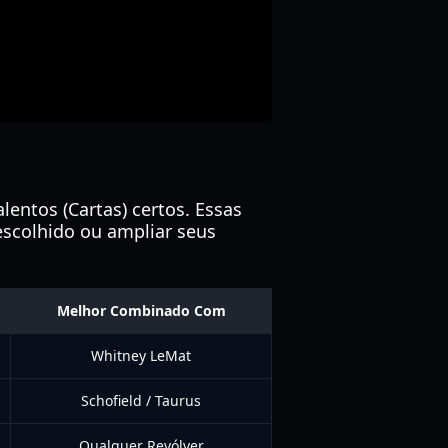
entos (Cartas) certos. Essas
scolhido ou ampliar seus
Melhor Combinado Com
Whitney LeMat
Schofield / Taurus
Qualquer Revólver