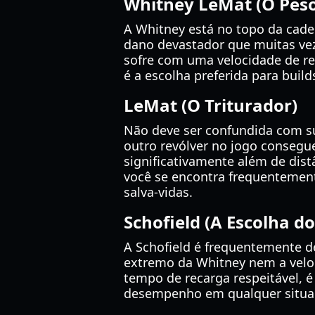
Whitney LeMat (O Pes
A Whitney está no topo da cade
dano devastador que muitas vez
sofre com uma velocidade de re
é a escolha preferida para buil
LeMat (O Triturador)
Não deve ser confundida com su
outro revólver no jogo consegu
significativamente além de dis
você se encontra frequentemen
salva-vidas.
Schofield (A Escolha do
A Schofield é frequentemente 
extremo da Whitney nem a veloc
tempo de recarga respeitável, 
desempenho em qualquer situa