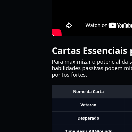
Cartas Essenciais 
Para maximizar o potencial da s
habilidades passivas podem mit
pontos fortes.
Nome da Carta
Veteran
Desperado
Time Heals All Wounds