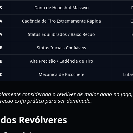
S
Dano de Headshot Massivo
A
Cadência de Tiro Extremamente Rápida
C
A
Status Equilibrados / Baixo Recuo
B
Status Iniciais Confiáveis
B
Alta Precisão / Cadência de Tiro
C
Mecânica de Ricochete
Luta
lamente considerada o revólver de maior dano no jogo,
recuo exija prática para ser dominado.
 dos Revólveres