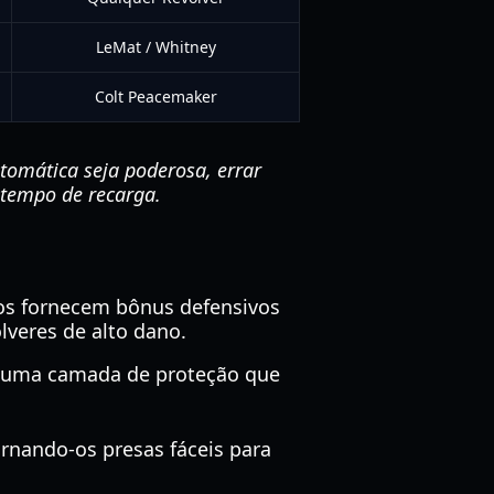
LeMat / Whitney
Colt Peacemaker
omática seja poderosa, errar
 tempo de recarga.
os fornecem bônus defensivos
lveres de alto dano.
ce uma camada de proteção que
ornando-os presas fáceis para