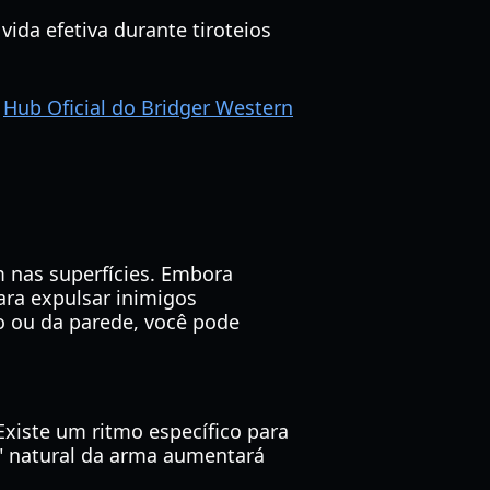
ida efetiva durante tiroteios
o
Hub Oficial do Bridger Western
 nas superfícies. Embora
ra expulsar inimigos
o ou da parede, você pode
xiste um ritmo específico para
" natural da arma aumentará