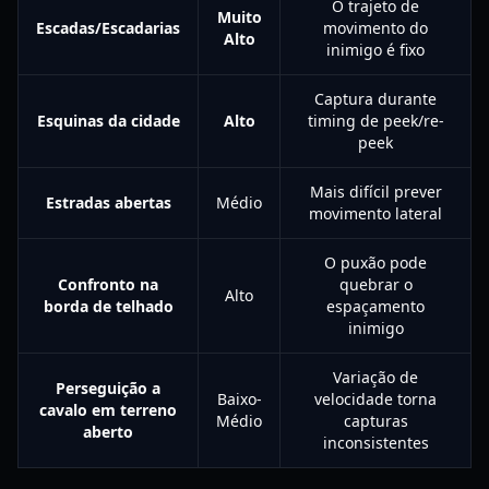
O trajeto de
Muito
Escadas/Escadarias
movimento do
Alto
inimigo é fixo
Captura durante
Esquinas da cidade
Alto
timing de peek/re-
peek
Mais difícil prever
Estradas abertas
Médio
movimento lateral
O puxão pode
Confronto na
quebrar o
Alto
borda de telhado
espaçamento
inimigo
Variação de
Perseguição a
Baixo-
velocidade torna
cavalo em terreno
Médio
capturas
aberto
inconsistentes