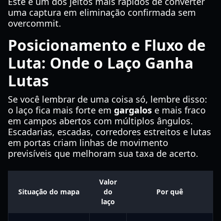
Este é um dos jeitos mais rápidos de converter
uma captura em eliminação confirmada sem
overcommit.
Posicionamento e Fluxo de
Luta: Onde o Laço Ganha
Lutas
Se você lembrar de uma coisa só, lembre disso:
o laço fica mais forte em
gargalos
e mais fraco
em campos abertos com múltiplos ângulos.
Escadarias, escadas, corredores estreitos e lutas
em portas criam linhas de movimento
previsíveis que melhoram sua taxa de acerto.
Valor
Situação do mapa
do
Por quê
laço