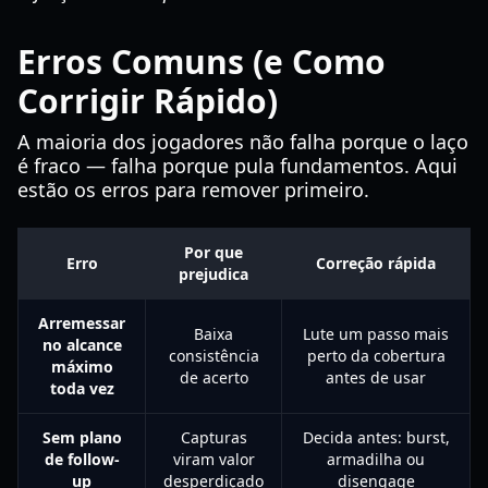
Erros Comuns (e Como
Corrigir Rápido)
A maioria dos jogadores não falha porque o laço
é fraco — falha porque pula fundamentos. Aqui
estão os erros para remover primeiro.
Por que
Erro
Correção rápida
prejudica
Arremessar
Baixa
Lute um passo mais
no alcance
consistência
perto da cobertura
máximo
de acerto
antes de usar
toda vez
Sem plano
Capturas
Decida antes: burst,
de follow-
viram valor
armadilha ou
up
desperdiçado
disengage