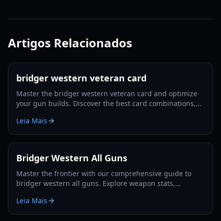
Artigos Relacionados
bridger western veteran card
Master the bridger western veteran card and optimize
your gun builds. Discover the best card combinations,
melee strategies, and defensive tactics for 2026.
Leia Mais
Bridger Western All Guns
Master the frontier with our comprehensive guide to
bridger western all guns. Explore weapon stats,
unlocking methods, and pro combat strategies for 2026.
Leia Mais