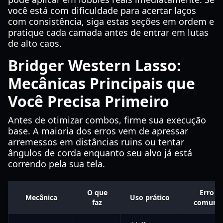
você está com dificuldade para acertar laços
com consistência, siga estas seções em ordem e
pratique cada camada antes de entrar em lutas
de alto caos.
Bridger Western Lasso:
Mecânicas Principais que
Você Precisa Primeiro
Antes de otimizar combos, firme sua execução
base. A maioria dos erros vem de apressar
arremessos em distâncias ruins ou tentar
ângulos de corda enquanto seu alvo já está
correndo pela sua tela.
O que
Erro
Mecânica
Uso prático
faz
comum