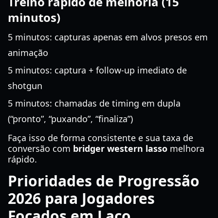
Treino rápido de melhoria (15
minutos)
5 minutos: capturas apenas em alvos presos em
animação
5 minutos: captura + follow-up imediato de
shotgun
5 minutos: chamadas de timing em dupla
(“pronto”, “puxando”, “finaliza”)
Faça isso de forma consistente e sua taxa de
conversão com
bridger western lasso
melhora
rápido.
Prioridades de Progressão
2026 para Jogadores
Focados em Laço