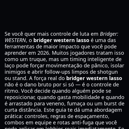
Se você quer mais controle de luta em
Bridger:
WESTERN
, o
bridger western lasso
é uma das
ferramentas de maior impacto que você pode
aprender em 2026. Muitos jogadores tratam isso
como um truque, mas um timing inteligente de
laço pode forçar movimentação de pânico, isolar
inimigos e abrir follow-ups limpos de shotgun
ou stand. A força real do
bridger western lasso
não é o dano bruto por si só — é o controle de
ritmo. Você decide quando alguém pode se
reposicionar, quando gasta mobilidade e quando
é arrastado para veneno, fumaça ou um burst de
curta distância. Este guia te dá uma abordagem
prática: controles, regras de espaçamento,
combos em equipe e rotas anti-fuga que você
pode aplicar em lobbies reais imediatamente. Se