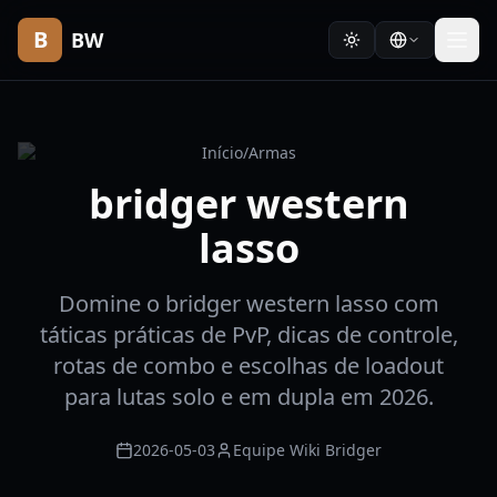
B
BW
Início
/
Armas
bridger western
lasso
Domine o bridger western lasso com
táticas práticas de PvP, dicas de controle,
rotas de combo e escolhas de loadout
para lutas solo e em dupla em 2026.
2026-05-03
Equipe Wiki Bridger