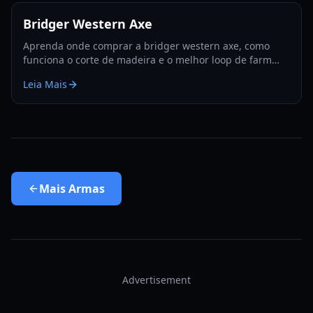
Bridger Western Axe
Aprenda onde comprar a bridger western axe, como
funciona o corte de madeira e o melhor loop de farm
para madeira, EXP e sementes de Rokakaka em 2026.
Leia Mais
Mais
Armas
Advertisement