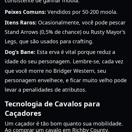
consistente de ganhar moola.
Peixes Comuns:
Vendidos por 50-200 moola.
Itens Raros:
Ocasionalmente, você pode pescar
Stand Arrows (0,5% de chance) ou Rusty Mayor's
Legs, que são usados para crafting.
Dog's Bane:
Esta erva é vital porque reduz a
idade do seu personagem. Lembre-se, cada vez
que você morre no Bridger Western, seu
personagem envelhece, e ficar muito velho pode
levar a penalidades de atributos.
Tecnologia de Cavalos para
Caçadores
Um caçador é tão bom quanto sua mobilidade.
Ao comprar um cavalo em Richby County,