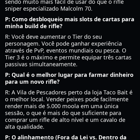
sendo muito mais fácil de usar do que o rifle
sniper especializado Malcolm 70.
P: Como desbloqueio mais slots de cartas para
minha build de rifle?
R: Você deve aumentar o Tier do seu
personagem. Você pode ganhar experiência
através de PvP, eventos mundiais ou pesca. O
Tier 3 é o máximo e permite equipar três cartas
passivas simultaneamente.
P: Qual é o melhor lugar para farmar dinheiro
para um novo rifle?
R: A Vila de Pescadores perto da loja Taco Bait é
o melhor local. Vender peixes pode facilmente
render mais de 5.000 moola em uma única
sessão, o que é mais do que suficiente para
comprar um rifle de alto nível e um cavalo de
alta qualidade.
P: O alinhamento (Fora da Lei vs. Dentro da