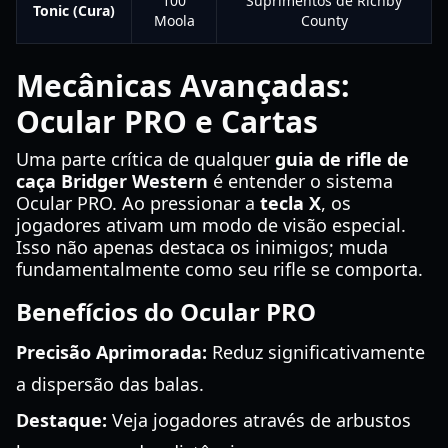
100
Suprimentos de Richby
Tonic (Cura)
Moola
County
Mecânicas Avançadas:
Ocular PRO e Cartas
Uma parte crítica de qualquer
guia de rifle de
caça Bridger Western
é entender o sistema
Ocular PRO. Ao pressionar a
tecla X
, os
jogadores ativam um modo de visão especial.
Isso não apenas destaca os inimigos; muda
fundamentalmente como seu rifle se comporta.
Benefícios do Ocular PRO
Precisão Aprimorada:
Reduz significativamente
a dispersão das balas.
Destaque:
Veja jogadores através de arbustos