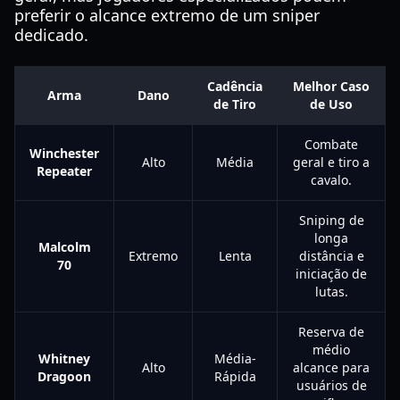
preferir o alcance extremo de um sniper
dedicado.
Cadência
Melhor Caso
Arma
Dano
de Tiro
de Uso
Combate
Winchester
Alto
Média
geral e tiro a
Repeater
cavalo.
Sniping de
longa
Malcolm
Extremo
Lenta
distância e
70
iniciação de
lutas.
Reserva de
médio
Whitney
Média-
Alto
alcance para
Dragoon
Rápida
usuários de