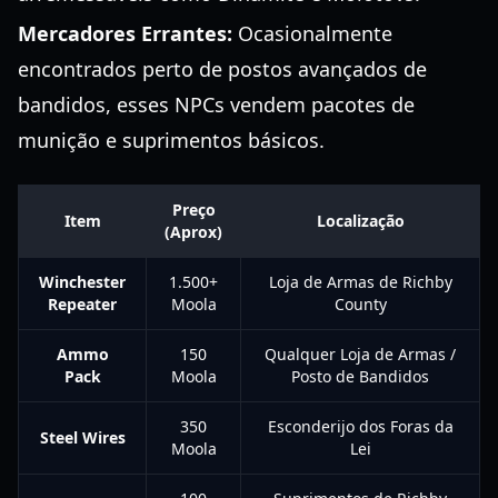
Mercadores Errantes:
Ocasionalmente
encontrados perto de postos avançados de
bandidos, esses NPCs vendem pacotes de
munição e suprimentos básicos.
Preço
Item
Localização
(Aprox)
Winchester
1.500+
Loja de Armas de Richby
Repeater
Moola
County
Ammo
150
Qualquer Loja de Armas /
Pack
Moola
Posto de Bandidos
350
Esconderijo dos Foras da
Steel Wires
Moola
Lei