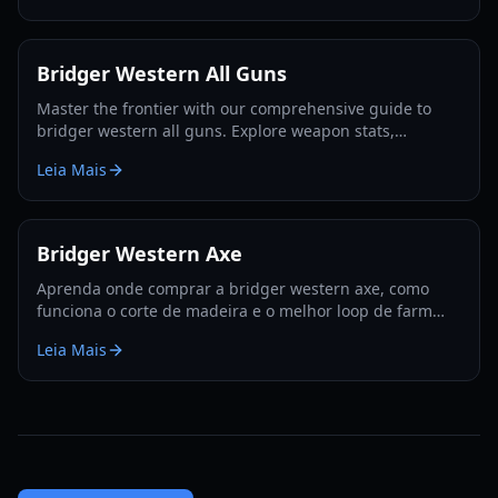
Bridger Western All Guns
Master the frontier with our comprehensive guide to
bridger western all guns. Explore weapon stats,
unlocking methods, and pro combat strategies for 2026.
Leia Mais
Bridger Western Axe
Aprenda onde comprar a bridger western axe, como
funciona o corte de madeira e o melhor loop de farm
para madeira, EXP e sementes de Rokakaka em 2026.
Leia Mais