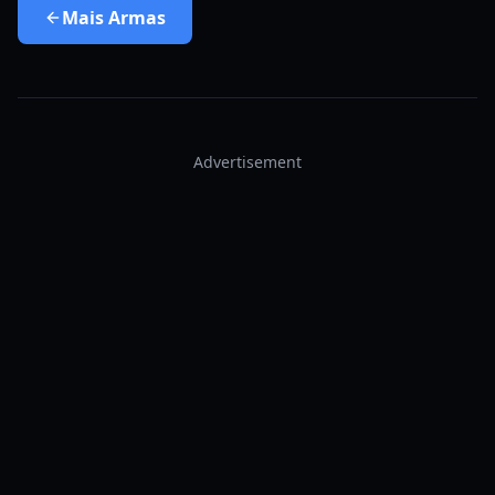
Mais
Armas
Advertisement