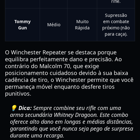
rifle.
Supressão
Tommy
Muito
em combate
Médio
Gun
Rápida
próximo (não
para caça).
O Winchester Repeater se destaca porque
equilibra perfeitamente dano e precisão. Ao
contrário do Malcolm 70, que exige
posicionamento cuidadoso devido à sua baixa
cadência de tiro, o Winchester permite que você
permaneça móvel enquanto desfere tiros
punitivos.
💡 Dica:
Sempre combine seu rifle com uma
arma secundária Whitney Dragoon. Este combo
oferece alto dano em longas e médias distâncias,
garantindo que você nunca seja pego de surpresa
durante uma recarga.