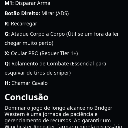
M1:
Disparar Arma
Botão Direito:
Mirar (ADS)
R:
Recarregar
G:
Ataque Corpo a Corpo (Útil se um fora da lei
chegar muito perto)
X:
Ocular PRO (Requer Tier 1+)
Q:
Rolamento de Combate (Essencial para
esquivar de tiros de sniper)
H:
Chamar Cavalo
Conclusão
Dominar o jogo de longo alcance no Bridger
Western é uma jornada de paciência e
gerenciamento de recursos. Ao garantir um
Winchester Repeater, farmar o moola necessário