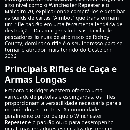
alto nível como o Winchester Repeater e o
Malcolm 70, explicar onde comprá-los e detalhar
as builds de cartas "Aimbot" que transformam
um rifle padrão em uma ferramenta lendária de
destruição. Das margens lodosas da vila de
pescadores às ruas de alto risco de Richby
County, dominar o rifle é o seu ingresso para se
tornar o atirador mais temido do Oeste em
2026.
Principais Rifles de Caça e
Armas Longas
Embora o Bridger Western ofereça uma
variedade de pistolas e espingardas, os rifles
proporcionam a versatilidade necessária para a
maioria dos encontros. A comunidade
geralmente concorda que o Winchester
Repeater é o padrão ouro para desempenho
geral, mas jogadores especializados podem