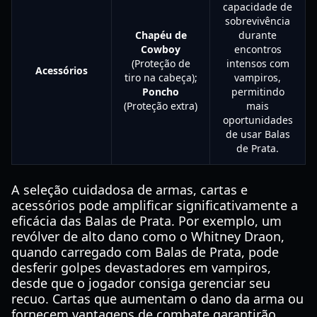
capacidade de
sobrevivência
Chapéu de
durante
Cowboy
encontros
(Proteção de
intensos com
Acessórios
tiro na cabeça);
vampiros,
Poncho
permitindo
(Proteção extra)
mais
oportunidades
de usar Balas
de Prata.
A seleção cuidadosa de armas, cartas e
acessórios pode amplificar significativamente a
eficácia das Balas de Prata. Por exemplo, um
revólver de alto dano como o Whitney Draon,
quando carregado com Balas de Prata, pode
desferir golpes devastadores em vampiros,
desde que o jogador consiga gerenciar seu
recuo. Cartas que aumentam o dano da arma ou
fornecem vantagens de combate garantirão