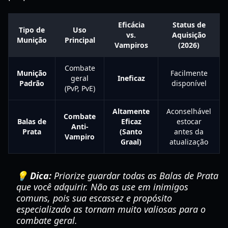
Eficácia
Status de
Tipo de
Uso
vs.
Aquisição
Munição
Principal
Vampiros
(2026)
Combate
Munição
Facilmente
geral
Ineficaz
Padrão
disponível
(PvP, PvE)
Altamente
Aconselhável
Combate
Balas de
Eficaz
estocar
Anti-
Prata
(Santo
antes da
Vampiro
Graal)
atualização
💡 Dica:
Priorize guardar todas as Balas de Prata
que você adquirir. Não as use em inimigos
comuns, pois sua escassez e propósito
especializado as tornam muito valiosas para o
combate geral.