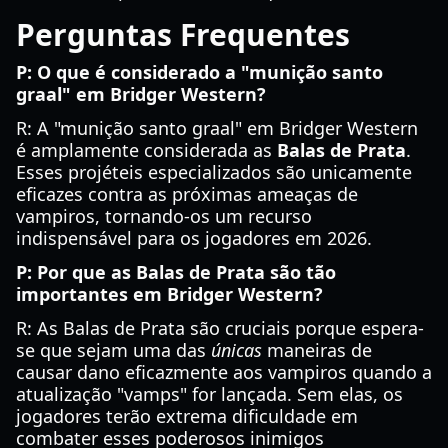
Perguntas Frequentes
P: O que é considerado a "munição santo
graal" em Bridger Western?
R: A "munição santo graal" em Bridger Western
é amplamente considerada as
Balas de Prata
.
Esses projéteis especializados são unicamente
eficazes contra as próximas ameaças de
vampiros, tornando-os um recurso
indispensável para os jogadores em 2026.
P: Por que as Balas de Prata são tão
importantes em Bridger Western?
R: As Balas de Prata são cruciais porque espera-
se que sejam uma das
únicas
maneiras de
causar dano eficazmente aos vampiros quando a
atualização "vamps" for lançada. Sem elas, os
jogadores terão extrema dificuldade em
combater esses poderosos inimigos