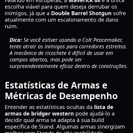
Falando em escopetas, a
Maverick 88
é a única
escolha viável para quem deseja derrubar os
inimigos, já que a
Double Barrel Shotgun
sofre
atualmente com um escalonamento de dano
ruim.
Dica:
Se você estiver usando a Colt Peacemaker,
tente atrair os inimigos para corredores estreitos.
A mecânica de ricochete é difícil de usar em
campos abertos, mas pode ser
surpreendentemente eficaz dentro de construções.
Estatísticas de Armas e
Métricas de Desempenho
Entender as estatísticas ocultas da
lista de
armas de bridger western
pode ajudá-lo a
decidir qual arma se adapta à sua build
específica de Stand. Algumas armas sinergizam