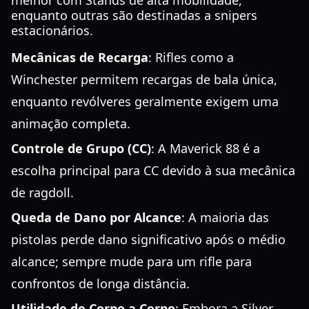
melhor com Stands de alta mobilidade,
enquanto outras são destinadas a snipers
estacionários.
Mecânicas de Recarga
: Rifles como a
Winchester permitem recargas de bala única,
enquanto revólveres geralmente exigem uma
animação completa.
Controle de Grupo (CC)
: A Maverick 88 é a
escolha principal para CC devido à sua mecânica
de ragdoll.
Queda de Dano por Alcance
: A maioria das
pistolas perde dano significativo após o médio
alcance; sempre mude para um rifle para
confrontos de longa distância.
Utilidade de Corpo a Corpo
: Embora a Silver