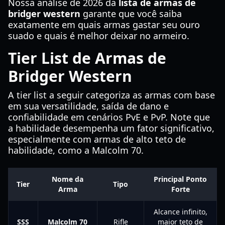
Nossa análise de 2026 da
lista de armas de
bridger western
garante que você saiba
exatamente em quais armas gastar seu ouro
suado e quais é melhor deixar no armeiro.
Tier List de Armas de
Bridger Western
A tier list a seguir categoriza as armas com base
em sua versatilidade, saída de dano e
confiabilidade em cenários PvE e PvP. Note que
a habilidade desempenha um fator significativo,
especialmente com armas de alto teto de
habilidade, como a Malcolm 70.
Nome da
Principal Ponto
Tier
Tipo
Arma
Forte
Alcance infinito,
SSS
Malcolm 70
Rifle
maior teto de