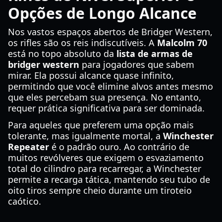
Opções de Longo Alcance
Nos vastos espaços abertos de Bridger Western,
os rifles são os reis indiscutíveis. A
Malcolm 70
está no topo absoluto da
lista de armas de
bridger western
para jogadores que sabem
mirar. Ela possui alcance quase infinito,
permitindo que você elimine alvos antes mesmo
que eles percebam sua presença. No entanto,
requer prática significativa para ser dominada.
Para aqueles que preferem uma opção mais
tolerante, mas igualmente mortal, a
Winchester
Repeater
é o padrão ouro. Ao contrário de
muitos revólveres que exigem o esvaziamento
total do cilindro para recarregar, a Winchester
permite a recarga tática, mantendo seu tubo de
oito tiros sempre cheio durante um tiroteio
caótico.