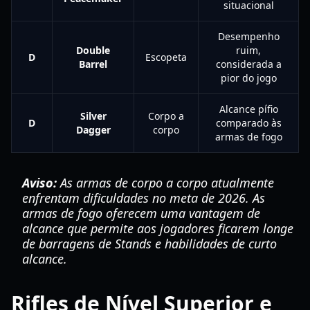
situacional
Desempenho
Double
ruim,
D
Escopeta
Barrel
considerada a
pior do jogo
Alcance pífio
Silver
Corpo a
D
comparado às
Dagger
corpo
armas de fogo
Aviso:
As armas de corpo a corpo atualmente
enfrentam dificuldades no meta de 2026. As
armas de fogo oferecem uma vantagem de
alcance que permite aos jogadores ficarem longe
de barragens de Stands e habilidades de curto
alcance.
Rifles de Nível Superior e