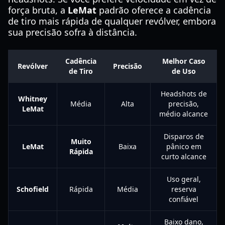
força bruta, a
LeMat
padrão oferece a cadência
de tiro mais rápida de qualquer revólver, embora
sua precisão sofra à distância.
Cadência
Melhor Caso
Revólver
Precisão
de Tiro
de Uso
Headshots de
Whitney
Média
Alta
precisão,
LeMat
médio alcance
Disparos de
Muito
LeMat
Baixa
pânico em
Rápida
curto alcance
Uso geral,
Schofield
Rápida
Média
reserva
confiável
Baixo dano,