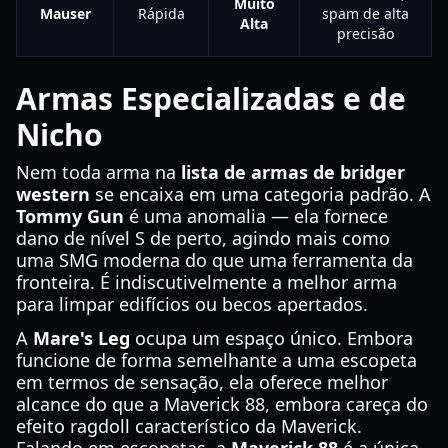
Muito
Mauser
Rápida
spam de alta
Alta
precisão
Armas Especializadas e de
Nicho
Nem toda arma na
lista de armas de bridger
western
se encaixa em uma categoria padrão. A
Tommy Gun
é uma anomalia — ela fornece
dano de nível S de perto, agindo mais como
uma SMG moderna do que uma ferramenta da
fronteira. É indiscutivelmente a melhor arma
para limpar edifícios ou becos apertados.
A
Mare's Leg
ocupa um espaço único. Embora
funcione de forma semelhante a uma escopeta
em termos de sensação, ela oferece melhor
alcance do que a Maverick 88, embora careça do
efeito ragdoll característico da Maverick.