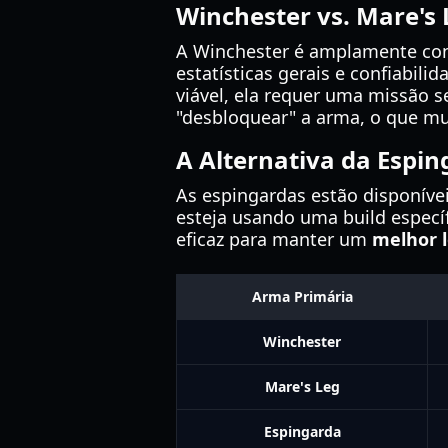
Winchester vs. Mare's 
A Winchester é amplamente cons
estatísticas gerais e confiabil
viável, ela requer uma missão 
"desbloquear" a arma, o que m
A Alternativa da Espi
As espingardas estão disponív
esteja usando uma build específ
eficaz para manter um
melhor 
Arma Primária
Winchester
Mare's Leg
Espingarda