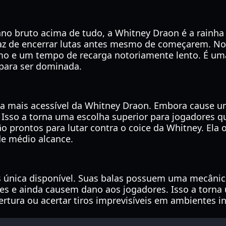
no bruto acima de tudo, a Whitney Draon é a rainha i
paz de encerrar lutas antes mesmo de começarem. N
emo e um tempo de recarga notoriamente lento. É uma 
para ser dominada.
ima mais acessível da Whitney Draon. Embora cause 
 Isso a torna uma escolha superior para jogadores q
ão prontos para lutar contra o coice da Whitney. El
e médio alcance.
s única disponível. Suas balas possuem uma mecânica
es e ainda causem dano aos jogadores. Isso a torna 
ertura ou acertar tiros imprevisíveis em ambientes i