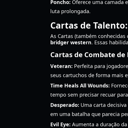
Poncho:
Oferece uma camada ext
luta prolongada.
Cartas de Talento
As Cartas (também conhecidas c
bridger western
. Essas habili
Cartas de Combate de E
Veteran:
Perfeita para jogador
seus cartuchos de forma mais ef
Time Heals All Wounds:
Fornece
tempo sem precisar recuar para 
Desperado:
Uma carta decisiva 
em uma batalha que parecia pe
Evil Eye:
Aumenta a duração da "