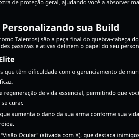
ra de proteção geral, ajudando você a absorver ma
: Personalizando sua Build
omo Talentos) são a peça final do quebra-cabeça d
dades passivas e ativas definem o papel do seu per
lite
es que têm dificuldade com o gerenciamento de mun
icaz.
 regeneração de vida essencial, permitindo que voc
se curar.
que aumenta o dano da sua arma conforme sua vida d
rdida.
Visão Ocular" (ativada com X), que destaca inimigos