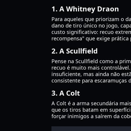
1. A Whitney Draon
Para aqueles que priorizam o da
dano de tiro único no jogo, ca
custo significativo: recuo extr
recompensa" que exige prática 
2. A Scullfield
Pense na Scullfield como a pr
recuo é muito mais controlável.
insuficiente, mas ainda não est
consistente para escaramuças d
3. A Colt
A Colt é a arma secundária mai
que os tiros batam em superfíci
forçar inimigos a saírem da cob