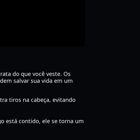
ata do que você veste. Os
podem salvar sua vida em um
tra tiros na cabeça, evitando
 está contido, ele se torna um