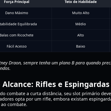
Força Principal
Teto de Habilidade
Dano Máximo
Muito Alto
tabilidade Equilibrada
Médio
Balas com Ricochete
Alto
Fácil Acesso
Baixo
tney Draon, sempre tenha um plano B para quando preci
undos.
Alcance: Rifles e Espingardas
do combate a curta distância, seu slot primário dev
gadores opta por um rifle, embora existam espingar
 ao combate.