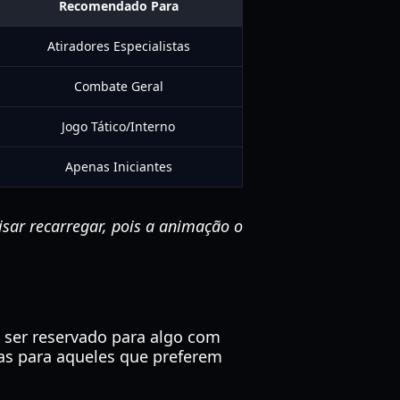
Recomendado Para
Atiradores Especialistas
Combate Geral
Jogo Tático/Interno
Apenas Iniciantes
sar recarregar, pois a animação o
e ser reservado para algo com
das para aqueles que preferem