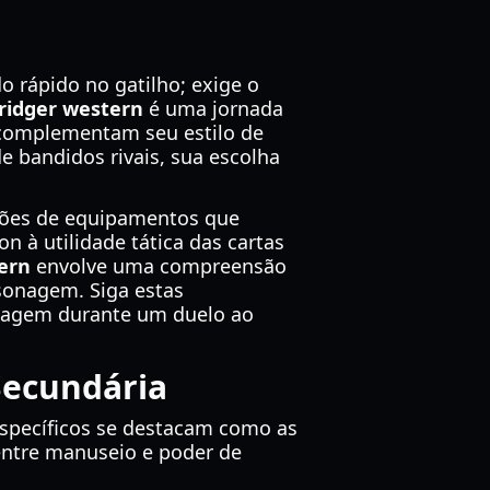
 rápido no gatilho; exige o
ridger western
é uma jornada
e complementam seu estilo de
e bandidos rivais, sua escolha
ações de equipamentos que
 à utilidade tática das cartas
ern
envolve uma compreensão
sonagem. Siga estas
ntagem durante um duelo ao
Secundária
 específicos se destacam como as
entre manuseio e poder de