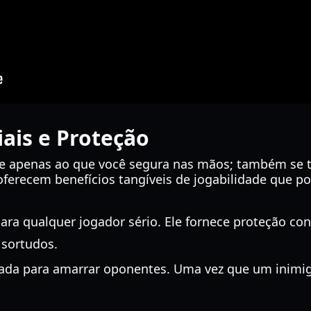
iais e Proteção
 apenas ao que você segura nas mãos; também se tr
oferecem benefícios tangíveis de jogabilidade que 
ara qualquer jogador sério. Ele fornece proteção con
 sortudos.
ada para amarrar oponentes. Uma vez que um inimigo