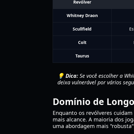
Revólver
Whitney Draon
Scullfield
Es
Colt
Taurus
💡 Dica:
Se você escolher a Whi
deixa vulnerável por vários seg
Domínio de Longo 
Enquanto os revólveres cuidam 
mais alcance. A maioria dos jo
uma abordagem mais "robusta"