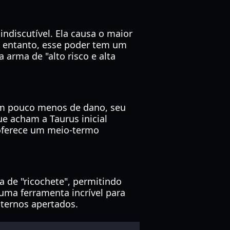
ndiscutível. Ela causa o maior
o entanto, esse poder tem um
arma de "alto risco e alta
um pouco menos de dano, seu
ue acham a Taurus inicial
a oferece um meio-termo
 de "ricochete", permitindo
uma ferramenta incrível para
nternos apertados.