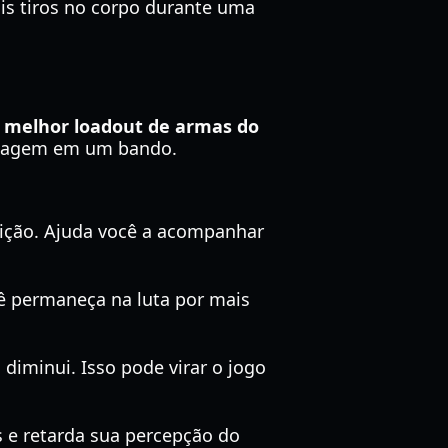
is tiros no corpo durante uma
o
melhor loadout de armas do
sonagem em um bando.
ição. Ajuda você a acompanhar
ê permaneça na luta por mais
iminui. Isso pode virar o jogo
 e retarda sua percepção do