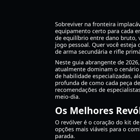
Sobreviver na fronteira implac
equipamento certo para cada e
de equilíbrio entre dano bruto,
jogo pessoal. Quer você esteja
de arma secundária e rifle pri
Neste guia abrangente de 2026
atualmente dominam o cenário c
de habilidade especializadas, a
profunda de como cada peça de
recomendações de especialista
meio-dia.
Os Melhores Revó
O revólver é o coração do kit d
opções mais viáveis para o com
parada.