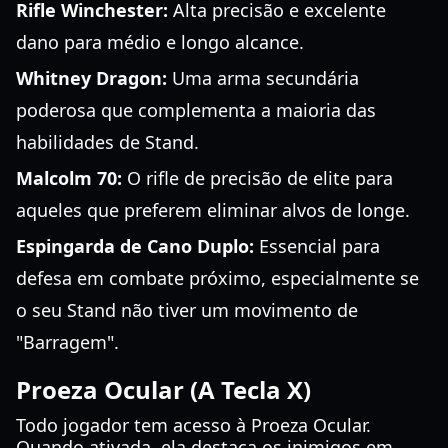
Rifle Winchester:
Alta precisão e excelente
dano para médio e longo alcance.
Whitney Dragon:
Uma arma secundária
poderosa que complementa a maioria das
habilidades de Stand.
Malcolm 70:
O rifle de precisão de elite para
aqueles que preferem eliminar alvos de longe.
Espingarda de Cano Duplo:
Essencial para
defesa em combate próximo, especialmente se
o seu Stand não tiver um movimento de
"Barragem".
Proeza Ocular (A Tecla X)
Todo jogador tem acesso à Proeza Ocular.
Quando ativada, ela destaca os inimigos em