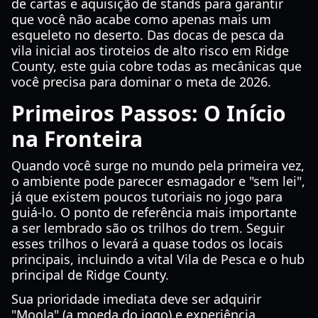
de cartas e aquisição de stands para garantir
que você não acabe como apenas mais um
esqueleto no deserto. Das docas de pesca da
vila inicial aos tiroteios de alto risco em Ridge
County, este guia cobre todas as mecânicas que
você precisa para dominar o meta de 2026.
Primeiros Passos: O Início
na Fronteira
Quando você surge no mundo pela primeira vez,
o ambiente pode parecer esmagador e "sem lei",
já que existem poucos tutoriais no jogo para
guiá-lo. O ponto de referência mais importante
a ser lembrado são os trilhos do trem. Seguir
esses trilhos o levará a quase todos os locais
principais, incluindo a vital Vila de Pesca e o hub
principal de Ridge County.
Sua prioridade imediata deve ser adquirir
"Moola" (a moeda do jogo) e experiência.