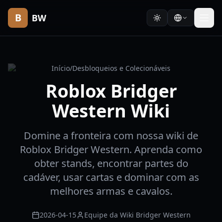
B
BW
Início
/
Desbloqueios e Colecionáveis
Roblox Bridger
Western Wiki
Domine a fronteira com nossa wiki de
Roblox Bridger Western. Aprenda como
obter stands, encontrar partes do
cadáver, usar cartas e dominar com as
melhores armas e cavalos.
2026-04-15
Equipe da Wiki Bridger Western