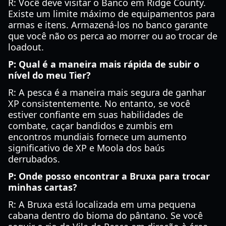
R: Você deve visitar o Banco em Ridge County.
Existe um limite máximo de equipamentos para
armas e itens. Armazená-los no banco garante
que você não os perca ao morrer ou ao trocar de
loadout.
P: Qual é a maneira mais rápida de subir o
nível do meu Tier?
R: A pesca é a maneira mais segura de ganhar
XP consistentemente. No entanto, se você
estiver confiante em suas habilidades de
combate, caçar bandidos e zumbis em
encontros mundiais fornece um aumento
significativo de XP e Moola dos baús
derrubados.
P: Onde posso encontrar a Bruxa para trocar
minhas cartas?
R: A Bruxa está localizada em uma pequena
cabana dentro do bioma do pântano. Se você