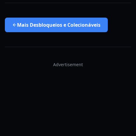
Mais
Desbloqueios e Colecionáveis
Advertisement