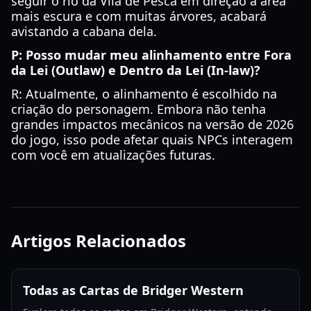
seguir o rio da Vila de Pesca em direção à área
mais escura e com muitas árvores, acabará
avistando a cabana dela.
P: Posso mudar meu alinhamento entre Fora
da Lei (Outlaw) e Dentro da Lei (In-law)?
R: Atualmente, o alinhamento é escolhido na
criação do personagem. Embora não tenha
grandes impactos mecânicos na versão de 2026
do jogo, isso pode afetar quais NPCs interagem
com você em atualizações futuras.
Artigos Relacionados
Todas as Cartas de Bridger Western