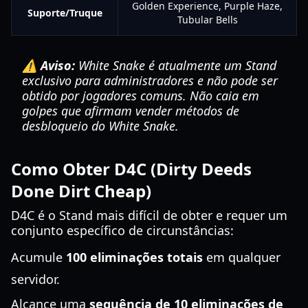
Golden Experience, Purple Haze,
Suporte/Truque
Tubular Bells
⚠️ Aviso:
White Snake é atualmente um Stand
exclusivo para administradores e não pode ser
obtido por jogadores comuns. Não caia em
golpes que afirmam vender métodos de
desbloqueio do White Snake.
Como Obter D4C (Dirty Deeds
Done Dirt Cheap)
D4C é o Stand mais difícil de obter e requer um
conjunto específico de circunstâncias:
Acumule
100 eliminações totais
em qualquer
servidor.
Alcance uma
sequência de 10 eliminações de