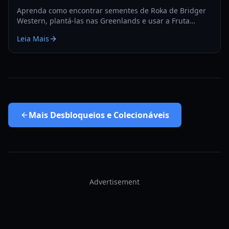
Aprenda como encontrar sementes de Roka de Bridger
Western, plantá-las nas Greenlands e usar a Fruta
Rokakaka para trocar Stands e Cartas em 2026.
Leia Mais
Mais
Desbloqueios e Colecionáveis
Advertisement