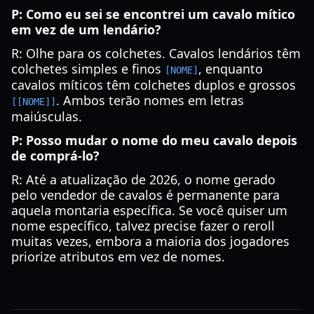
P: Como eu sei se encontrei um cavalo mítico
em vez de um lendário?
R: Olhe para os colchetes. Cavalos lendários têm
colchetes simples e finos
, enquanto
[NOME]
cavalos míticos têm colchetes duplos e grossos
. Ambos terão nomes em letras
[[NOME]]
maiúsculas.
P: Posso mudar o nome do meu cavalo depois
de comprá-lo?
R: Até a atualização de 2026, o nome gerado
pelo vendedor de cavalos é permanente para
aquela montaria específica. Se você quiser um
nome específico, talvez precise fazer o reroll
muitas vezes, embora a maioria dos jogadores
priorize atributos em vez de nomes.