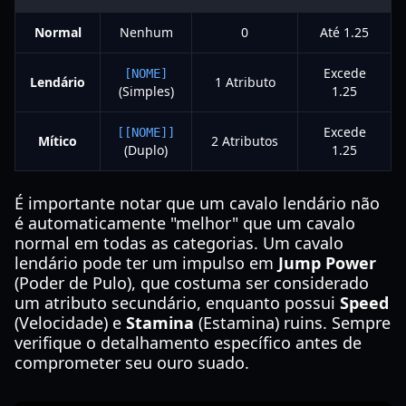
Normal
Nenhum
0
Até 1.25
Excede
[NOME]
Lendário
1 Atributo
(Simples)
1.25
Excede
[[NOME]]
Mítico
2 Atributos
(Duplo)
1.25
É importante notar que um cavalo lendário não
é automaticamente "melhor" que um cavalo
normal em todas as categorias. Um cavalo
lendário pode ter um impulso em
Jump Power
(Poder de Pulo), que costuma ser considerado
um atributo secundário, enquanto possui
Speed
(Velocidade) e
Stamina
(Estamina) ruins. Sempre
verifique o detalhamento específico antes de
comprometer seu ouro suado.