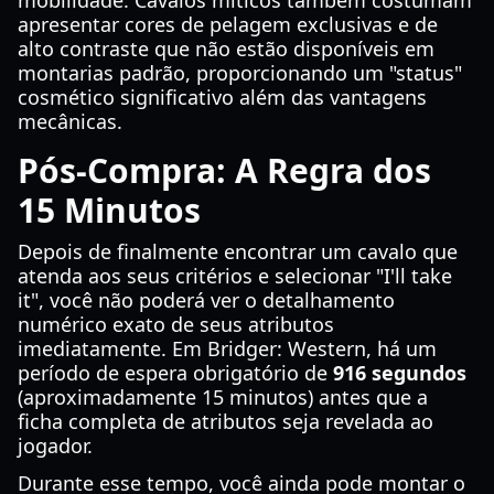
mobilidade. Cavalos míticos também costumam
apresentar cores de pelagem exclusivas e de
alto contraste que não estão disponíveis em
montarias padrão, proporcionando um "status"
cosmético significativo além das vantagens
mecânicas.
Pós-Compra: A Regra dos
15 Minutos
Depois de finalmente encontrar um cavalo que
atenda aos seus critérios e selecionar "I'll take
it", você não poderá ver o detalhamento
numérico exato de seus atributos
imediatamente. Em Bridger: Western, há um
período de espera obrigatório de
916 segundos
(aproximadamente 15 minutos) antes que a
ficha completa de atributos seja revelada ao
jogador.
Durante esse tempo, você ainda pode montar o