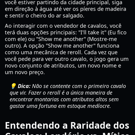
você estiver partindo da cidade principal, siga
em direção à água até ver os píeres de madeira
e sentir o cheiro do ar salgado.
Ao interagir com o vendedor de cavalos, você
terá duas opções principais: "I'll take it" (Eu fico
com ele) ou "Show me another" (Mostre-me
outro). A opção "Show me another" funciona
como uma mecânica de reroll. Cada vez que
você pede para ver outro cavalo, o jogo gera um
novo conjunto de atributos, um novo nome e
um novo preço.
💡 Dica:
Não se contente com o primeiro cavalo
que vir. Fazer o reroll é a única maneira de
encontrar montarias com atributos altos sem
gastar uma fortuna em estoque medíocre.
Entendendo a Raridade dos