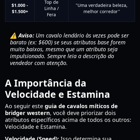
Top de
$1.000 -
"Uma verdadeira beleza,
Linha /
$1.500+
melhor corredor"
Fera
⚠️ Aviso:
Um cavalo lendário às vezes pode ser
barato (ex: $600) se seus atributos base forem
muito baixos, mesmo que um atributo seja
impulsionado. Sempre leia a descrição do
vendedor com atenção.
A Importância da
Velocidade e Estamina
Ao seguir este
guia de cavalos míticos de
bridger western
, você deve priorizar dois
atributos específicos acima de todos os outros:
Velocidade e Estamina.
Velocidade (Speed):
Isso determina sua