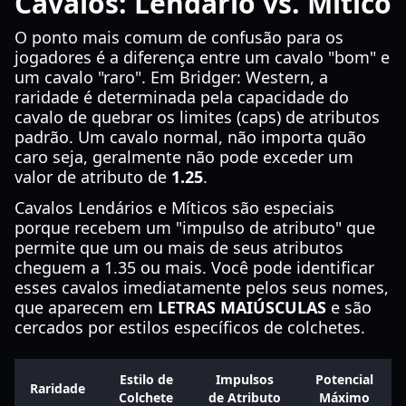
Cavalos: Lendário vs. Mítico
O ponto mais comum de confusão para os
jogadores é a diferença entre um cavalo "bom" e
um cavalo "raro". Em Bridger: Western, a
raridade é determinada pela capacidade do
cavalo de quebrar os limites (caps) de atributos
padrão. Um cavalo normal, não importa quão
caro seja, geralmente não pode exceder um
valor de atributo de
1.25
.
Cavalos Lendários e Míticos são especiais
porque recebem um "impulso de atributo" que
permite que um ou mais de seus atributos
cheguem a 1.35 ou mais. Você pode identificar
esses cavalos imediatamente pelos seus nomes,
que aparecem em
LETRAS MAIÚSCULAS
e são
cercados por estilos específicos de colchetes.
Estilo de
Impulsos
Potencial
Raridade
Colchete
de Atributo
Máximo