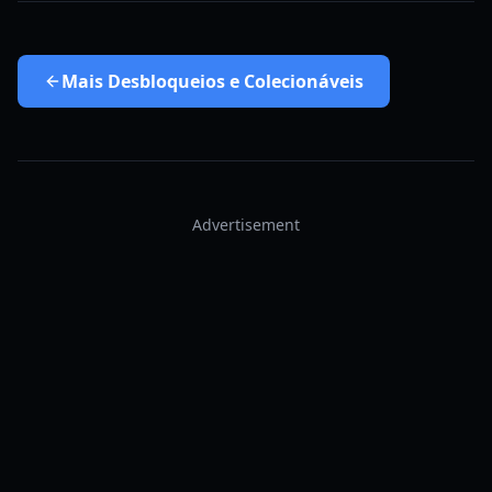
Mais
Desbloqueios e Colecionáveis
Advertisement