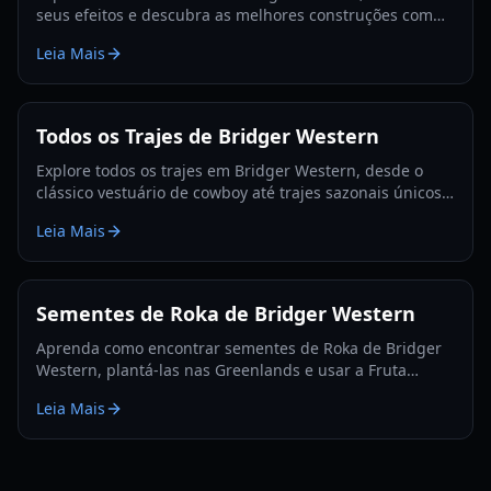
seus efeitos e descubra as melhores construções com
nosso guia detalhado e lista de níveis para 2026.
Leia Mais
Todos os Trajes de Bridger Western
Explore todos os trajes em Bridger Western, desde o
clássico vestuário de cowboy até trajes sazonais únicos,
e como adquiri-los para seu personagem em 2026.
Leia Mais
Sementes de Roka de Bridger Western
Aprenda como encontrar sementes de Roka de Bridger
Western, plantá-las nas Greenlands e usar a Fruta
Rokakaka para trocar Stands e Cartas em 2026.
Leia Mais