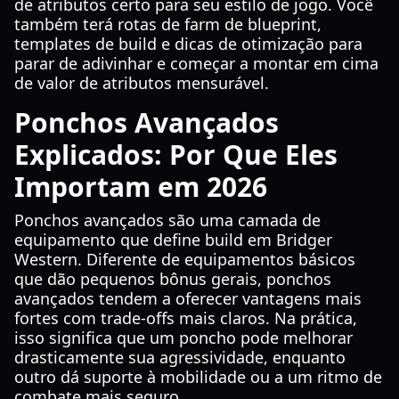
de atributos certo para seu estilo de jogo. Você
também terá rotas de farm de blueprint,
templates de build e dicas de otimização para
parar de adivinhar e começar a montar em cima
de valor de atributos mensurável.
Ponchos Avançados
Explicados: Por Que Eles
Importam em 2026
Ponchos avançados são uma camada de
equipamento que define build em Bridger
Western. Diferente de equipamentos básicos
que dão pequenos bônus gerais, ponchos
avançados tendem a oferecer vantagens mais
fortes com trade-offs mais claros. Na prática,
isso significa que um poncho pode melhorar
drasticamente sua agressividade, enquanto
outro dá suporte à mobilidade ou a um ritmo de
combate mais seguro.