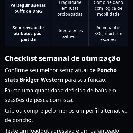
Fragilidade
Combine dano
Perseguir apenas
em lutas
com lógica de
buffs de DMG
prolongadas
mobilidade
Sem revisão de
Acompanhe
Repete erros
atributos pós-
KOs, mortes e
evitáveis
partida
escapes
Checklist semanal de otimização
Confirme seu melhor setup atual de
Poncho
stats Bridger Western
para sua função.
Farme uma quantidade definida de baús em
sessões de pesca com isca.
Crie ou compre pelo menos um perfil alternativo
de poncho.
Teste um loadout agressivo e um balanceado