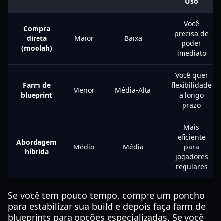
Uso
Você
Compra
precisa de
direta
Maior
Baixa
poder
(moolah)
imediato
Você quer
Farm de
flexibilidade
Menor
Média-Alta
blueprint
a longo
prazo
Mais
eficiente
Abordagem
Médio
Média
para
híbrida
jogadores
regulares
Se você tem pouco tempo, compre um poncho
para estabilizar sua build e depois faça farm de
blueprints para opções especializadas. Se você