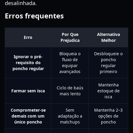
desalinhada.
Erros frequentes
Por Que
Alternativa
Erro
Prejudica
Melhor
Bloqueia o
Desbloqueie o
Ignorar o pré-
fluxo de
poncho
requisito do
equipar
regular
poncho regular
avançados
primeiro
Mantenha
Ciclo de baús
Farmar sem isca
estoque de
mais lento
isca
Comprometer-se
Sem
Mantenha 2–3
demais com um
adaptação a
opções de
único poncho
matchups
poncho