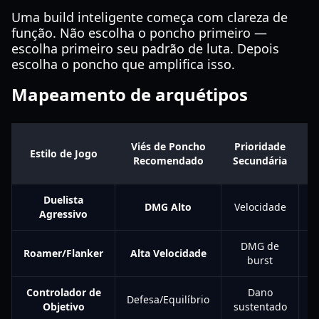
Uma build inteligente começa com clareza de
função. Não escolha o poncho primeiro —
escolha primeiro seu padrão de luta. Depois
escolha o poncho que amplifica isso.
Mapeamento de arquétipos
Viés de Poncho
Prioridade
Estilo de Jogo
Recomendado
Secundária
Duelista
DMG Alto
Velocidade
Agressivo
DMG de
M
Roamer/Flanker
Alta Velocidade
burst
Controlador de
Dano
Defesa/Equilíbrio
M
Objetivo
sustentado