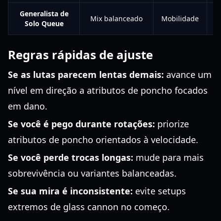
Generalista de
Mix balanceado
Mobilidade
M
Solo Queue
Regras rápidas de ajuste
Se as lutas parecem lentas demais:
avance um
nível em direção a atributos de poncho focados
em dano.
Se você é pego durante rotações:
priorize
atributos de poncho orientados à velocidade.
Se você perde trocas longas:
mude para mais
sobrevivência ou variantes balanceadas.
Se sua mira é inconsistente:
evite setups
extremos de glass cannon no começo.