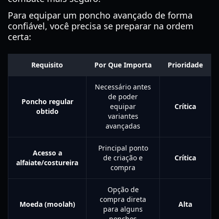
Para equipar um poncho avançado de forma
confiável, você precisa se preparar na ordem
certa:
Requisito
Por Que Importa
Prioridade
Necessário antes
de poder
Poncho regular
equipar
Crítica
obtido
variantes
avançadas
Principal ponto
Acesso a
de criação e
Crítica
alfaiate/costureira
compra
Opção de
compra direta
Moeda (moolah)
Alta
para alguns
ponchos