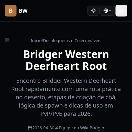
B
BW
Início
/
Desbloqueios e Colecionáveis
Bridger Western
Deerheart Root
Encontre Bridger Western Deerheart
Root rapidamente com uma rota prática
no deserto, etapas de criação de chá,
lógica de spawn e dicas de uso em
PvP/PvE para 2026.
2026-04-30
Equipe da Wiki Bridger