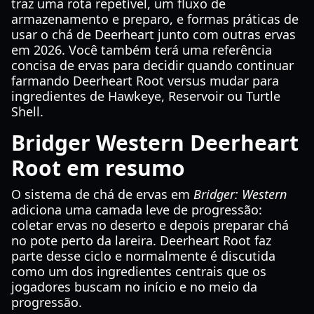
traz uma rota repetível, um fluxo de
armazenamento e preparo, e formas práticas de
usar o chá de Deerheart junto com outras ervas
em 2026. Você também terá uma referência
concisa de ervas para decidir quando continuar
farmando Deerheart Root versus mudar para
ingredientes de Hawkeye, Reservoir ou Turtle
Shell.
Bridger Western Deerheart
Root em resumo
O sistema de chá de ervas em
Bridger: Western
adiciona uma camada leve de progressão:
coletar ervas no deserto e depois preparar chá
no pote perto da lareira. Deerheart Root faz
parte desse ciclo e normalmente é discutida
como um dos ingredientes centrais que os
jogadores buscam no início e no meio da
progressão.