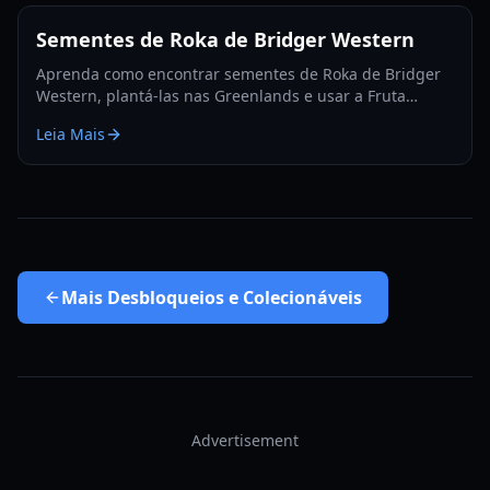
Sementes de Roka de Bridger Western
Aprenda como encontrar sementes de Roka de Bridger
Western, plantá-las nas Greenlands e usar a Fruta
Rokakaka para trocar Stands e Cartas em 2026.
Leia Mais
Mais
Desbloqueios e Colecionáveis
Advertisement