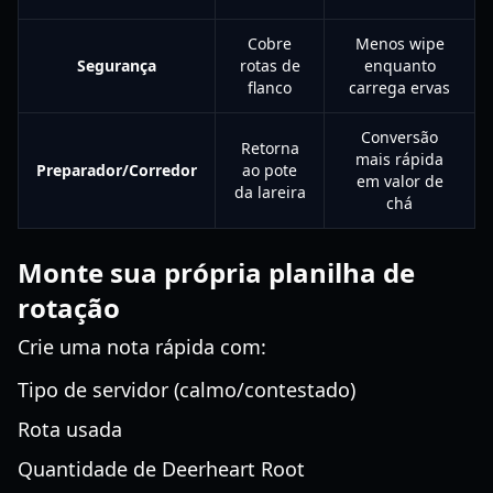
Cobre
Menos wipe
Segurança
rotas de
enquanto
flanco
carrega ervas
Conversão
Retorna
mais rápida
Preparador/Corredor
ao pote
em valor de
da lareira
chá
Monte sua própria planilha de
rotação
Crie uma nota rápida com:
Tipo de servidor (calmo/contestado)
Rota usada
Quantidade de Deerheart Root