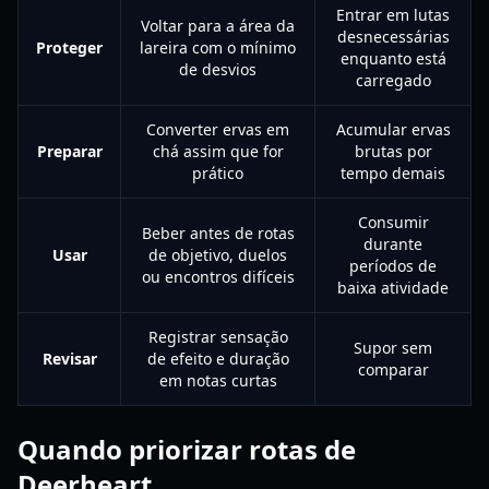
Entrar em lutas
Voltar para a área da
desnecessárias
Proteger
lareira com o mínimo
enquanto está
de desvios
carregado
Converter ervas em
Acumular ervas
Preparar
chá assim que for
brutas por
prático
tempo demais
Consumir
Beber antes de rotas
durante
Usar
de objetivo, duelos
períodos de
ou encontros difíceis
baixa atividade
Registrar sensação
Supor sem
Revisar
de efeito e duração
comparar
em notas curtas
Quando priorizar rotas de
Deerheart