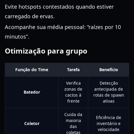
Evite hotspots contestados quando estiver
carregado de ervas.
Acompanhe sua média pessoal: “raízes por 10
minutos”.
Otimização para grupo
Função do Time
Tarefa
Benefício
Verifica
Detecção
zonas de
antecipada de
Batedor
cactos à
rotas de spawn
frente
ativas
Cuida da
Eficiência de
maioria
Coletor
inventário e
das
velocidade
coletas