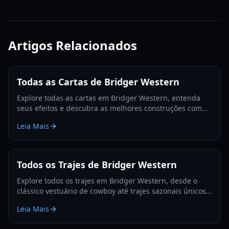
Artigos Relacionados
Todas as Cartas de Bridger Western
Explore todas as cartas em Bridger Western, entenda
seus efeitos e descubra as melhores construções com
nosso guia detalhado e lista de níveis para 2026.
Leia Mais
Todos os Trajes de Bridger Western
Explore todos os trajes em Bridger Western, desde o
clássico vestuário de cowboy até trajes sazonais únicos,
e como adquiri-los para seu personagem em 2026.
Leia Mais