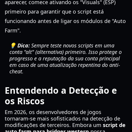
aparecer, comece ativando os "Visuals" (ESP)
primeiro para garantir que o script está
funcionando antes de ligar os módulos de "Auto
Farm".
💡 Dica:
Sempre teste novos scripts em uma
conta "alt" (alternativa) primeiro. Isso protege o
progresso e a reputação da sua conta principal
em caso de uma atualização repentina do anti-
cheat.
Entendendo a Detecção e
os Riscos
Em 2026, os desenvolvedores de jogos
tornaram-se mais sofisticados na detecção de
modificações de terceiros. Embora um
script de
auto farm para bridger western
possa