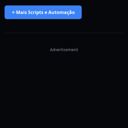
Mais
Scripts e Automação
Advertisement