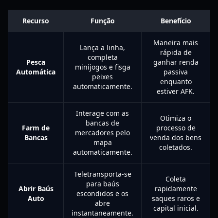
Recurso
Função
Benefício
Maneira mais
Lança a linha,
rápida de
completa
Pesca
ganhar renda
minijogos e fisga
Automática
passiva
peixes
enquanto
automaticamente.
estiver AFK.
Interage com as
Otimiza o
bancas de
Farm de
processo de
mercadores pelo
Bancas
venda dos bens
mapa
coletados.
automaticamente.
Teletransporta-se
Coleta
para baús
Abrir Baús
rapidamente
escondidos e os
Auto
saques raros e
abre
capital inicial.
instantaneamente.