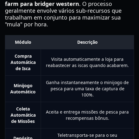
farm para bridger western
. O processo
geralmente envolve vários sub-recursos que
trabalham em conjunto para maximizar sua
"mula" por hora.
Módulo
Descrição
Compra
Visita automaticamente a loja para
Automática
reabastecer as iscas quando acabarem.
de Isca
Ganha instantaneamente o minijogo de
Minijogo
pesca para uma taxa de captura de
Automático
100%.
Coleta
Aceita e entrega missões de pesca para
Automática
recompensas bônus.
de Missões
Teletransporta-se para o seu
Depósito