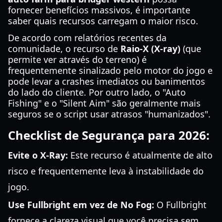
fornecer benefícios massivos, é importante
saber quais recursos carregam o maior risco.
De acordo com relatórios recentes da
comunidade, o recurso de
Raio-X (X-ray)
(que
permite ver através do terreno) é
frequentemente sinalizado pelo motor do jogo e
pode levar a crashes imediatos ou banimentos
do lado do cliente. Por outro lado, o "Auto
Fishing" e o "Silent Aim" são geralmente mais
seguros se o script usar atrasos "humanizados".
Checklist de Segurança para 2026:
Evite o X-Ray:
Este recurso é atualmente de alto
risco e frequentemente leva à instabilidade do
jogo.
Use Fullbright em vez de No Fog:
O Fullbright
fornece a clareza visual que você precisa sem