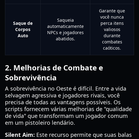
Garante que
você nunca
Saqueia
Saque de
perca itens
automaticamente
Corpos
valiosos
NPCs e jogadores
Auto
durante
abatidos.
combates
caóticos.
2. Melhorias de Combate e
Sobrevivência
A sobrevivência no Oeste é difícil. Entre a vida
selvagem agressiva e jogadores rivais, você
precisa de todas as vantagens possíveis. Os
scripts fornecem várias melhorias de "qualidade
de vida" que transformam um jogador comum
em um pistoleiro lendário.
Silent Aim:
Este recurso permite que suas balas