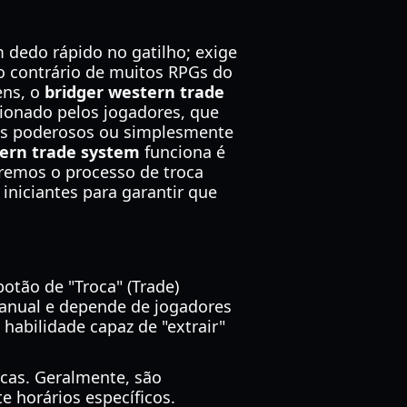
 dedo rápido no gatilho; exige
o contrário de muitos RPGs do
ens, o
bridger western trade
sionado pelos jogadores, que
nds poderosos ou simplesmente
tern trade system
funciona é
aremos o processo de troca
 iniciantes para garantir que
otão de "Troca" (Trade)
anual e depende de jogadores
habilidade capaz de "extrair"
ocas. Geralmente, são
 horários específicos.