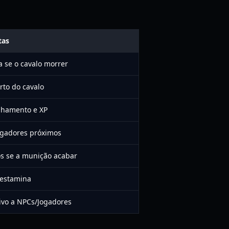
tas
a se o cavalo morrer
rto do cavalo
inhamento e XP
jogadores próximos
os se a munição acabar
estamina
tivo a NPCs/Jogadores