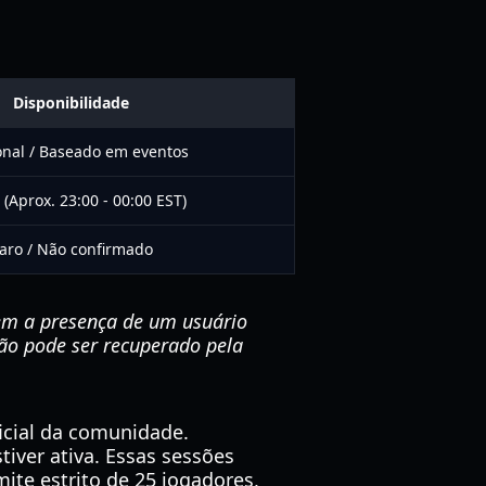
Disponibilidade
onal / Baseado em eventos
 (Aprox. 23:00 - 00:00 EST)
aro / Não confirmado
em a presença de um usuário
não pode ser recuperado pela
ficial da comunidade.
iver ativa. Essas sessões
ite estrito de 25 jogadores,