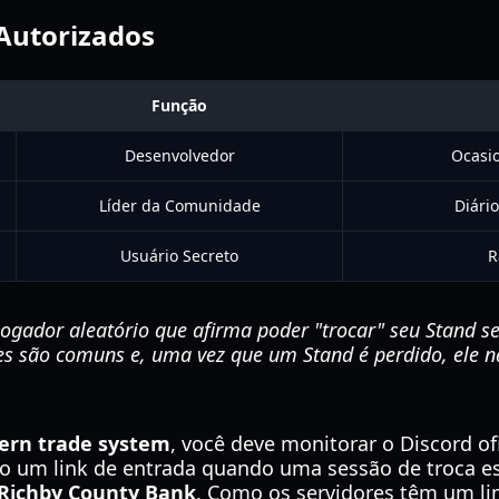
 Autorizados
Função
Desenvolvedor
Ocasi
Líder da Comunidade
Diário
Usuário Secreto
R
gador aleatório que afirma poder "trocar" seu Stand s
pes são comuns e, uma vez que um Stand é perdido, ele 
ern trade system
, você deve monitorar o Discord o
o um link de entrada quando uma sessão de troca est
Richby County Bank
. Como os servidores têm um lim