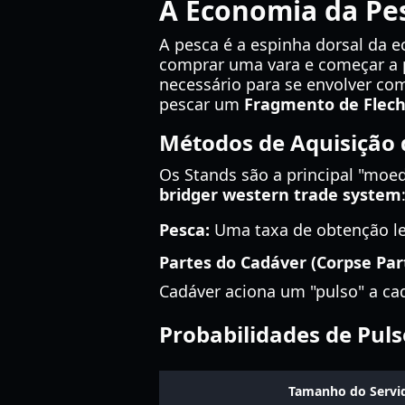
A Economia da Pes
A pesca é a espinha dorsal da 
comprar uma vara e começar a pe
necessário para se envolver co
pescar um
Fragmento de Flec
Métodos de Aquisição 
Os Stands são a principal "moed
bridger western trade system
Pesca:
Uma taxa de obtenção le
Partes do Cadáver (Corpse Part
Cadáver aciona um "pulso" a ca
Probabilidades de Pul
Tamanho do Servi