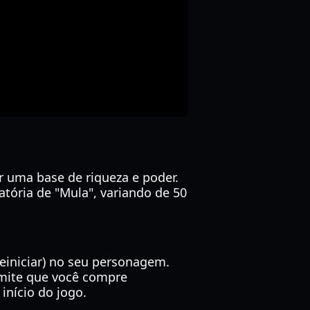
er uma base de riqueza e poder.
tória de "Mula", variando de 50
einiciar) no seu personagem.
rmite que você compre
início do jogo.