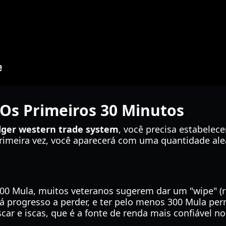
 Os Primeiros 30 Minutos
dger western trade system
, você precisa estabelec
rimeira vez, você aparecerá com uma quantidade alea
0 Mula, muitos veteranos sugerem dar um "wipe" (r
há progresso a perder, e ter pelo menos 300 Mula pe
r e iscas, que é a fonte de renda mais confiável no 