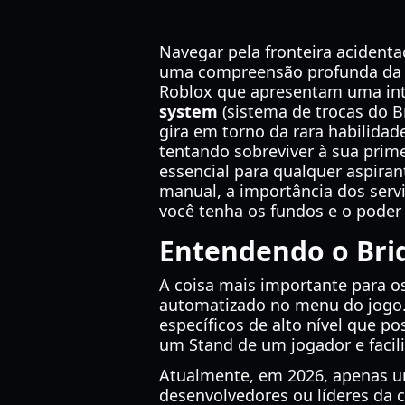
Navegar pela fronteira acident
uma compreensão profunda da ec
Roblox que apresentam uma inter
system
(sistema de trocas do B
gira em torno da rara habilida
tentando sobreviver à sua prim
essencial para qualquer aspiran
manual, a importância dos servid
você tenha os fundos e o poder
Entendendo o Bri
A coisa mais importante para o
automatizado no menu do jogo
específicos de alto nível que p
um Stand de um jogador e facili
Atualmente, em 2026, apenas um
desenvolvedores ou líderes da 