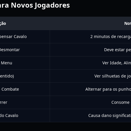
para Novos Jogadores
ção
No
ensar Cavalo
2 minutos de recarg
Desmontar
Deve estar pe
r Menu
Ver Idade, Al
Sentido)
Ver silhuetas de 
 Combate
Alternar para os punh
rrer
Consome 
do Cavalo
Causa dano significa