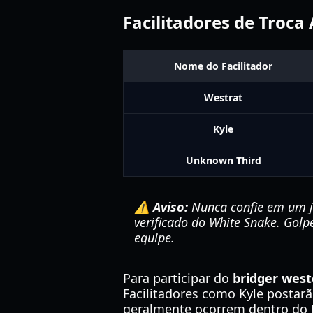
Facilitadores de Troca
Nome do Facilitador
Westrat
Kyle
Unknown Third
⚠️ Aviso:
Nunca confie em um jo
verificado do White Snake. Gol
equipe.
Para participar do
bridger west
Facilitadores como Kyle postarã
geralmente ocorrem dentro do