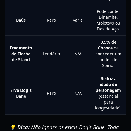
Pode conter
Dinamite,
Baús
Raro
Varia
Molotovs ou
Fios de Aço.
0,5% de
Fragmento
Chance
de
de Flecha
Lendário
N/A
conceder um
de Stand
poder de
Stand.
Reduz a
idade do
Erva Dog's
personagem
Raro
N/A
Bane
(essencial
para
longevidade).
💡 Dica:
Não ignore as ervas Dog's Bane. Toda