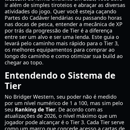
ir além de simples tiroteios e abraçar as diversas
atividades do jogo. Quer você esteja caçando
Partes do Cadáver lendárias ou passando horas
nas docas de pesca, entender a mecânica de XP
por trás da progressão de Tier é a diferença
entre ser um alvo e ser uma lenda. Este guia o
levará pelo caminho mais rápido para o Tier 3,
os melhores equipamentos para comprar ao
longo do caminho e como otimizar sua build ao
chegar ao topo.
Entendendo o Sistema de
Tier
No Bridger Western, seu poder não é medido
por um nível numérico de 1 a 100, mas sim pelo
seu
Ranking de Tier
. De acordo com as
atualizações de 2026, o nível máximo que um
jogador pode alcançar é o Tier 3. Cada Tier serve
como um marco que concede acesso a cartas de