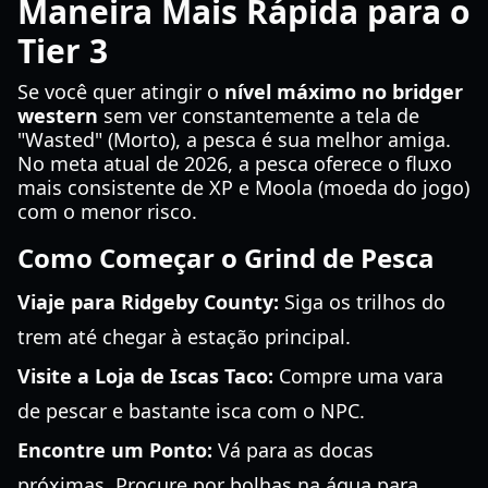
Maneira Mais Rápida para o
Tier 3
Se você quer atingir o
nível máximo no bridger
western
sem ver constantemente a tela de
"Wasted" (Morto), a pesca é sua melhor amiga.
No meta atual de 2026, a pesca oferece o fluxo
mais consistente de XP e Moola (moeda do jogo)
com o menor risco.
Como Começar o Grind de Pesca
Viaje para Ridgeby County:
Siga os trilhos do
trem até chegar à estação principal.
Visite a Loja de Iscas Taco:
Compre uma vara
de pescar e bastante isca com o NPC.
Encontre um Ponto:
Vá para as docas
próximas. Procure por bolhas na água para