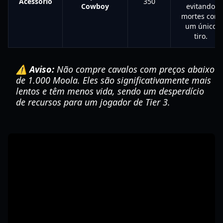
Acessório
350
Cowboy
evitando
mortes com
um único
tiro.
⚠️ Aviso:
Não compre cavalos com preços abaixo
de 1.000 Moola. Eles são significativamente mais
lentos e têm menos vida, sendo um desperdício
de recursos para um jogador de Tier 3.