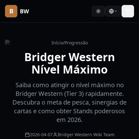
B
BW
Início
/
Progressão
Bridger Western
Nível Máximo
Saiba como atingir o nível máximo no
Bridger Western (Tier 3) rapidamente.
Descubra o meta de pesca, sinergias de
cartas e como obter Stands poderosos
em 2026.
2026-04-07
Bridger Western Wiki Team