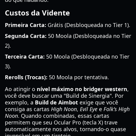
Custos da Vidente
Primeira Carta:
Grátis (Desbloqueada no Tier 1).
Segunda Carta:
50 Moola (Desbloqueada no Tier
2).
Terceira Carta:
50 Moola (Desbloqueada no Tier
3).
Rerolls (Trocas):
50 Moola por tentativa.
Ao atingir o
nível máximo no bridger western
,
você deve buscar uma "Build de Sinergia". Por
exemplo, a
Build de Aimbot
exige que você
consiga as cartas
High Noon
,
Evil Eye
e
Folk's High
Noon
. Quando combinadas, essas cartas
permitem que seu Ocular Pro (tecla X) trave
automaticamente nos alvos, tornando-o quase
invencível em um tiroteio.