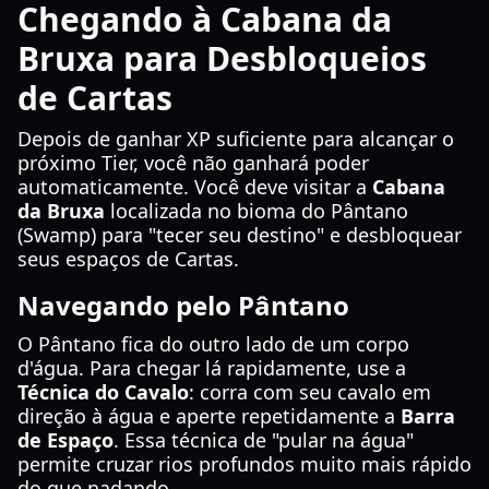
Chegando à Cabana da
Bruxa para Desbloqueios
de Cartas
Depois de ganhar XP suficiente para alcançar o
próximo Tier, você não ganhará poder
automaticamente. Você deve visitar a
Cabana
da Bruxa
localizada no bioma do Pântano
(Swamp) para "tecer seu destino" e desbloquear
seus espaços de Cartas.
Navegando pelo Pântano
O Pântano fica do outro lado de um corpo
d'água. Para chegar lá rapidamente, use a
Técnica do Cavalo
: corra com seu cavalo em
direção à água e aperte repetidamente a
Barra
de Espaço
. Essa técnica de "pular na água"
permite cruzar rios profundos muito mais rápido
do que nadando.