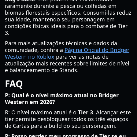
raramente durante a pesca ou colhidas em
biomas florestais específicos. Consumi-las reduz
sua idade, mantendo seu personagem em
condições físicas ideais para o combate de Tier
3.
Para mais atualizações técnicas e dados da
comunidade, confira a
Página Oficial do Bridger
Western no Roblox
para ver as notas de
atualização mais recentes sobre limites de nível
e balanceamento de Stands.
FAQ
P: Qual é o nível máximo atual no Bridger
Western em 2026?
R: O nível máximo atual é o
Tier 3
. Alcançar este
tier permite desbloquear todos os três espaços
de Cartas para a build do seu personagem.
P: Posso perder meu progresso de Tier se eu