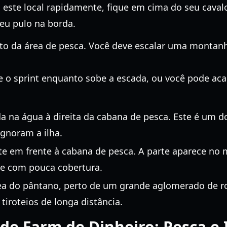
 este local rapidamente, fique em cima do seu cava
seu pulo na borda.
to da área de pesca. Você deve escalar uma montanh
 o sprint enquanto sobe a escada, ou você pode acab
 na água à direita da cabana de pesca. Este é um d
ignoram a ilha.
e em frente à cabana de pesca. A parte aparece no m
o e com pouca cobertura.
a do pântano, perto de um grande aglomerado de ro
iroteios de longa distância.
e Farm de Dinheiro: Pesca e 