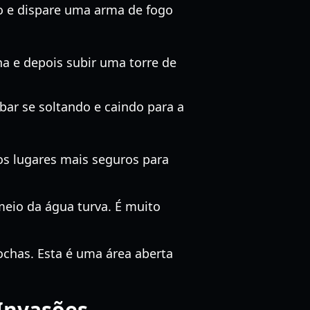
lo e dispare uma arma de fogo
a e depois subir uma torre de
ar se soltando e caindo para a
os lugares mais seguros para
eio da água turva. É muito
chas. Esta é uma área aberta
Invasões