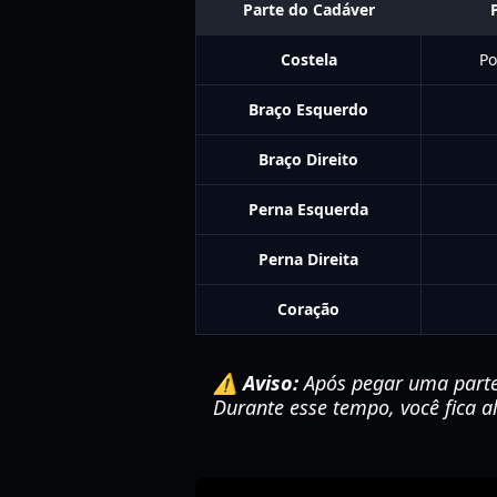
Parte do Cadáver
Costela
Po
Braço Esquerdo
Braço Direito
Perna Esquerda
Perna Direita
Coração
⚠️ Aviso:
Após pegar uma parte,
Durante esse tempo, você fica 