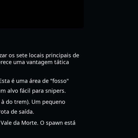
r os sete locais principais de
erece uma vantagem tática
Esta é uma área de "fosso"
m alvo fácil para snipers.
ta à do trem). Um pequeno
ota de saída.
 Vale da Morte. O spawn está