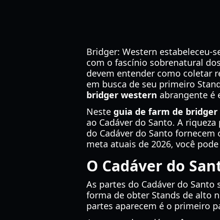
Bridger: Western estabeleceu-se
com o fascínio sobrenatural dos
devem entender como coletar re
em busca de seu primeiro Stan
bridger western
abrangente é e
Neste
guia de farm de bridger
ao Cadáver do Santo. A riquez
do Cadáver do Santo fornecem os
meta atuais de 2026, você pode 
O Cadáver do San
As partes do Cadáver do Santo s
forma de obter Stands de alto 
partes aparecem é o primeiro p