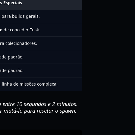
s Especiais
para builds gerais.
ce
de conceder Tusk.
ra colecionadores.
ade padrão.
ade padrão.
 linha de missões complexa.
a entre 10 segundos e 2 minutos.
r matá-lo para resetar o spawn.