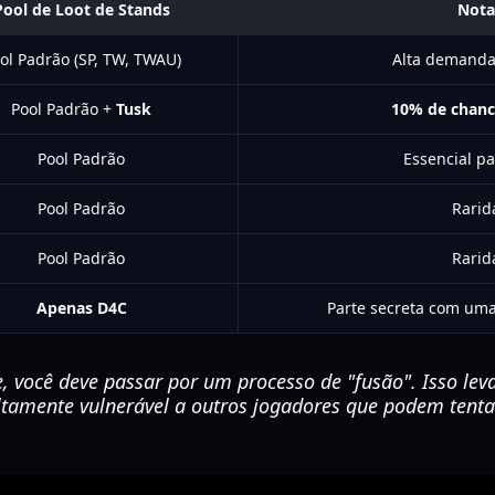
Pool de Loot de Stands
Nota
ol Padrão (SP, TW, TWAU)
Alta demanda 
Pool Padrão +
Tusk
10% de chan
Pool Padrão
Essencial pa
Pool Padrão
Rarid
Pool Padrão
Rarid
Apenas D4C
Parte secreta com uma
 você deve passar por um processo de "fusão". Isso lev
altamente vulnerável a outros jogadores que podem tenta