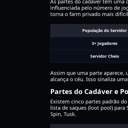
As partes do cadáver têm uma c
influenciada pelo número de jo
torna o farm privado mais difícil
População do Servidor
3+ Jogadores
Servidor Cheio
Assim que uma parte aparece, 
alcança o céu. Isso sinaliza uma
Partes do Cadáver e Po
Existem cinco partes padrão do
lista de saques (loot pool) pa
Spin, Tusk.