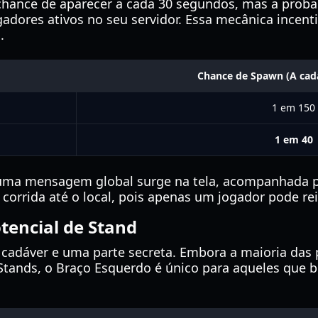
hance de aparecer a cada 30 segundos, mas a proba
gadores ativos no seu servidor. Essa mecânica incen
.
Chance de Spawn (A cad
1 em 150
1 em 40
uma mensagem global surge na tela, acompanhada p
 corrida até o local, pois apenas um jogador pode rei
tencial de Stand
 cadáver e uma parte secreta. Embora a maioria das
ra Stands, o Braço Esquerdo é único para aqueles qu