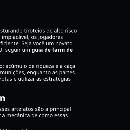
turando tiroteios de alto risco
 implacável, os jogadores
iciente. Seja você um novato
U, seguir um
guia de farm de
o: acúmulo de riqueza e a caça
 munições, enquanto as partes
tas e utilizar as estratégias
wn
ses artefatos são a principal
er a mecânica de como essas