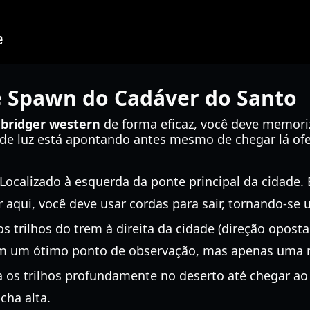
e Spawn do Cadáver do Santo
 bridger western
de forma eficaz, você deve memoriza
 de luz está apontando antes mesmo de chegar lá of
Localizado à esquerda da ponte principal da cidade. 
aqui, você deve usar cordas para sair, tornando-se u
os trilhos do trem à direita da cidade (direção opos
em um ótimo ponto de observação, mas apenas uma r
 os trilhos profundamente no deserto até chegar ao
cha alta.