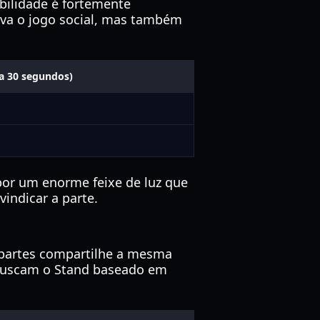
bilidade é fortemente
tiva o jogo social, mas também
a 30 segundos)
or um enorme feixe de luz que
vindicar a parte.
 partes compartilhe a mesma
e buscam o Stand baseado em