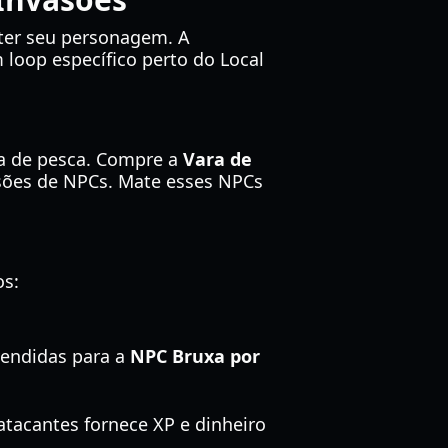
nter seu personagem. A
loop específico perto do Local
ana de pesca. Compre a
Vara de
vasões de NPCs. Mate esses NPCs
os:
vendidas para a
NPC Bruxa por
tacantes fornece XP e dinheiro