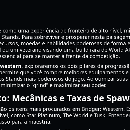
 como uma experiência de fronteira de alto nível, mis
 Stands. Para sobreviver e prosperar nesta paisagem
cursos, moedas e habilidades poderosas de forma ef
d ou um veterano visando uma build rara de World A
ssencial para se manter à frente da competição.
 western
, exploraremos os dois pilares da progressã
a permite que você compre melhores equipamentos e
 Stands mais poderosos do jogo. Ao otimizar suas ro
minimizar o "grind" e maximizar seu poder.
to: Mecânicas e Taxas de Spa
ão os itens mais procurados em Bridger: Western. Es
nível, como Star Platinum, The World e Tusk. Entend
asso para a maestria.