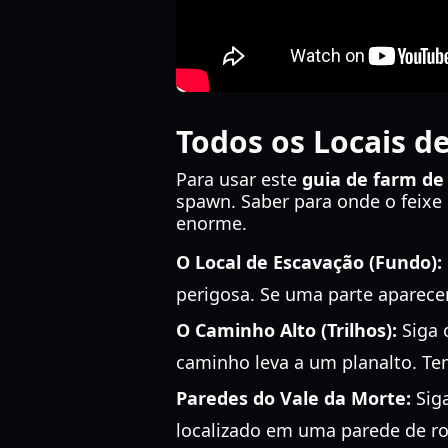
Todos os Locais d
Para usar este
guia de farm de
spawn. Saber para onde o feixe
enorme.
O Local de Escavação (Fundo):
perigosa. Se uma parte aparecer 
O Caminho Alto (Trilhos):
Siga 
caminho leva a um planalto. T
Paredes do Vale da Morte:
Siga
localizado em uma parede de ro