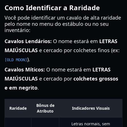
Como Identificar a Raridade
Você pode identificar um cavalo de alta raridade
pelo nome no menu do estábulo ou no seu
inventário:
Cavalos Lendários:
O nome estará em
LETRAS
MAIÚSCULAS
e cercado por colchetes finos (ex:
).
[OLD MOON]
Cavalos Míticos:
O nome estará em
LETRAS
MAIÚSCULAS
e cercado por
colchetes grossos
e em negrito
.
Bônus de
Raridade
Indicadores Visuais
Atributo
Letras normais, sem