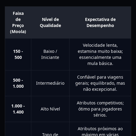
Faixa
de
Nível de
Expectativa de
Preço
Qualidade
Desempenho
(Moola)
Velocidade lenta,
150 -
Baixo /
estamina muito baixa;
500
Iniciante
essencialmente uma
mula básica.
Confiável para viagens
500 -
Intermediário
gerais; equilibrado, mas
1.000
não excepcional.
Atributos competitivos;
1.000 -
Alto Nível
ótimo para jogadores
1.400
sérios.
Atributos próximos ao
Topo de
máximo em várias