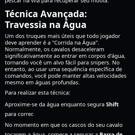
pescar na vila para recuperar seu moola.
Técnica Avançada:
Travessia na Água
Um dos truques mais úteis que todo jogador
deve aprender é a "Corrida na Água".
Normalmente, os cavalos desaceleram
significativamente ao entrar em corpos d'água,
tornando você um alvo fácil para snipers. No
entanto, ao usar uma sequência específica de
comandos, você pode manter altas velocidades
mesmo em águas profundas.
Para realizar esta técnica:
Aproxime-se da água enquanto segura
Shift
para correr.
No momento em que os cascos do seu cavalo
tocarem a água, comece a segurar a
Barra de