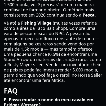
1.500 moola, você precisará de uma maneira
confiável de farmar dinheiro. O método mais
consistente em 2026 continua sendo a
Pesca
.
Vá até a
Fishing Village
(muitas vezes referida
como a área da Taco Bait Shop). Compre uma
vara de pescar e iscas do NPC. A pesca não
apenas fornece um fluxo constante de renda —
com alguns peixes raros sendo vendidos por
mais de 1.5k moola — mas também oferece
uma pequena chance (0,5%) de encontrar uma
Stand Arrow ou materiais de criação raros como
a Rusty Mayor's Leg. Vender um inventário cheio
de peixes pode facilmente render 5.000 moola,
permitindo que você faça o reroll no Horse Seller
até encontrar uma fera Mítica.
FAQ
P: Posso mudar o nome do meu cavalo em
Bridger Western?