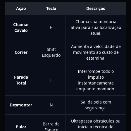
Ação
Tecla
Descrição
Chama sua montaria
Chamar
H
ativa para sua localização
Cavalo
atual.
Aumenta a velocidade de
Shift
Correr
movimento ao custo de
Esquerdo
estamina.
Interrompe todo o
Parada
impulso
F
Total
instantaneamente
enquanto montado.
Sai da sela com
Desmontar
N
segurança.
Ultrapassa obstáculos ou
Barra de
Pular
inicia a técnica de
Espaço