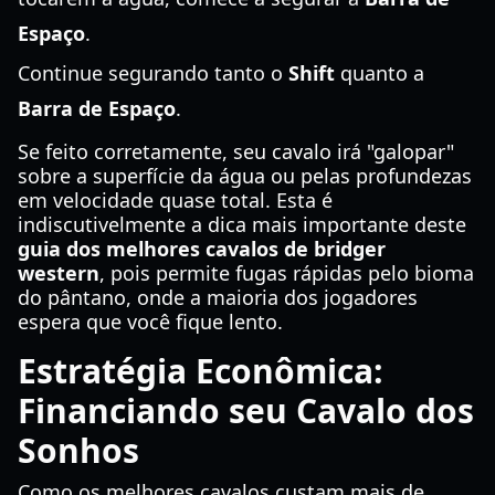
Espaço
.
Continue segurando tanto o
Shift
quanto a
Barra de Espaço
.
Se feito corretamente, seu cavalo irá "galopar"
sobre a superfície da água ou pelas profundezas
em velocidade quase total. Esta é
indiscutivelmente a dica mais importante deste
guia dos melhores cavalos de bridger
western
, pois permite fugas rápidas pelo bioma
do pântano, onde a maioria dos jogadores
espera que você fique lento.
Estratégia Econômica:
Financiando seu Cavalo dos
Sonhos
Como os melhores cavalos custam mais de