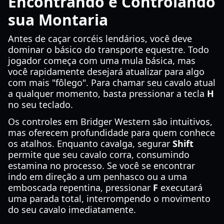
Encontrando e Controlando
sua Montaria
Antes de caçar corcéis lendários, você deve
dominar o básico do transporte equestre. Todo
jogador começa com uma mula básica, mas
você rapidamente desejará atualizar para algo
com mais "fôlego". Para chamar seu cavalo atual
a qualquer momento, basta pressionar a tecla
H
no seu teclado.
Os controles em Bridger Western são intuitivos,
mas oferecem profundidade para quem conhece
os atalhos. Enquanto cavalga, segurar
Shift
permite que seu cavalo corra, consumindo
estamina no processo. Se você se encontrar
indo em direção a um penhasco ou a uma
emboscada repentina, pressionar
F
executará
uma parada total, interrompendo o movimento
do seu cavalo imediatamente.