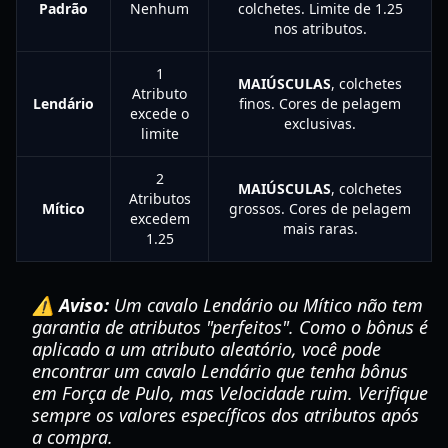
Padrão
Nenhum
colchetes. Limite de 1.25
nos atributos.
1
MAIÚSCULAS
, colchetes
Atributo
Lendário
finos. Cores de pelagem
excede o
exclusivas.
limite
2
MAIÚSCULAS
, colchetes
Atributos
Mítico
grossos. Cores de pelagem
excedem
mais raras.
1.25
⚠️ Aviso:
Um cavalo Lendário ou Mítico não tem
garantia de atributos "perfeitos". Como o bônus é
aplicado a um atributo aleatório, você pode
encontrar um cavalo Lendário que tenha bônus
em Força de Pulo, mas Velocidade ruim. Verifique
sempre os valores específicos dos atributos após
a compra.