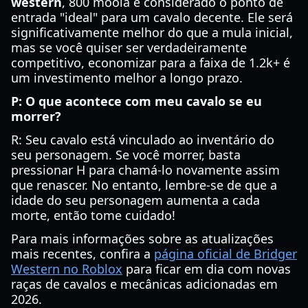
western
, 800 moola é considerado o ponto de
entrada "ideal" para um cavalo decente. Ele será
significativamente melhor do que a mula inicial,
mas se você quiser ser verdadeiramente
competitivo, economizar para a faixa de 1.2k+ é
um investimento melhor a longo prazo.
P: O que acontece com meu cavalo se eu
morrer?
R: Seu cavalo está vinculado ao inventário do
seu personagem. Se você morrer, basta
pressionar H para chamá-lo novamente assim
que renascer. No entanto, lembre-se de que a
idade do seu personagem aumenta a cada
morte, então tome cuidado!
Para mais informações sobre as atualizações
mais recentes, confira a
página oficial de Bridger
Western no Roblox
para ficar em dia com novas
raças de cavalos e mecânicas adicionadas em
2026.