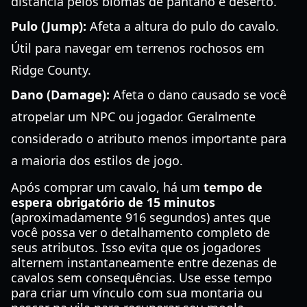
distância pelos biomas de pântano e deserto.
Pulo (Jump):
Afeta a altura do pulo do cavalo.
Útil para navegar em terrenos rochosos em
Ridge County.
Dano (Damage):
Afeta o dano causado se você
atropelar um NPC ou jogador. Geralmente
considerado o atributo menos importante para
a maioria dos estilos de jogo.
Após comprar um cavalo, há um
tempo de
espera obrigatório de 15 minutos
(aproximadamente 916 segundos) antes que
você possa ver o detalhamento completo de
seus atributos. Isso evita que os jogadores
alternem instantaneamente entre dezenas de
cavalos sem consequências. Use esse tempo
para criar um vínculo com sua montaria ou