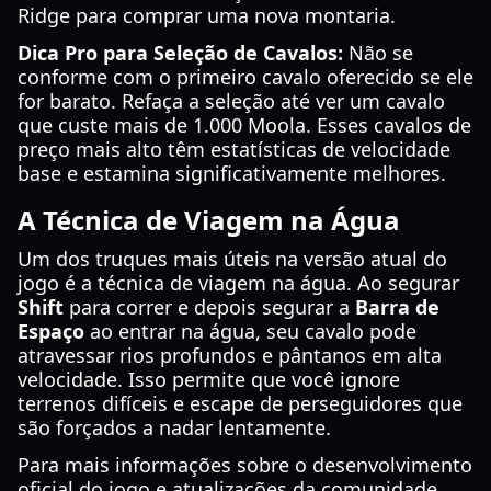
Ridge para comprar uma nova montaria.
Dica Pro para Seleção de Cavalos:
Não se
conforme com o primeiro cavalo oferecido se ele
for barato. Refaça a seleção até ver um cavalo
que custe mais de 1.000 Moola. Esses cavalos de
preço mais alto têm estatísticas de velocidade
base e estamina significativamente melhores.
A Técnica de Viagem na Água
Um dos truques mais úteis na versão atual do
jogo é a técnica de viagem na água. Ao segurar
Shift
para correr e depois segurar a
Barra de
Espaço
ao entrar na água, seu cavalo pode
atravessar rios profundos e pântanos em alta
velocidade. Isso permite que você ignore
terrenos difíceis e escape de perseguidores que
são forçados a nadar lentamente.
Para mais informações sobre o desenvolvimento
oficial do jogo e atualizações da comunidade,