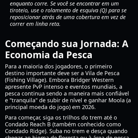
enquanto corre. Se você se encontrar em um
tiroteio, use o rolamento de esquiva (Q) para se
reposicionar atrás de uma cobertura em vez de
correr em linha reta.
Começando sua Jornada: A
Economia da Pesca
Para a maioria dos jogadores, o primeiro
destino importante deve ser a Vila de Pesca
(Fishing Village). Embora Bridger Western
apresente PvP intenso e eventos mundiais, a
pesca continua sendo a maneira mais confiável
e "tranquila" de subir de nível e ganhar Moola (a
principal moeda do jogo) em 2026.
Para começar, siga os trilhos do trem até o
Condado Reach B (também conhecido como
Condado Ridge). Suba no trem e desça quando
chegar ao bioma de floresta ou à área de pesca