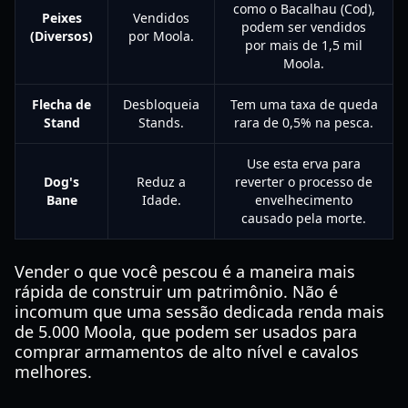
como o Bacalhau (Cod),
Peixes
Vendidos
podem ser vendidos
(Diversos)
por Moola.
por mais de 1,5 mil
Moola.
Flecha de
Desbloqueia
Tem uma taxa de queda
Stand
Stands.
rara de 0,5% na pesca.
Use esta erva para
Dog's
Reduz a
reverter o processo de
Bane
Idade.
envelhecimento
causado pela morte.
Vender o que você pescou é a maneira mais
rápida de construir um patrimônio. Não é
incomum que uma sessão dedicada renda mais
de 5.000 Moola, que podem ser usados para
comprar armamentos de alto nível e cavalos
melhores.