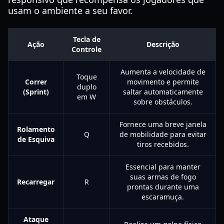
usam o ambiente a seu favor.
Tecla de
Ação
Descrição
Controle
Aumenta a velocidade de
Toque
Correr
movimento e permite
duplo
(Sprint)
saltar automaticamente
em W
sobre obstáculos.
Fornece uma breve janela
Rolamento
Q
de mobilidade para evitar
de Esquiva
tiros recebidos.
Essencial para manter
suas armas de fogo
Recarregar
R
prontas durante uma
escaramuça.
Ataque