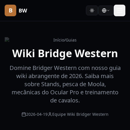
B
BW
Início
/
Guias
Wiki Bridge Western
Domine Bridger Western com nosso guia
wiki abrangente de 2026. Saiba mais
sobre Stands, pesca de Moola,
mecânicas do Ocular Pro e treinamento
de cavalos.
2026-04-19
Equipe Wiki Bridger Western