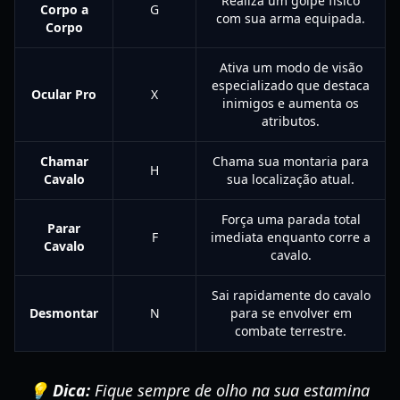
Realiza um golpe físico
Corpo a
G
com sua arma equipada.
Corpo
Ativa um modo de visão
especializado que destaca
Ocular Pro
X
inimigos e aumenta os
atributos.
Chamar
Chama sua montaria para
H
Cavalo
sua localização atual.
Força uma parada total
Parar
F
imediata enquanto corre a
Cavalo
cavalo.
Sai rapidamente do cavalo
Desmontar
N
para se envolver em
combate terrestre.
💡 Dica:
Fique sempre de olho na sua estamina