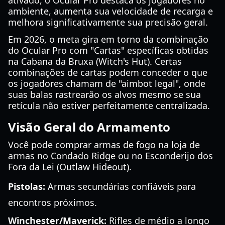
ativado, o Ocular Pro destaca os jogadores no
ambiente, aumenta sua velocidade de recarga e
melhora significativamente sua precisão geral.
Em 2026, o meta gira em torno da combinação
do Ocular Pro com "Cartas" específicas obtidas
na Cabana da Bruxa (Witch's Hut). Certas
combinações de cartas podem conceder o que
os jogadores chamam de "aimbot legal", onde
suas balas rastrearão os alvos mesmo se sua
retícula não estiver perfeitamente centralizada.
Visão Geral do Armamento
Você pode comprar armas de fogo na loja de
armas no Condado Ridge ou no Esconderijo dos
Fora da Lei (Outlaw Hideout).
Pistolas:
Armas secundárias confiáveis para
encontros próximos.
Winchester/Maverick:
Rifles de médio a longo