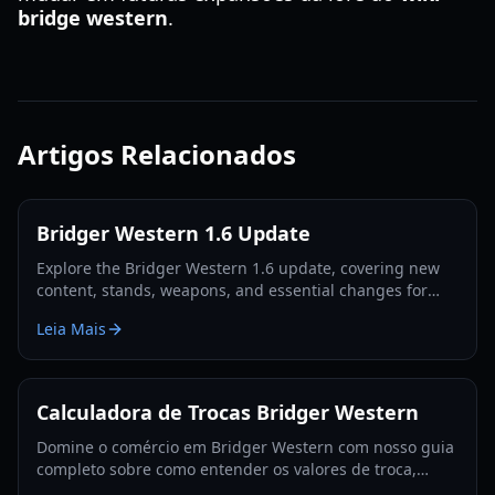
bridge western
.
Artigos Relacionados
Bridger Western 1.6 Update
Explore the Bridger Western 1.6 update, covering new
content, stands, weapons, and essential changes for
players in 2026.
Leia Mais
Calculadora de Trocas Bridger Western
Domine o comércio em Bridger Western com nosso guia
completo sobre como entender os valores de troca,
utilizar a Fruta Rokakaka e tomar decisões de troca