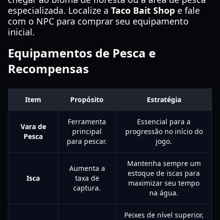
especializada. Localize a
Taco Bait Shop
e fale
com o NPC para comprar seu equipamento
inicial.
Equipamentos de Pesca e
Recompensas
Item
Propósito
Estratégia
Ferramenta
Essencial para a
Vara de
principal
progressão no início do
Pesca
para pescar.
jogo.
Mantenha sempre um
Aumenta a
estoque de iscas para
Isca
taxa de
maximizar seu tempo
captura.
na água.
Peixes de nível superior,