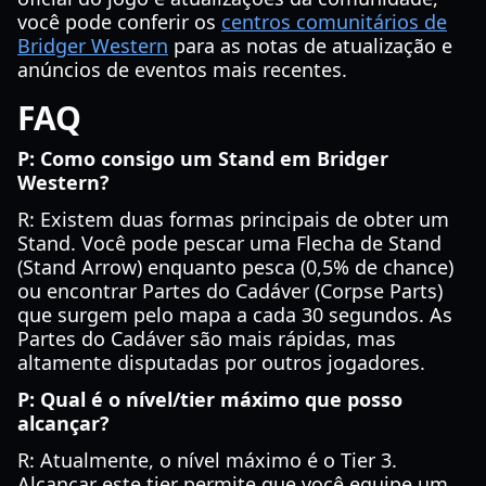
você pode conferir os
centros comunitários de
Bridger Western
para as notas de atualização e
anúncios de eventos mais recentes.
FAQ
P: Como consigo um Stand em Bridger
Western?
R: Existem duas formas principais de obter um
Stand. Você pode pescar uma Flecha de Stand
(Stand Arrow) enquanto pesca (0,5% de chance)
ou encontrar Partes do Cadáver (Corpse Parts)
que surgem pelo mapa a cada 30 segundos. As
Partes do Cadáver são mais rápidas, mas
altamente disputadas por outros jogadores.
P: Qual é o nível/tier máximo que posso
alcançar?
R: Atualmente, o nível máximo é o Tier 3.
Alcançar este tier permite que você equipe um