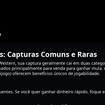
s: Capturas Comuns e Raras
estern, sua captura geralmente cai em duas categor
sados principalmente para venda para ganhar mula, 
ogo) oferecem benefícios únicos de jogabilidade.
uentes. Se você quer ganhar dinheiro rápido, foque 