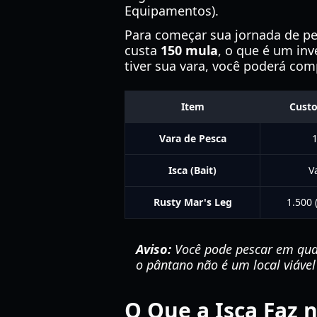
Equipamentos).
Para começar sua jornada de pe
custa
150 mula
, o que é um in
tiver sua vara, você poderá com
Item
Custo
Vara de Pesca
Isca (Bait)
V
Rusty Mar's Leg
1.500 
Aviso:
Você pode pescar em qua
o pântano não é um local viável
O Que a Isca Faz 