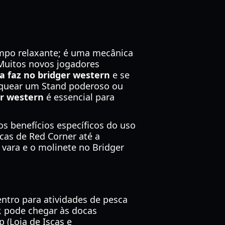
empo relaxante; é uma mecânica
 Muitos novos jogadores
ca faz no bridger western
e se
loquear um Stand poderoso ou
er western
é essencial para
s benefícios específicos do uso
cas de Red Corner até a
 vara e o molinete no Bridger
entro para atividades de pesca
, pode chegar às docas
 (Loja de Iscas e