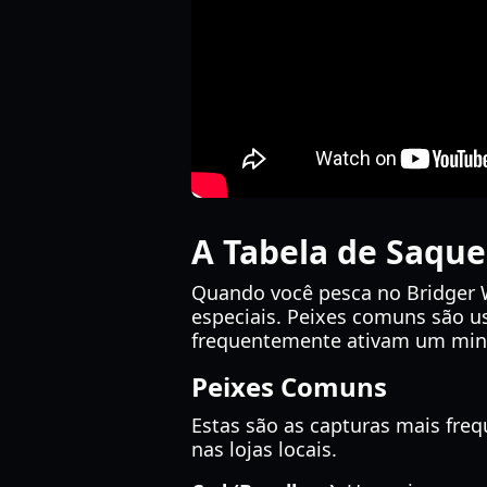
A Tabela de Saque
Quando você pesca no Bridger W
especiais. Peixes comuns são u
frequentemente ativam um minij
Peixes Comuns
Estas são as capturas mais freq
nas lojas locais.