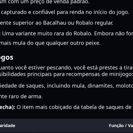
m com um preço de venda padrão.
apturado e confiável para renda no início do jogo.
ente superior ao Bacalhau ou Robalo regular.
:
Uma variante muito rara do Robalo. Embora não for
 mais mula do que qualquer outro peixe.
ogos
anto você estiver pescando, você está prestes a tira
sibilidades principais para recompensas de minijogo
edade de saques, incluindo mula, dinamites, moloto
e raro de arma.
echa):
O item mais cobiçado da tabela de saques de 
aridade
Função / Va