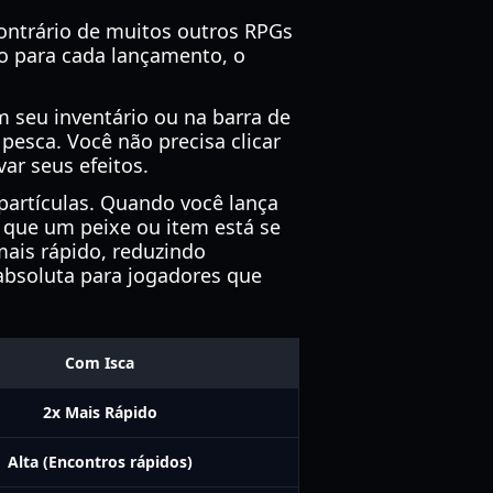
ontrário de muitos outros RPGs
io para cada lançamento, o
seu inventário ou na barra de
pesca. Você não precisa clicar
ar seus efeitos.
artículas. Quando você lança
m que um peixe ou item está se
mais rápido, reduzindo
absoluta para jogadores que
Com Isca
2x Mais Rápido
Alta (Encontros rápidos)