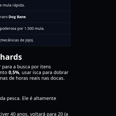
a mula rápida.
 raro
Dog Bane
.
poderosa por 1.500 mula.
mecânicas de JoJo).
Shards
r para a busca por itens
anto
0,5%
, usar isca para dobrar
nas de horas reais nas docas.
da pesca. Ele é altamente
ver 40 anos, voltará para 20 (a