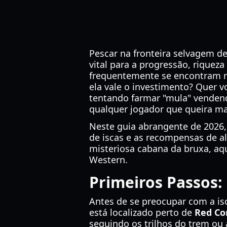
Pescar na fronteira selvagem 
vital para a progressão, riquez
frequentemente se encontram n
ela vale o investimento? Quer 
tentando farmar "mula" venden
qualquer jogador que queira max
Neste guia abrangente de 2026,
de iscas e as recompensas de al
misteriosa cabana da bruxa, aqu
Western.
Primeiros Passos:
Antes de se preocupar com a isc
está localizado perto de
Red Co
seguindo os trilhos do trem ou 