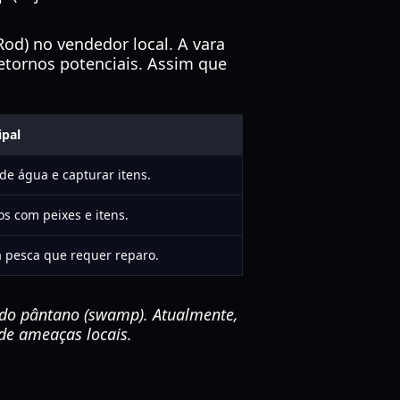
od) no vendedor local. A vara
etornos potenciais. Assim que
ipal
de água e capturar itens.
s com peixes e itens.
 pesca que requer reparo.
 do pântano (swamp). Atualmente,
 de ameaças locais.