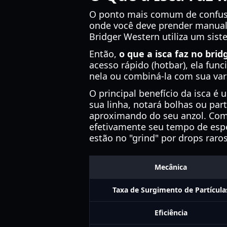
O ponto mais comum de confusão
onde você deve prender manualm
Bridger Western utiliza um sist
Então,
o que a isca faz no bri
acesso rápido (hotbar), ela fun
nela ou combiná-la com sua vara
O principal benefício da isca é
sua linha, notará bolhas ou par
aproximando do seu anzol. Com 
efetivamente seu tempo de espe
estão no "grind" por drops rar
Mecânica
Taxa de Surgimento de Partícula
Eficiência