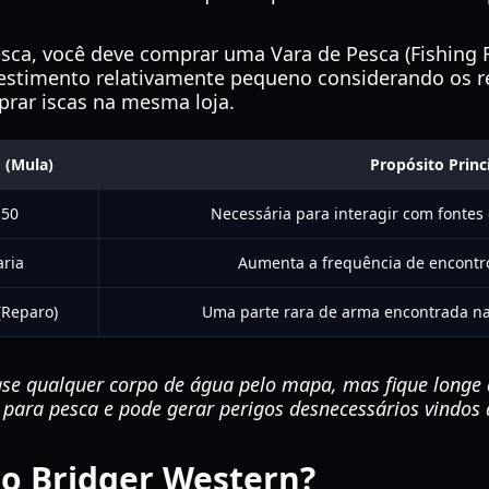
sca, você deve comprar uma Vara de Pesca (Fishing R
vestimento relativamente pequeno considerando os r
prar iscas na mesma loja.
 (Mula)
Propósito Princ
150
Necessária para interagir com fontes 
aria
Aumenta a frequência de encontro
(Reparo)
Uma parte rara de arma encontrada na
se qualquer corpo de água pelo mapa, mas fique longe
 para pesca e pode gerar perigos desnecessários vindos
no Bridger Western?