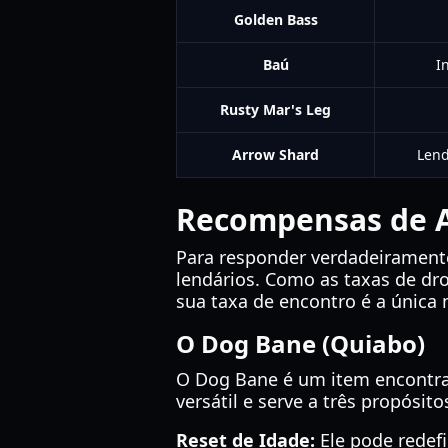
Golden Bass
Baú
I
Rusty Mar's Leg
Arrow Shard
Lend
Recompensas de A
Para responder verdadeiramen
lendários. Como as taxas de dr
sua taxa de encontro é a única 
O Dog Bane (Quiabo)
O Dog Bane é um item encontra
versátil e serve a três propósit
Reset de Idade:
Ele pode redefi