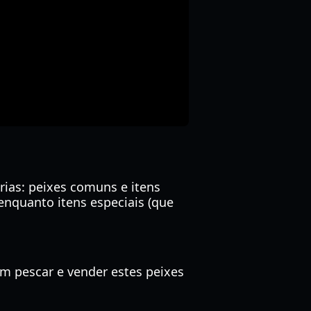
ias: peixes comuns e itens
enquanto itens especiais (que
em pescar e vender estes peixes