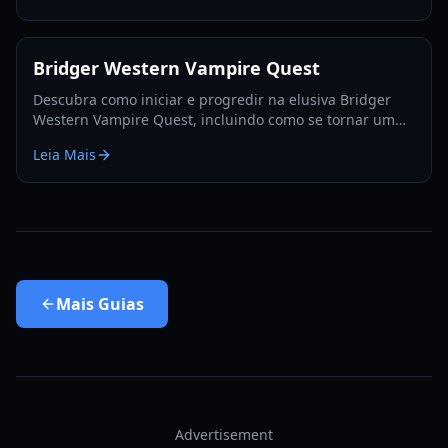
Bridger Western Vampire Quest
Descubra como iniciar e progredir na elusiva Bridger
Western Vampire Quest, incluindo como se tornar um
vampiro e encontrar locais de aparição escondidos.
Leia Mais
Mais
Guias
Advertisement