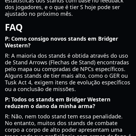
estatísticas dos stands com base no feedback
dos jogadores, e o que é tier S hoje pode ser
ajustado no próximo mês.
FAQ
P: Como consigo novos stands em Bridger
Western?
R: A maioria dos stands é obtida através do uso
de Stand Arrows (Flechas de Stand) encontradas
pelo mapa ou compradas de NPCs específicos.
Alguns stands de tier mais alto, como o GER ou
Tusk Act 4, exigem itens de evolução específicos
ou a conclusão de missões.
P: Todos os stands em Bridger Western
reduzem o dano da minha arma?
R: Não, nem todo stand tem essa penalidade.
No entanto, muitos dos stands de combate
corpo a corpo de alto poder apresentam uma