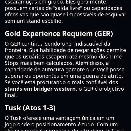
escaramuças em grupo. Eles geralmente
possuem cartas de "saída livre" ou capacidades
ofensivas que são quase impossíveis de esquivar
sem um stand espelho.
Gold Experience Requiem (GER)
O GER continua sendo o rei indiscutível da
fronteira. Sua habilidade de negar ações permite
que os usuários escapem até mesmo dos Time
Stops mais bem calculados. Além disso, a
capacidade de autocura garante que você possa
superar os oponentes em uma guerra de atrito.
Se você está procurando o mais confiável dos
stands em bridger western
, o GER é o objetivo
final.
Tusk (Atos 1-3)
O Tusk oferece uma vantagem única em um
jogo onde o posicionamento é tudo. Com um
alcance incrível e projéteis de alto dano, o Tusk