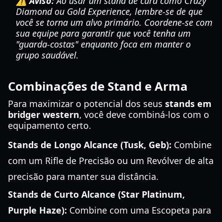
⚠️ Aviso:
Ao usar um stand de cura como Crazy
Diamond ou Gold Experience, lembre-se de que
você se torna um alvo primário. Coordene-se com
sua equipe para garantir que você tenha um
"guarda-costas" enquanto foca em manter o
grupo saudável.
Combinações de Stand e Arma
Para maximizar o potencial dos seus
stands em
bridger western
, você deve combiná-los com o
equipamento certo.
Stands de Longo Alcance (Tusk, Geb):
Combine
com um Rifle de Precisão ou um Revólver de alta
precisão para manter sua distância.
Stands de Curto Alcance (Star Platinum,
Purple Haze):
Combine com uma Escopeta para