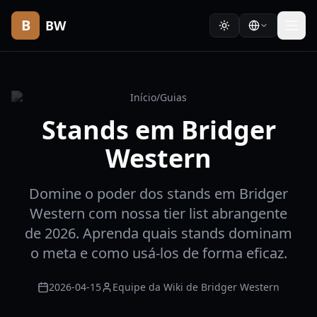
B
BW
Início
/
Guias
Stands em Bridger
Western
Domine o poder dos stands em Bridger
Western com nossa tier list abrangente
de 2026. Aprenda quais stands dominam
o meta e como usá-los de forma eficaz.
2026-04-15
Equipe da Wiki de Bridger Western