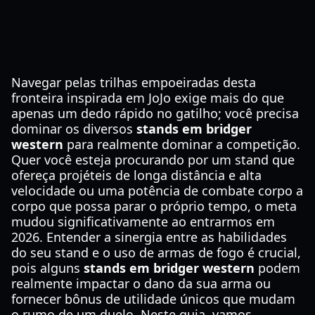
Navegar pelas trilhas empoeiradas desta
fronteira inspirada em JoJo exige mais do que
apenas um dedo rápido no gatilho; você precisa
dominar os diversos
stands em bridger
western
para realmente dominar a competição.
Quer você esteja procurando por um stand que
ofereça projéteis de longa distância e alta
velocidade ou uma potência de combate corpo a
corpo que possa parar o próprio tempo, o meta
mudou significativamente ao entrarmos em
2026. Entender a sinergia entre as habilidades
do seu stand e o uso de armas de fogo é crucial,
pois alguns
stands em bridger western
podem
realmente impactar o dano da sua arma ou
fornecer bônus de utilidade únicos que mudam
o rumo de um duelo. Neste guia, vamos