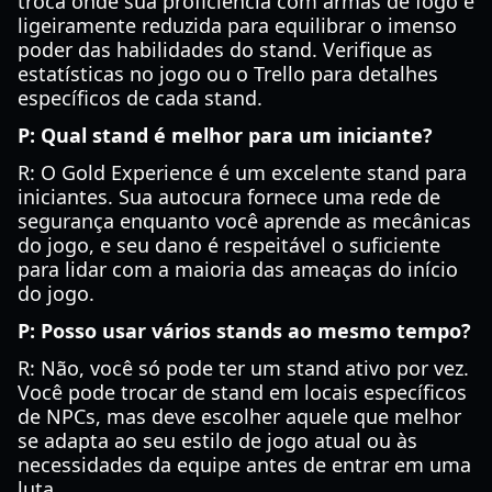
troca onde sua proficiência com armas de fogo é
ligeiramente reduzida para equilibrar o imenso
poder das habilidades do stand. Verifique as
estatísticas no jogo ou o Trello para detalhes
específicos de cada stand.
P: Qual stand é melhor para um iniciante?
R: O Gold Experience é um excelente stand para
iniciantes. Sua autocura fornece uma rede de
segurança enquanto você aprende as mecânicas
do jogo, e seu dano é respeitável o suficiente
para lidar com a maioria das ameaças do início
do jogo.
P: Posso usar vários stands ao mesmo tempo?
R: Não, você só pode ter um stand ativo por vez.
Você pode trocar de stand em locais específicos
de NPCs, mas deve escolher aquele que melhor
se adapta ao seu estilo de jogo atual ou às
necessidades da equipe antes de entrar em uma
luta.