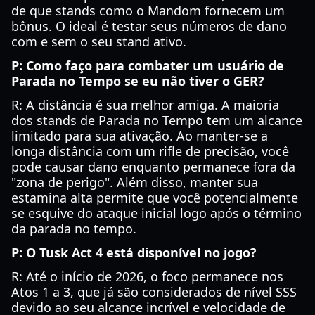
de que stands como o Mandom fornecem um
bônus. O ideal é testar seus números de dano
com e sem o seu stand ativo.
P: Como faço para combater um usuário de
Parada no Tempo se eu não tiver o GER?
R: A distância é sua melhor amiga. A maioria
dos stands de Parada no Tempo tem um alcance
limitado para sua ativação. Ao manter-se a
longa distância com um rifle de precisão, você
pode causar dano enquanto permanece fora da
"zona de perigo". Além disso, manter sua
estamina alta permite que você potencialmente
se esquive do ataque inicial logo após o término
da parada no tempo.
P: O Tusk Act 4 está disponível no jogo?
R: Até o início de 2026, o foco permanece nos
Atos 1 a 3, que já são considerados de nível SSS
devido ao seu alcance incrível e velocidade de