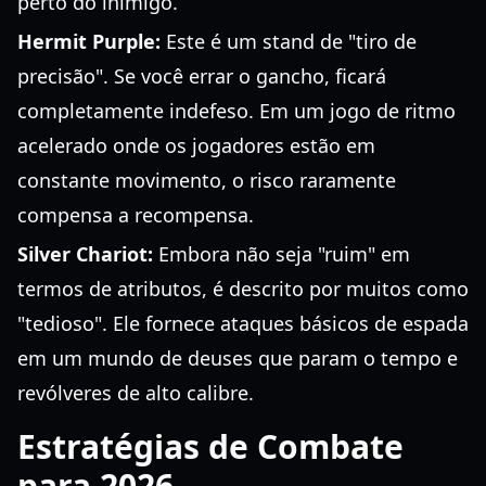
perto do inimigo.
Hermit Purple:
Este é um stand de "tiro de
precisão". Se você errar o gancho, ficará
completamente indefeso. Em um jogo de ritmo
acelerado onde os jogadores estão em
constante movimento, o risco raramente
compensa a recompensa.
Silver Chariot:
Embora não seja "ruim" em
termos de atributos, é descrito por muitos como
"tedioso". Ele fornece ataques básicos de espada
em um mundo de deuses que param o tempo e
revólveres de alto calibre.
Estratégias de Combate
para 2026