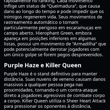
rapidamente no ranking. Cada movimento
inflige um status de "Queimadura", que causa
dano ao longo do tempo e pode impedir que os
inimigos regenerem vida. Seus movimentos de
rastreamento automático o tornam
particularmente perigoso em escaramuças em
campo aberto. Hierophant Green, embora
apareça em posições inferiores em algumas
listas, possui um movimento de "Armadilha" que
pode potencialmente derrotar jogadores com
um único golpe se forem pegos desprevenidos.
Purple Haze e Killer Queen
Purple Haze é o stand definitivo para manter
distância. Suas nuvens de veneno causam danos
massivos a qualquer pessoa pega nas
proximidades, tornando-o um contra-ataque
direto a jogadores agressivos de combate corpo
a corpo. Killer Queen utiliza o Sheer Heart Attack
para pressionar os oponentes à distância,