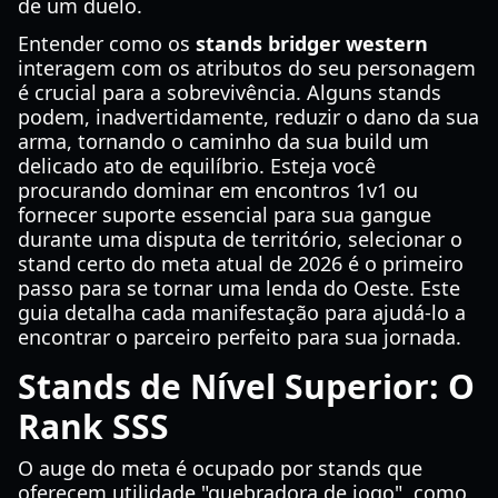
de um duelo.
Entender como os
stands bridger western
interagem com os atributos do seu personagem
é crucial para a sobrevivência. Alguns stands
podem, inadvertidamente, reduzir o dano da sua
arma, tornando o caminho da sua build um
delicado ato de equilíbrio. Esteja você
procurando dominar em encontros 1v1 ou
fornecer suporte essencial para sua gangue
durante uma disputa de território, selecionar o
stand certo do meta atual de 2026 é o primeiro
passo para se tornar uma lenda do Oeste. Este
guia detalha cada manifestação para ajudá-lo a
encontrar o parceiro perfeito para sua jornada.
Stands de Nível Superior: O
Rank SSS
O auge do meta é ocupado por stands que
oferecem utilidade "quebradora de jogo", como