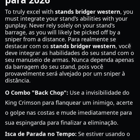
To truly excel with
stands bridger western
, you
must integrate your stand's abilities with your
gunplay. Never rely solely on your stand's
barrage, as you will likely be picked off by a
sniper from a distance. Para realmente se
destacar com os
stands bridger western
, você
deve integrar as habilidades do seu stand com o
seu manuseio de armas. Nunca dependa apenas
da barragem do seu stand, pois você
provavelmente será alvejado por um sniper à
distância.
O Combo "Back Chop":
Use a invisibilidade do
King Crimson para flanquear um inimigo, acerte
o golpe nas costas e mude imediatamente para
sua espingarda para finalizar a eliminação.
Isca de Parada no Tempo:
Se estiver usando o