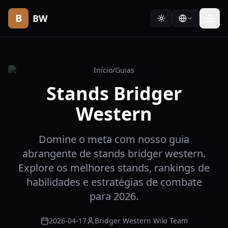
B
BW
Início
/
Guias
Stands Bridger
Western
Domine o meta com nosso guia
abrangente de stands bridger western.
Explore os melhores stands, rankings de
habilidades e estratégias de combate
para 2026.
2026-04-17
Bridger Western Wiki Team