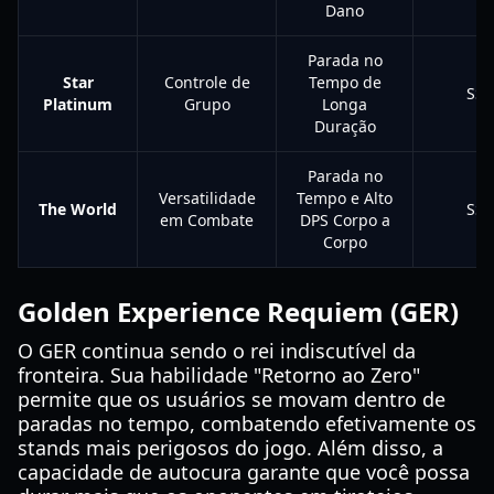
Dano
Parada no
Star
Controle de
Tempo de
SSS
Platinum
Grupo
Longa
Duração
Parada no
Versatilidade
Tempo e Alto
The World
SSS
em Combate
DPS Corpo a
Corpo
Golden Experience Requiem (GER)
O GER continua sendo o rei indiscutível da
fronteira. Sua habilidade "Retorno ao Zero"
permite que os usuários se movam dentro de
paradas no tempo, combatendo efetivamente os
stands mais perigosos do jogo. Além disso, a
capacidade de autocura garante que você possa