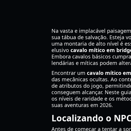
Na vasta e implacável paisagem
sua tábua de salvação. Esteja 
uma montaria de alto nível é e
elusivo
cavalo mítico em bridg
Embora cavalos básicos cumpram
lendárias e míticas podem alter
Encontrar um
cavalo mítico em
das mecânicas ocultas. Ao contr
de atributos do jogo, permitin
conseguem alcançar. Neste guia
os níveis de raridade e os mét
suas aventuras em 2026.
Localizando o NP
Antes de começar a tentar a so