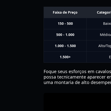
Faixa de Preço
Categori
150 - 500
Baix
500 - 1.000
Médio
1.000 - 1.500
Alto/To
1.500+
E
Foque seus esforços em cavalo
possa tecnicamente aparecer em
uma montaria de alto desempen