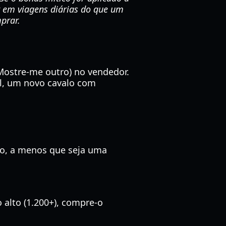
r em viagens diárias do que um
prar.
Mostre-me outro) no vendedor.
ll, um novo cavalo com
po, a menos que seja uma
alto (1.200+), compre-o