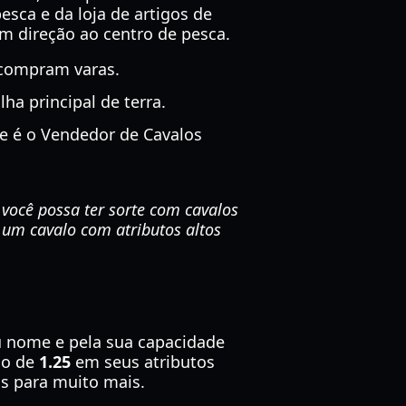
esca e da loja de artigos de
 em direção ao centro de pesca.
 compram varas.
lha principal de terra.
e é o Vendedor de Cavalos
você possa ter sorte com cavalos
e um cavalo com atributos altos
u nome e pela sua capacidade
do de
1.25
em seus atributos
os para muito mais.