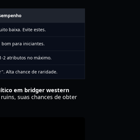
esempenho
ito baixa. Evite estes.
; bom para iniciantes.
 1-2 atributos no máximo.
". Alta chance de raridade.
ítico em bridger western
ruins, suas chances de obter