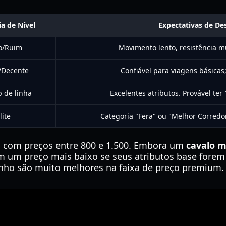
a de Nível
Expectativas de D
o/Ruim
Movimento lento, resistência mu
/Decente
Confiável para viagens básicas
p de linha
Excelentes atributos. Provável ter
lite
Categoria "Fera" ou "Melhor Corredor
s com preços entre 800 e 1.500. Embora um
cavalo m
 um preço mais baixo se seus atributos base forem 
ho são muito melhores na faixa de preço premium.