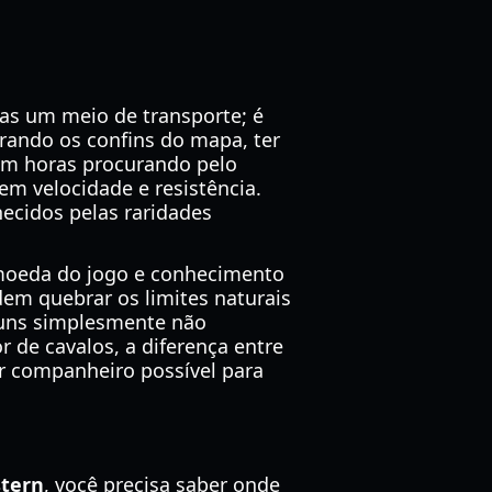
as um meio de transporte; é
rando os confins do mapa, ter
sam horas procurando pelo
m velocidade e resistência.
ecidos pelas raridades
moeda do jogo e conhecimento
dem quebrar os limites naturais
omuns simplesmente não
 de cavalos, a diferença entre
or companheiro possível para
stern
, você precisa saber onde