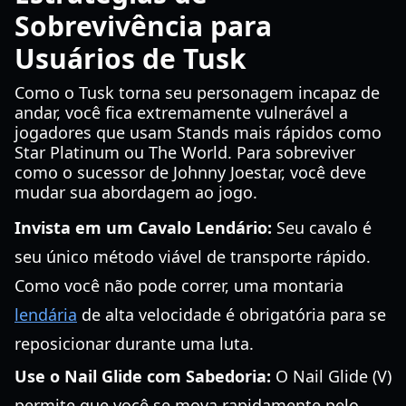
Sobrevivência para
Usuários de Tusk
Como o Tusk torna seu personagem incapaz de
andar, você fica extremamente vulnerável a
jogadores que usam Stands mais rápidos como
Star Platinum ou The World. Para sobreviver
como o sucessor de Johnny Joestar, você deve
mudar sua abordagem ao jogo.
Invista em um Cavalo Lendário:
Seu cavalo é
seu único método viável de transporte rápido.
Como você não pode correr, uma montaria
lendária
de alta velocidade é obrigatória para se
reposicionar durante uma luta.
Use o Nail Glide com Sabedoria:
O Nail Glide (V)
permite que você se mova rapidamente pelo