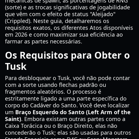
mecânicas de spawn, as porcentagens de RNG
(sorte) e as trocas significativas de jogabilidade
que vêm com o efeito de status "Aleijado"
(Crippled). Neste guia, detalharemos os
requisitos exatos, os diferentes Atos disponíveis
em 2026 e como maximizar sua eficiência ao
farmar as partes necessárias.
Os Requisitos para Obter o
Tusk
Para desbloquear o Tusk, você não pode contar
com a sorte usando flechas padrão ou
fragmentos aleatórios. O processo é
estritamente ligado a uma parte específica do
corpo do Cadáver do Santo. Você deve localizar
um
Braço Esquerdo do Santo (Left Arm of the
Saint)
. Embora existam outras partes como a
Caixa Torácica ou o Braço Direito, elas não
concederão o Tusk; elas são usadas para outros