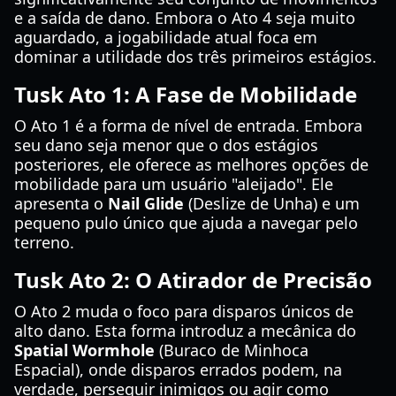
e a saída de dano. Embora o Ato 4 seja muito
aguardado, a jogabilidade atual foca em
dominar a utilidade dos três primeiros estágios.
Tusk Ato 1: A Fase de Mobilidade
O Ato 1 é a forma de nível de entrada. Embora
seu dano seja menor que o dos estágios
posteriores, ele oferece as melhores opções de
mobilidade para um usuário "aleijado". Ele
apresenta o
Nail Glide
(Deslize de Unha) e um
pequeno pulo único que ajuda a navegar pelo
terreno.
Tusk Ato 2: O Atirador de Precisão
O Ato 2 muda o foco para disparos únicos de
alto dano. Esta forma introduz a mecânica do
Spatial Wormhole
(Buraco de Minhoca
Espacial), onde disparos errados podem, na
verdade, perseguir inimigos ou agir como