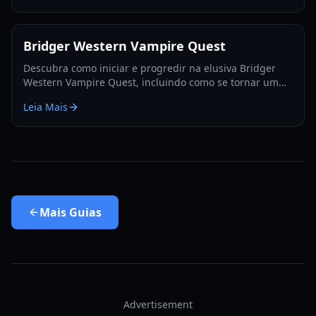
Bridger Western Vampire Quest
Descubra como iniciar e progredir na elusiva Bridger
Western Vampire Quest, incluindo como se tornar um
vampiro e encontrar locais de aparição escondidos.
Leia Mais
Mais
Guias
Advertisement