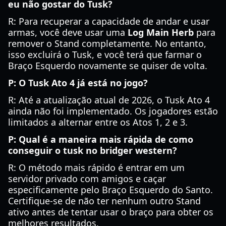
eu não gostar do Tusk?
R: Para recuperar a capacidade de andar e usar
armas, você deve usar uma
Log Main Herb
para
remover o Stand completamente. No entanto,
isso excluirá o Tusk, e você terá que farmar o
Braço Esquerdo novamente se quiser de volta.
P: O Tusk Ato 4 já está no jogo?
R: Até a atualização atual de 2026, o Tusk Ato 4
ainda não foi implementado. Os jogadores estão
limitados a alternar entre os Atos 1, 2 e 3.
P: Qual é a maneira mais rápida de como
conseguir o tusk no bridger western?
R: O método mais rápido é entrar em um
servidor privado com amigos e caçar
especificamente pelo Braço Esquerdo do Santo.
Certifique-se de não ter nenhum outro Stand
ativo antes de tentar usar o braço para obter os
melhores resultados.