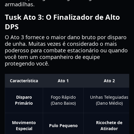
armadilhas.
Tusk Ato 3: O Finalizador de Alto
DPS
O Ato 3 fornece o maior dano bruto por disparo
de unha. Muitas vezes é considerado o mais
poderoso para combate estacionário ou quando
você tem um companheiro de equipe
protegendo você.
Característica
Ato 1
Ato 2
Disparo
Fogo Rápido
Unhas Teleguiadas
Primário
(Dano Baixo)
(Dano Médio)
Movimento
Ricochete de
Pulo Pequeno
Especial
Atirador