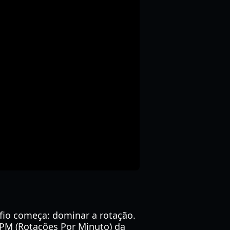
afio começa: dominar a rotação.
RPM (Rotações Por Minuto) da