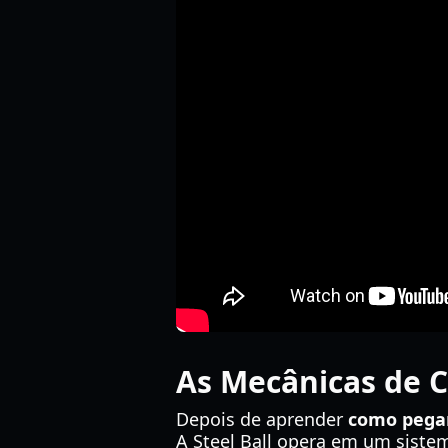
As Mecânicas de 
Depois de aprender
como pegar
A Steel Ball opera em um siste