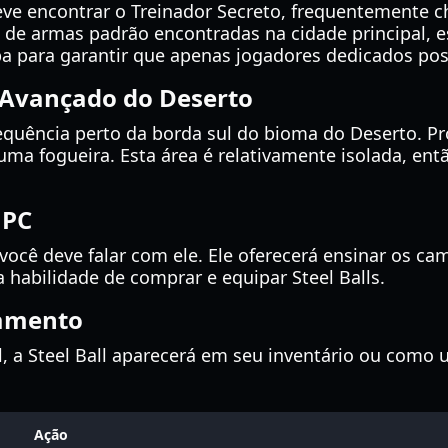
deve encontrar o Treinador Secreto, frequentemente
s de armas padrão encontradas na cidade principal, 
pa para garantir que apenas jogadores dedicados po
o Avançado do Deserto
requência perto da borda sul do bioma do Deserto. 
ma fogueira. Esta área é relativamente isolada, en
NPC
, você deve falar com ele. Ele oferecerá ensinar os c
habilidade de comprar e equipar Steel Balls.
pamento
al, a Steel Ball aparecerá em seu inventário ou com
Ação