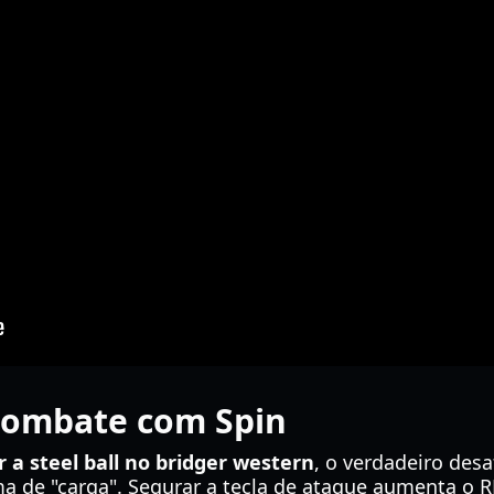
Combate com Spin
 a steel ball no bridger western
, o verdadeiro des
ma de "carga". Segurar a tecla de ataque aumenta o 