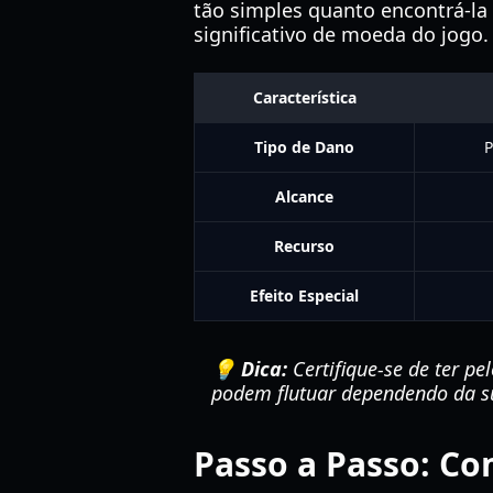
tão simples quanto encontrá-l
significativo de moeda do jogo.
Característica
Tipo de Dano
P
Alcance
Recurso
Efeito Especial
💡 Dica:
Certifique-se de ter pe
podem flutuar dependendo da su
Passo a Passo: Co