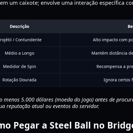
a em um caixote; envolve uma interação específica 
Descrição
Be
rojétil / Contundente
Alto impacto com p
Médio a Longo
Mantém distância de
Medidor de Spin
Recompensa a pre
Rotação Dourada
Ignora certos 
lo menos 5.000 dólares (moeda do jogo) antes de procura
a reputação atual ou eventos do servidor.
mo Pegar a Steel Ball no Brid