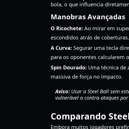
bola, o que influencia diretame
Manobras Avançadas
O Ricochete:
Ao mirar em superf
escondidos atrás de coberturas
A Curva:
Segurar uma tecla direc
para os oponentes calcularem o
Spin Dourado:
Uma técnica de a
massiva de força no impacto.
Aviso:
Usar a Steel Ball sem est
vulnerável a contra-ataques por
Comparando Steel
Embora muitos jogadores prefir