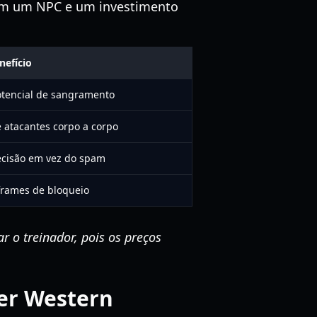
com um NPC e um investimento
nefício
otencial de sangramento
 atacantes corpo a corpo
cisão em vez do spam
frames de bloqueio
r o treinador, pois os preços
ger Western