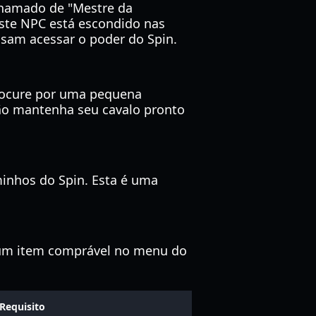
 chamado de "Mestre da
este NPC está escondido nas
ssam acessar o poder do Spin.
Procure por uma pequena
tão mantenha seu cavalo pronto
aminhos do Spin. Esta é uma
o um item comprável no menu do
Requisito