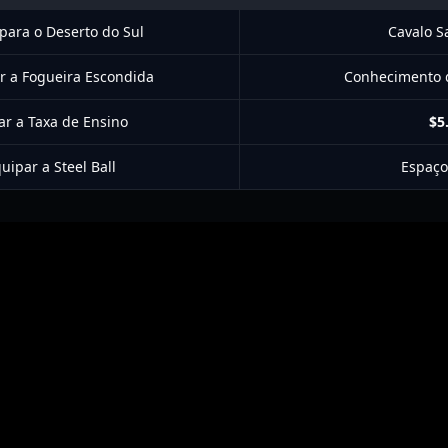
 para o Deserto do Sul
Cavalo S
ar a Fogueira Escondida
Conhecimento d
ar a Taxa de Ensino
$5
uipar a Steel Ball
Espaço