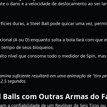
nte o dano e a velocidade de deslocamento ao ser la
ícies duras, a Steel Ball pode quicar uma vez, permi
.
ional (A ou D) enquanto solta a bola fará com que el
 tempo de seus bloqueios.
lto nível que consome todo o medidor de Spin, mas
amina suficiente resultará em uma animação de "tiro pe
 2,5 segundos.
 Balls com Outras Armas do F
am a confiabilidade de um Revólver de Seis Tiros ou