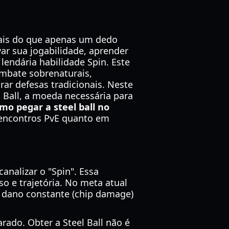
mais do que apenas um dedo
var sua jogabilidade, aprender
lendária habilidade Spin. Este
ombate sobrenaturais,
ar defesas tradicionais. Neste
l Ball, a moeda necessária para
mo pegar a steel ball no
encontros PvE quanto em
analizar o "Spin". Essa
o e trajetória. No meta atual
r dano constante (chip damage)
rado. Obter a Steel Ball não é