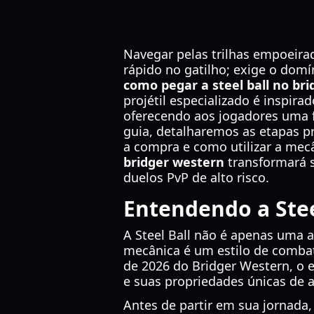
Navegar pelas trilhas empoeira
rápido no gatilho; exige o domí
como pegar a steel ball no br
projétil especializado é inspir
oferecendo aos jogadores uma fe
guia, detalharemos as etapas pr
a compra e como utilizar a mec
bridger western
transformará 
duelos PvP de alto risco.
Entendendo a Stee
A Steel Ball não é apenas uma a
mecânica é um estilo de combat
de 2026 do Bridger Western, o e
e suas propriedades únicas de 
Antes de partir em sua jornada,