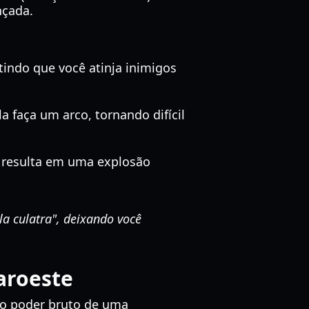
nçada.
tindo que você atinja inimigos
a faça um arco, tornando difícil
 resulta em uma explosão
la culatra", deixando você
aroeste
 o poder bruto de uma