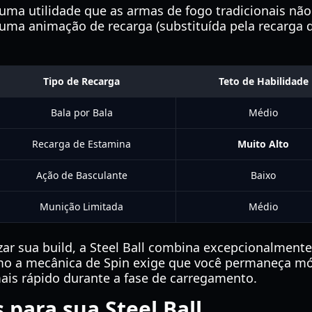
e uma utilidade que as armas de fogo tradicionais nã
 uma animação de recarga (substituída pela recarga 
Tipo de Recarga
Teto de Habilidade
Bala por Bala
Médio
Recarga de Estamina
Muito Alto
Ação de Basculante
Baixo
Munição Limitada
Médio
ar sua build, a Steel Ball combina excepcionalmen
mo a mecânica de Spin exige que você permaneça móvel
ais rápido durante a fase de carregamento.
para sua Steel Ball