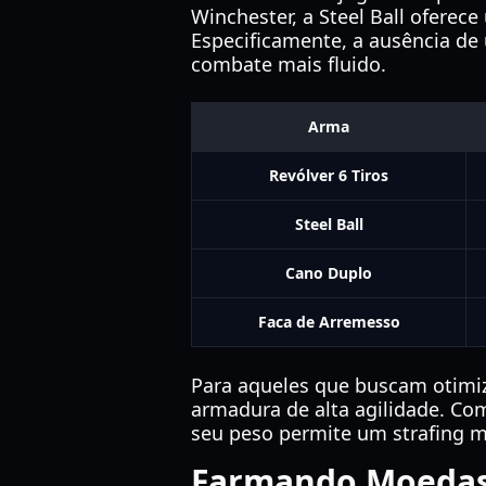
Winchester, a Steel Ball oferec
Especificamente, a ausência de
combate mais fluido.
Arma
Revólver 6 Tiros
Steel Ball
Cano Duplo
Faca de Arremesso
Para aqueles que buscam otimiz
armadura de alta agilidade. Co
seu peso permite um strafing m
Farmando Moedas 