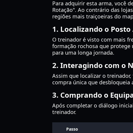
Para adquirir esta arma, você 
Rotação". Ao contrário das loja
regiões mais traiçoeiras do ma
1. Localizando o Post
O treinador é visto com mais f
formação rochosa que protege u
para uma longa jornada.
2. Interagindo com o 
Assim que localizar o treinador
compra única que desbloqueia a 
3. Comprando o Equi
Após completar o diálogo inici
treinador.
Passo