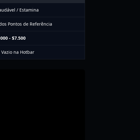
audável / Estamina
os Pontos de Referência
.000 - $7.500
 Vazio na Hotbar