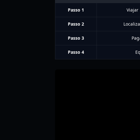
Passo 1
Viajar
Passo 2
Localiz
Passo 3
Pag
Passo 4
Eq