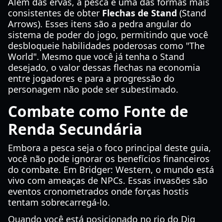
Além das ervas, a pesca é uma das formas mais
consistentes de obter
Flechas de Stand
(Stand
Arrows). Esses itens são a pedra angular do
sistema de poder do jogo, permitindo que você
desbloqueie habilidades poderosas como "The
World". Mesmo que você já tenha o Stand
desejado, o valor dessas flechas na economia
entre jogadores e para a progressão do
personagem não pode ser subestimado.
Combate como Fonte de
Renda Secundária
Embora a pesca seja o foco principal deste guia,
você não pode ignorar os benefícios financeiros
do combate. Em Bridger: Western, o mundo está
vivo com ameaças de NPCs. Essas invasões são
eventos cronometrados onde forças hostis
tentam sobrecarregá-lo.
Quando você está posicionado no rio do Dig