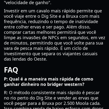
"velocidade de ganho".
Investir em um cavalo mais rápido permite que
você viaje entre o Dig Site e a Bruxa com mais
frequência, reduzindo o tempo de inatividade
entre colher ervas e ser pago. Além disso,
comprar cartas melhores permitirá que você
limpe as invasões de NPCs em segundos, em vez
de minutos, permitindo que você volte para sua
vara de pesca mais rápido. É um ciclo de
investimento que separa os viajantes casuais
das lendas do Oeste.
FAQ
P: Qual é a maneira mais rápida de como
ganhar dinheiro no bridger western?
R: O método consistente mais rápido é pescar
no rio perto do Dig Site e vender as ervas que
você pegar para a Bruxa por 2.500 Moola cada.
Isso combina renda de baixo esforço com drops