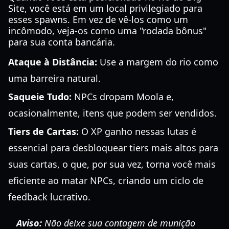
Site, você está em um local privilegiado para
esses spawns. Em vez de vê-los como um
incômodo, veja-os como uma "rodada bônus"
para sua conta bancária.
Ataque à Distância:
Use a margem do rio como
uma barreira natural.
Saqueie Tudo:
NPCs dropam Moola e,
ocasionalmente, itens que podem ser vendidos.
Tiers de Cartas:
O XP ganho nessas lutas é
essencial para desbloquear tiers mais altos para
suas cartas, o que, por sua vez, torna você mais
eficiente ao matar NPCs, criando um ciclo de
feedback lucrativo.
Aviso:
Não deixe sua contagem de munição