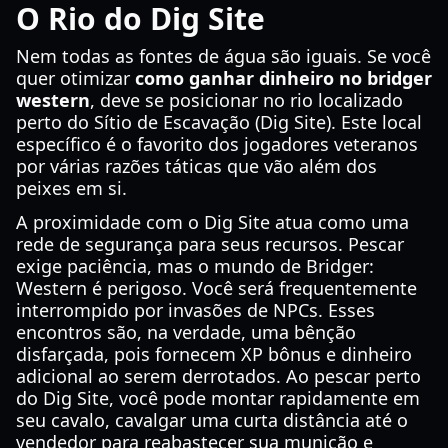
O Rio do Dig Site
Nem todas as fontes de água são iguais. Se você
quer otimizar
como ganhar dinheiro no bridger
western
, deve se posicionar no rio localizado
perto do Sítio de Escavação (Dig Site). Este local
específico é o favorito dos jogadores veteranos
por várias razões táticas que vão além dos
peixes em si.
A proximidade com o Dig Site atua como uma
rede de segurança para seus recursos. Pescar
exige paciência, mas o mundo de Bridger:
Western é perigoso. Você será frequentemente
interrompido por invasões de NPCs. Esses
encontros são, na verdade, uma bênção
disfarçada, pois fornecem XP bônus e dinheiro
adicional ao serem derrotados. Ao pescar perto
do Dig Site, você pode montar rapidamente em
seu cavalo, cavalgar uma curta distância até o
vendedor para reabastecer sua munição e