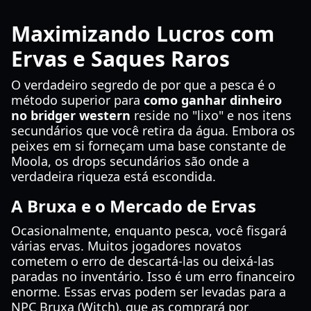
Maximizando Lucros com
Ervas e Saques Raros
O verdadeiro segredo de por que a pesca é o
método superior para
como ganhar dinheiro
no bridger western
reside no "lixo" e nos itens
secundários que você retira da água. Embora os
peixes em si forneçam uma base constante de
Moola, os drops secundários são onde a
verdadeira riqueza está escondida.
A Bruxa e o Mercado de Ervas
Ocasionalmente, enquanto pesca, você fisgará
várias ervas. Muitos jogadores novatos
cometem o erro de descartá-las ou deixá-las
paradas no inventário. Isso é um erro financeiro
enorme. Essas ervas podem ser levadas para a
NPC Bruxa (Witch), que as comprará por