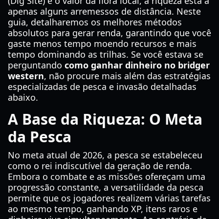
(Dig Site) e o valor da flora local, a riqueza está a
apenas alguns arremessos de distância. Neste
guia, detalharemos os melhores métodos
absolutos para gerar renda, garantindo que você
gaste menos tempo moendo recursos e mais
tempo dominando as trilhas. Se você estava se
perguntando
como ganhar dinheiro no bridger
western
, não procure mais além das estratégias
especializadas de pesca e invasão detalhadas
abaixo.
A Base da Riqueza: O Meta
da Pesca
No meta atual de 2026, a pesca se estabeleceu
como o rei indiscutível da geração de renda.
Embora o combate e as missões ofereçam uma
progressão constante, a versatilidade da pesca
permite que os jogadores realizem várias tarefas
ao mesmo tempo, ganhando XP, itens raros e