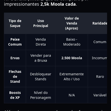
impressionantes
2,5k Moola cada
.
Valor de
Tipo de
Uso
Venda
Raridade
Saque
Principal
(Aprox)
Peixe
Venda
Baixo -
Comum
Comum
Direta
Moderado
Vender para
Ervas
2.500 Moola
Incomum
a Bruxa
Flechas
Desbloquear
Extremamente
de
Raro
Stands
Alto / Uso
Stand
Boosts
Nível do
N/A
Variável
de XP
Personagem