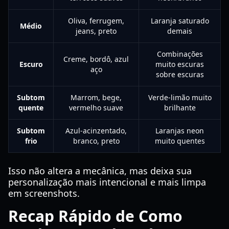
Oliva, ferrugem,
Laranja saturado
Médio
jeans, preto
demais
Combinações
Creme, bordô, azul
Escuro
muito escuras
aço
sobre escuras
Subtom
Marrom, bege,
Verde-limão muito
quente
vermelho suave
brilhante
Subtom
Azul-acinzentado,
Laranjas neon
frio
branco, preto
muito quentes
Isso não altera a mecânica, mas deixa sua
personalização mais intencional e mais limpa
em screenshots.
Recap Rápido de Como