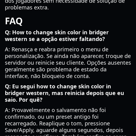
dos jogadores sem necessidade de solução de
problemas extra.
FAQ
Q: How to change skin color in bridger
western se a opção estiver faltando?
A: Renasça e reabra primeiro o menu de
personalização. Se ainda não aparecer, troque de
servidor ou reinicie seu cliente. Opções ausentes
geralmente são problema de estado da
interface, não bloqueio de conta.
Q: Eu segui how to change skin color in
bridger western, mas reinicia depois que eu
saio. Por quê?
A: Provavelmente o salvamento não foi
confirmado, ou um preset antigo foi
recarregado. Reaplique o tom, pressione
Save/Apply, aguarde alguns segundos, depois