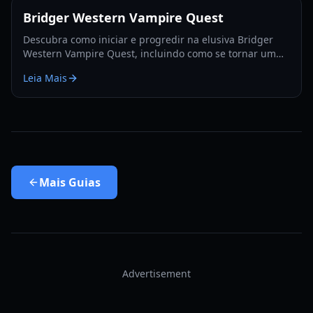
Bridger Western Vampire Quest
Descubra como iniciar e progredir na elusiva Bridger
Western Vampire Quest, incluindo como se tornar um
vampiro e encontrar locais de aparição escondidos.
Leia Mais
Mais
Guias
Advertisement