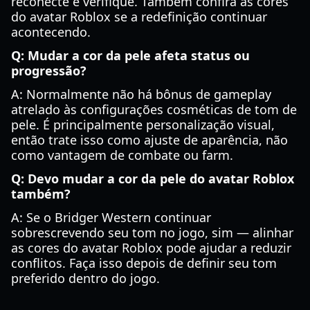
reconecte e verifique. Também confira as cores
do avatar Roblox se a redefinição continuar
acontecendo.
Q: Mudar a cor da pele afeta status ou
progressão?
A: Normalmente não há bônus de gameplay
atrelado às configurações cosméticas de tom de
pele. É principalmente personalização visual,
então trate isso como ajuste de aparência, não
como vantagem de combate ou farm.
Q: Devo mudar a cor da pele do avatar Roblox
também?
A: Se o Bridger Western continuar
sobrescrevendo seu tom no jogo, sim — alinhar
as cores do avatar Roblox pode ajudar a reduzir
conflitos. Faça isso depois de definir seu tom
preferido dentro do jogo.