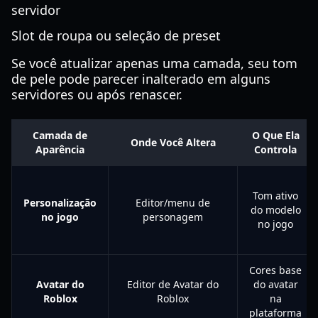
servidor
Slot de roupa ou seleção de preset
Se você atualizar apenas uma camada, seu tom
de pele pode parecer inalterado em alguns
servidores ou após renascer.
Camada de
O Que Ela
Onde Você Altera
Aparência
Controla
Tom ativo
Personalização
Editor/menu de
do modelo
no jogo
personagem
no jogo
Cores base
Avatar do
Editor de Avatar do
do avatar
Roblox
Roblox
na
plataforma