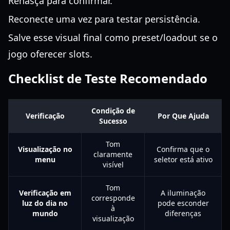
Renasça para confirmar.
Reconecte uma vez para testar persistência.
Salve esse visual final como preset/loadout se o
jogo oferecer slots.
Checklist de Teste Recomendado
Condição de
Verificação
Por Que Ajuda
Sucesso
Tom
Visualização no
Confirma que o
claramente
menu
seletor está ativo
visível
Tom
Verificação em
A iluminação
corresponde
luz do dia no
pode esconder
à
mundo
diferenças
visualização