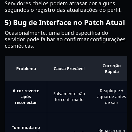
Servidores cheios podem atrasar por alguns
segundos o registro das atualizações do perfil.
5) Bug de Interface no Patch Atual
Ocasionalmente, uma build específica do
servidor pode falhar ao confirmar configurações
cosméticas.
Correção
Problema
Causa Provável
Rápida
A cor reverte
Reaplique +
Salvamento não
após
aguarde antes
foi confirmado
reconectar
de sair
Tom muda no
Renasça uma