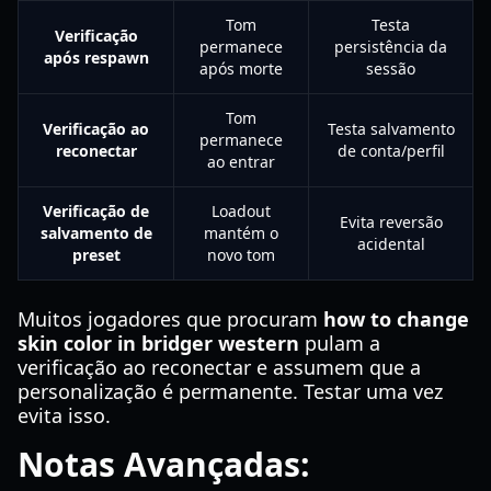
Tom
Testa
Verificação
permanece
persistência da
após respawn
após morte
sessão
Tom
Verificação ao
Testa salvamento
permanece
reconectar
de conta/perfil
ao entrar
Verificação de
Loadout
Evita reversão
salvamento de
mantém o
acidental
preset
novo tom
Muitos jogadores que procuram
how to change
skin color in bridger western
pulam a
verificação ao reconectar e assumem que a
personalização é permanente. Testar uma vez
evita isso.
Notas Avançadas: