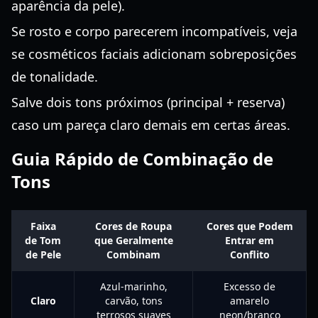
aparência da pele).
Se rosto e corpo parecerem incompatíveis, veja
se cosméticos faciais adicionam sobreposições
de tonalidade.
Salve dois tons próximos (principal + reserva)
caso um pareça claro demais em certas áreas.
Guia Rápido de Combinação de
Tons
Faixa
Cores de Roupa
Cores que Podem
de Tom
que Geralmente
Entrar em
de Pele
Combinam
Conflito
Azul-marinho,
Excesso de
Claro
carvão, tons
amarelo
terrosos suaves
neon/branco