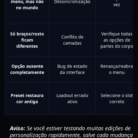
menu, mas não
Dessincronização
vez
no mundo
Só braços/rosto
Verifique todas
Conflito de
ficam
as opções de
camadas
diferentes
partes do corpo
Opção ausente
Bug de estado
Renasça/reabra
completamente
da interface
o menu
Preset restaura
Loadout errado
Selecione o slot
cor antiga
ativo
correto
Aviso:
Se você estiver testando muitas edições de
personalização rapidamente, salve cada mudança