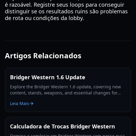
é razoável. Registre seus loops para conseguir
distinguir se os resultados ruins são problemas
de rota ou condições da lobby.
Artigos Relacionados
Bridger Western 1.6 Update
Explore the Bridger Western 1.6 update, covering new
content, stands, weapons, and essential changes for
players in 2026.
Leia Mais
Calculadora de Trocas Bridger Western
Domine o comércio em Bridger Western com nosso guia