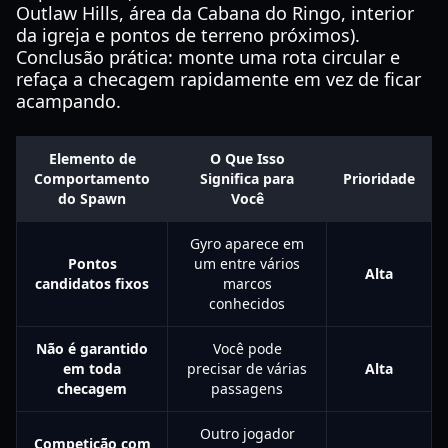
Outlaw Hills, área da Cabana do Ringo, interior
da igreja e pontos de terreno próximos).
Conclusão prática: monte uma rota circular e
refaça a checagem rapidamente em vez de ficar
acampando.
Elemento de
O Que Isso
Comportamento
Significa para
Prioridade
do Spawn
Você
Gyro aparece em
Pontos
um entre vários
Alta
candidatos fixos
marcos
conhecidos
Não é garantido
Você pode
em toda
precisar de várias
Alta
checagem
passagens
Outro jogador
Competição com