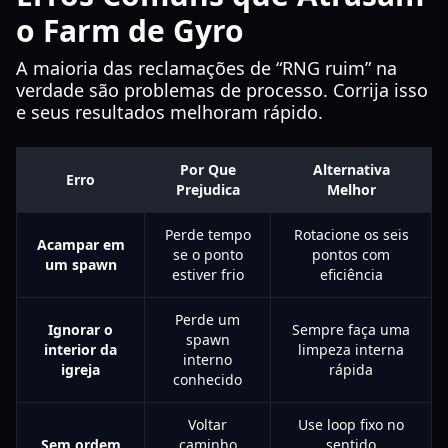
o Farm de Gyro
A maioria das reclamações de “RNG ruim” na
verdade são problemas de processo. Corrija isso
e seus resultados melhoram rápido.
Por Que
Alternativa
Erro
Prejudica
Melhor
Perde tempo
Rotacione os seis
Acampar em
se o ponto
pontos com
um spawn
estiver frio
eficiência
Perde um
Ignorar o
Sempre faça uma
spawn
interior da
limpeza interna
interno
igreja
rápida
conhecido
Voltar
Use loop fixo no
Sem ordem
caminho
sentido