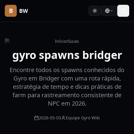
B
BW
Início
/
Guias
gyro spawns bridger
Encontre todos os spawns conhecidos do
Gyro em Bridger com uma rota rápida,
estratégia de tempo e dicas práticas de
farm para rastreamento consistente de
NPC em 2026.
2026-05-03
Equipe Gyro Wiki