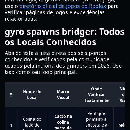
use o
diretório oficial de jogos do Roblox
para
verificar páginas de jogos e experiências
relacionadas.
gyro spawns bridger: Todos
os Locais Conhecidos
Abaixo está a lista direta dos seis pontos
conhecidos e verificados pela comunidade
usados pela maioria dos grinders em 2026. Use
isso como seu loop principal.
Onde
Nível
Nome do
Marco
#
Verificar
de
Local
Visual
Exatamente
Risco
Verifique
Cacto na
Colina do
primeiro a
colina
1
lado de
encosta e a
Médi
perto da