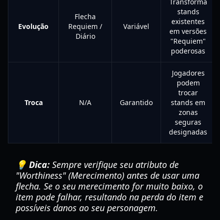
Transforma
stands
Flecha
existentes
Evolução
Requiem /
Variável
em versões
Diário
"Requiem"
poderosas
Jogadores
podem
trocar
Troca
N/A
Garantido
stands em
zonas
seguras
designadas
💡 Dica:
Sempre verifique seu atributo de
"Worthiness" (Merecimento) antes de usar uma
flecha. Se o seu merecimento for muito baixo, o
item pode falhar, resultando na perda do item e
possíveis danos ao seu personagem.