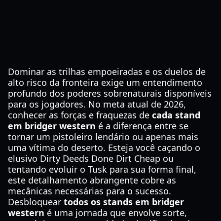
Dominar as trilhas empoeiradas e os duelos de
alto risco da fronteira exige um entendimento
profundo dos poderes sobrenaturais disponíveis
para os jogadores. No meta atual de 2026,
conhecer as forças e fraquezas de
cada stand
em bridger western
é a diferença entre se
tornar um pistoleiro lendário ou apenas mais
uma vítima do deserto. Esteja você caçando o
elusivo Dirty Deeds Done Dirt Cheap ou
tentando evoluir o Tusk para sua forma final,
este detalhamento abrangente cobre as
mecânicas necessárias para o sucesso.
Desbloquear
todos os stands em bridger
western
é uma jornada que envolve sorte,