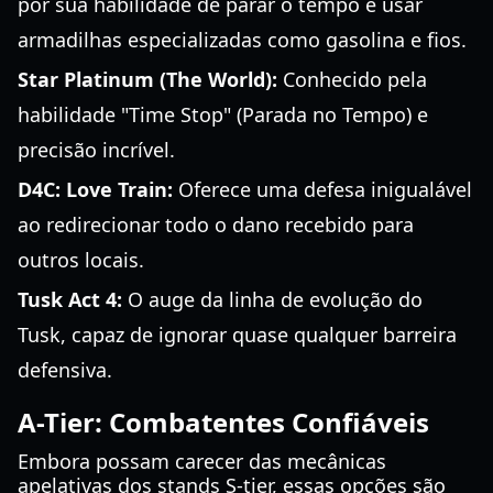
por sua habilidade de parar o tempo e usar
armadilhas especializadas como gasolina e fios.
Star Platinum (The World):
Conhecido pela
habilidade "Time Stop" (Parada no Tempo) e
precisão incrível.
D4C: Love Train:
Oferece uma defesa inigualável
ao redirecionar todo o dano recebido para
outros locais.
Tusk Act 4:
O auge da linha de evolução do
Tusk, capaz de ignorar quase qualquer barreira
defensiva.
A-Tier: Combatentes Confiáveis
Embora possam carecer das mecânicas
apelativas dos stands S-tier, essas opções são