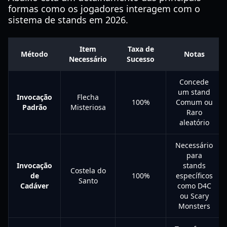
formas como os jogadores interagem com o
sistema de stands em 2026.
Item
Taxa de
Método
Notas
Necessário
Sucesso
Concede
um stand
Invocação
Flecha
100%
Comum ou
Padrão
Misteriosa
Raro
aleatório
Necessário
para
Invocação
stands
Costela do
de
100%
específicos
Santo
Cadáver
como D4C
ou Scary
Monsters