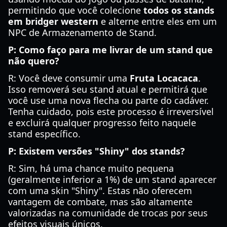
permitindo que você colecione
todos os stands
em bridger western
e alterne entre eles em um
NPC de Armazenamento de Stand.
P: Como faço para me livrar de um stand que
não quero?
R: Você deve consumir uma
Fruta Locacaca
.
Isso removerá seu stand atual e permitirá que
você use uma nova flecha ou parte do cadáver.
Tenha cuidado, pois este processo é irreversível
e excluirá qualquer progresso feito naquele
stand específico.
P: Existem versões "Shiny" dos stands?
R: Sim, há uma chance muito pequena
(geralmente inferior a 1%) de um stand aparecer
com uma skin "Shiny". Estas não oferecem
vantagem de combate, mas são altamente
valorizadas na comunidade de trocas por seus
efeitos visuais únicos.